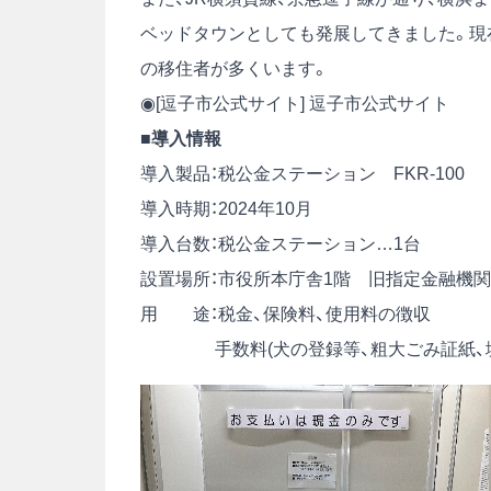
ベッドタウンとしても発展してきました。現
の移住者が多くいます。
◉[逗子市公式サイト]
逗子市公式サイト
■導入情報
導入製品：税公金ステーション FKR-100
導入時期：2024年10月
導入台数：税公金ステーション…1台
設置場所：市役所本庁舎1階 旧指定金融機
用 途：税金、保険料、使用料の徴収
手数料(犬の登録等、粗大ごみ証紙、境