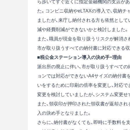
ら歩いてすぐ近くに指定金融機関の支店があ
た。コンビニ収納やeLTAXの導入で、収納
ましたが、来庁し納付される方も依然として
減や経費削減ができないかと検討しました。
また、職員が現金を取り扱うリスクが解消さ
市が取り扱うすべての納付書に対応できる収
■税公金ステーション導入の決め手・理由
派出所の廃止に伴い、市が取り扱うすべての
ョンでは対応ができないA4サイズの納付書
いをするために印刷の倍率を変更し、対応で
変更を検討していましたが、システム変更せ
また、領収印が押印された領収書が返却され
入の決め手となりました。
さらに、納付書がなくても、即時に手数料を