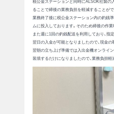
税公金ステーションと同時にALSOK社製
ることで締後の業務負担を軽減することがで
業務終了後に税公金ステーション内の釣銭準
ムに投入しております。そのため締後の作業
また週に1回の釣銭配送を利用しており、指
翌日の入金が可能となりましたので、現金の
翌朝の立ち上げ準備では入出金機オンライン
装填するだけになりましたので、業務負担軽