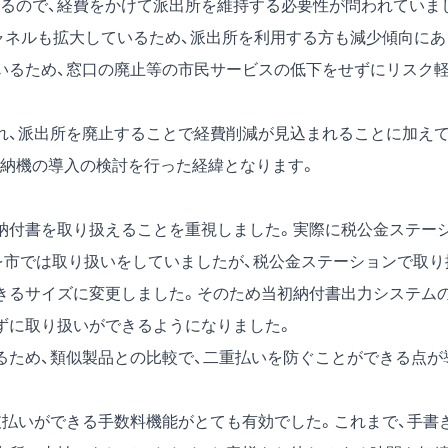
るので、経費をかけて派出所を維持する必要性が問われていま
チャネルも拡大しているため、派出所を利用する方も減少傾向にあ
いるため、窓口の廃止等の市民サービスの低下をせずにリスク
れ、派出所を廃止することで経費削減が見込まれることに加えて
納機の導入の検討を行った経緯となります。
納付書を取り扱えることを重視しました。実際に税公金ステー
を市では取り扱いをしていましたが、税公金ステーションで取り
きるサイズに変更しました。そのため当初納付書出力システム
ずに取り扱いができるようになりました。
るため、類似製品との比較で、二重払いを防ぐことができる点が
支払いができる手数料機能がとても有効でした。これまで、手書