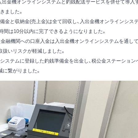
の入出金機オンラインシステムと釣銭配送サービスを併せて導入
きました。
備金と収納金(売上金)は全て回収し、入出金機オンラインシス
時間は10分以内に完了できるようになりました。
定金融機関への口座入金は入出金機オンラインシステムを通し
取扱いリスクが軽減しました。
システムに登録した釣銭準備金を出金し、税公金ステーション
減に繋がりました。