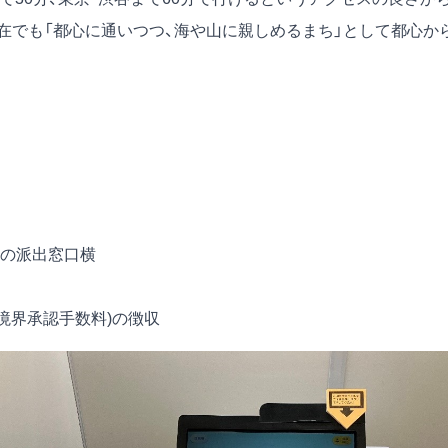
在でも「都心に通いつつ、海や山に親しめるまち」として都心か
関の派出窓口横
界承認手数料)の徴収