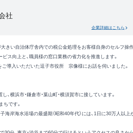
会社
企業詳細はこちら
負担が大きい自治体庁舎内での税公金処理をお客様自身のセルフ操
ービス向上と、職員様の窓口業務の省力化を推進します。
00」をご導入いただいた逗子市役所 宗像様にお話を伺いました。
し、横浜市・鎌倉市・葉山町・横須賀市に接しています。
まちです。
子海岸海水浴場の最盛期（昭和40年代）には、1日に30万人以上
で30分、東京・渋谷まで60分で行けるというアクセスの良さから