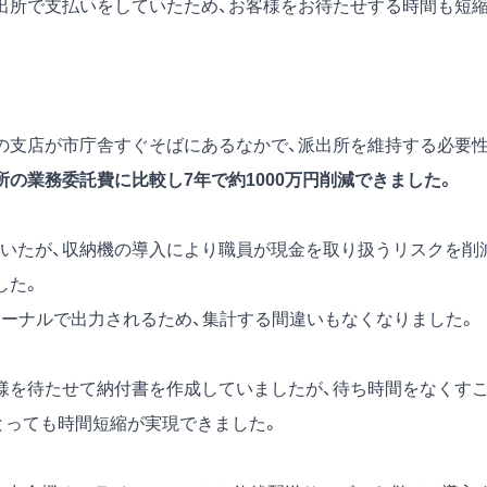
出所で支払いをしていたため、お客様をお待たせする時間も短
の支店が市庁舎すぐそばにあるなかで、派出所を維持する必要
所の業務委託費に比較し7年で約1000万円削減できました。
いたが、収納機の導入により職員が現金を取り扱うリスクを削
した。
ャーナルで出力されるため、集計する間違いもなくなりました。
様を待たせて納付書を作成していましたが、待ち時間をなくす
とっても時間短縮が実現できました。