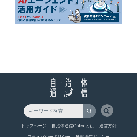
トップページ
自治体通信Onlineとは
運営方針
プライバシーポリシー
外部送信ポリシー