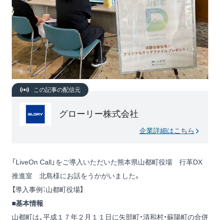
この記事の配信元
グローリー株式会社
企業詳細はこちら
「LiveOn Call」をご導入いただいた熊本県山都町役場 行革DX
推進室 北島様にお話をうかがいました。
【導入事例：山都町役場】
■基本情報
山都町は、平成１７年２月１１日に矢部町・清和村・蘇陽町の合併