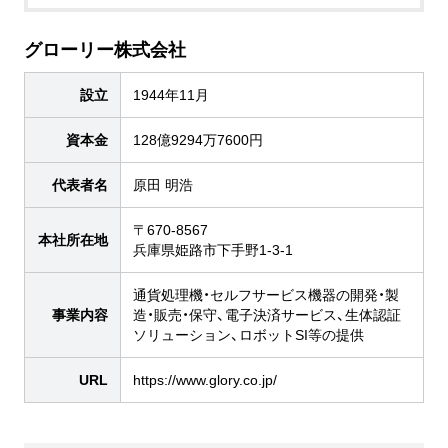
グローリー株式会社
設立
1944年11月
資本金
128億9294万7600円
代表者名
原田 明浩
〒670-8567
本社所在地
兵庫県姫路市下手野1-3-1
通貨処理機・セルフサービス機器の開発・製
事業内容
造・販売・保守、電子決済サービス、生体認証
ソリューション、ロボットSI等の提供
URL
https://www.glory.co.jp/