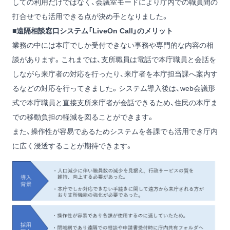
しての利用だけではなく、会議室モードにより庁内での職員間の
打合せでも活用できる点が決め手となりました。
■遠隔相談窓口システム「LiveOn Call」のメリット
業務の中には本庁でしか受付できない事務や専門的な内容の相
談があります。これまでは、支所職員は電話で本庁職員と会話を
しながら来庁者の対応を行ったり、来庁者を本庁担当課へ案内す
るなどの対応を行ってきました。システム導入後は、web会議形
式で本庁職員と直接支所来庁者が会話できるため、住民の本庁ま
での移動負担の軽減を図ることができます。
また、操作性が容易であるためシステムを各課でも活用でき庁内
に広く浸透することが期待できます。