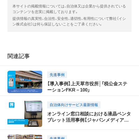
本サイトの掲載情報については、自治体又は企業から提供されている
コンテンツを忠実に掲載しております。
提供情報の真実性、合法性、安全性、適切性、有用性について弊社（イシ
ン株式会社）は何ら保証しないことをご了承ください。
関連記事
先進事例
【導入事例】上天草市役所│「税公金ステ
ーションFKR－100」
自治体向けサービス最新情報
オンライン窓口相談における液晶ペンタ
ブレット活用事例【ジャパンメディアシ
ステム】
先進事例