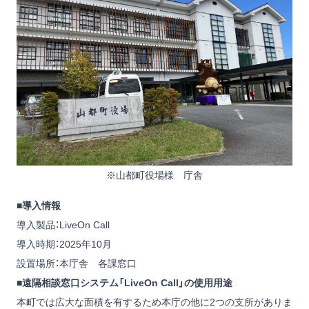
※山都町役場様 庁舎
■導入情報
導入製品：
LiveOn Call
導入時期：2025年10月
設置場所：本庁舎 各課窓口
■遠隔相談窓口システム「LiveOn Call」の使用用途
本町では広大な面積を有するため本庁の他に2つの支所がありま