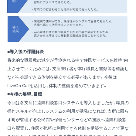
■導入後の課題解決
将来的な職員数の減少が予測される中で住民サービスを維持・向
上させていくためには、支所来庁者が本庁職員と書類等を確認し
ながら会話できる体制を確立する必要があります。今後は
LiveOn Callを活用し、体制の整備を進めていきます。
■今後の展望、目標
今回は各支所に遠隔相談窓口システムを導入しましたが、職員の
操作スキルが向上しシステムの利用が活発になれば、支所に限ら
ず町が管理する公民館や保健センターなどの施設へ遠隔相談窓
口を配置し、住民が気軽に利用できる体制を構築することで更な