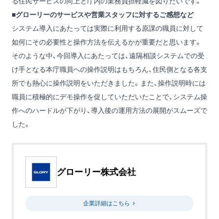
る住民サービスの向上と庁内の業務負担軽減を図りたいです。
■グローリーのサービスや営業スタッフに対するご感想など
システム導入にあたっては実際に利用する原課の職員に対して
如何にその必要性と操作方法を伝えるかが重要だと思います。
そのような中、今回導入にあたっては、遠隔相談システムでの受
け手となる本庁職員への操作説明はもちろん、住民側となる各支
所でも熱心に操作説明をいただきました。また、操作説明時には
職員に積極的にデモ操作を促していただいたことで、システム操
作へのハードルが下がり、導入後の運用方法の展開がスムーズで
した。
グローリー株式会社
企業詳細はこちら