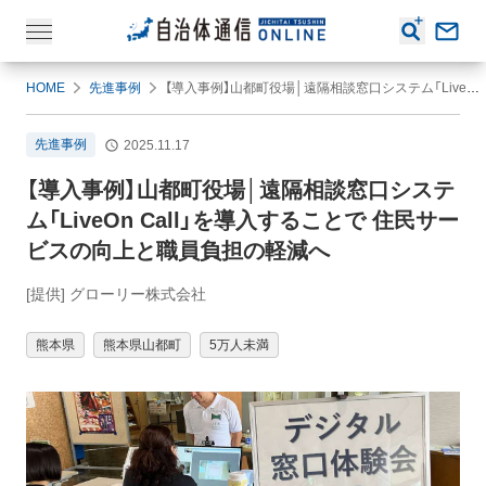
HOME
先進事例
【導入事例】山都町役場│遠隔相談窓口システム「LiveOn Call」を導入することで 住民サービスの向上と職員負担の軽減へ
先進事例
2025.11.17
【導入事例】山都町役場│遠隔相談窓口システ
ム「LiveOn Call」を導入することで 住民サー
ビスの向上と職員負担の軽減へ
[提供] グローリー株式会社
熊本県
熊本県山都町
5万人未満