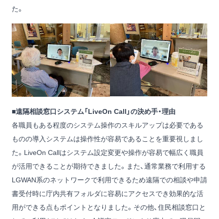
た。
■遠隔相談窓口システム「LiveOn Call」の決め手・理由
各職員もある程度のシステム操作のスキルアップは必要である
ものの導入システムは操作性が容易であることを重要視しまし
た。LiveOn Callはシステム設定変更や操作が容易で幅広く職員
が活用できることが期待できました。また、通常業務で利用する
LGWAN系のネットワークで利用できるため遠隔での相談や申請
書受付時に庁内共有フォルダに容易にアクセスでき効果的な活
用ができる点もポイントとなりました。その他、住民相談窓口と