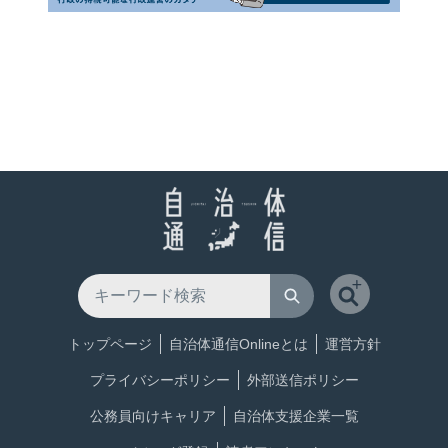
トップページ
自治体通信Onlineとは
運営方針
プライバシーポリシー
外部送信ポリシー
公務員向けキャリア
自治体支援企業一覧