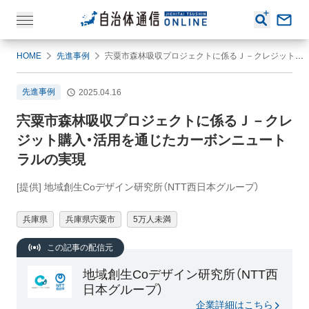
HOME
先進事例
宍粟市森林吸収プロジェクトに係るＪ－クレジット購入・活用を通じたカーボンニュートラルの実現
先進事例
2025.04.16
宍粟市森林吸収プロジェクトに係るＪ－クレ
ジット購入・活用を通じたカーボンニュート
ラルの実現
[提供] 地域創生Coデザイン研究所（NTT西日本グループ）
兵庫県
兵庫県宍粟市
5万人未満
この記事の配信元
地域創生Coデザイン研究所（NTT西
日本グループ）
企業詳細はこちら