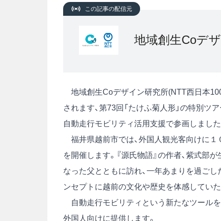
この記事の配信元
地域創生Coデザ
地域創生Coデザイン研究所(NTT西日本10
されます、第73回「たけふ菊人形」の特別ツアー「越
自動走行モビリティ活用支援で参画しました
福井県越前市では、外国人観光客向けに１
を開催します。『源氏物語』の作者、紫式部が
なった父とともに訪れ、一年あまりを過ごし
ンセプトに越前の文化や歴史を体感していた
自動走行モビリティという新たなツールを
外国人向けに提供します。