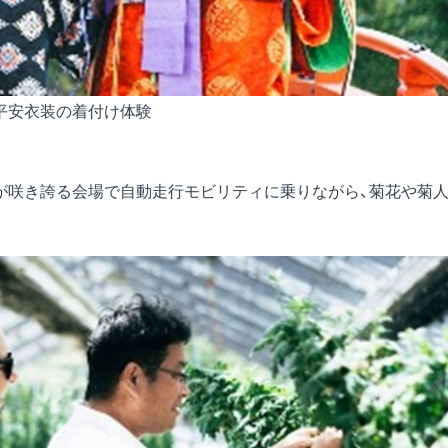
平安衣装の着付け体験
菊が咲き誇る会場で自動走行モビリティに乗りながら、菊花や菊