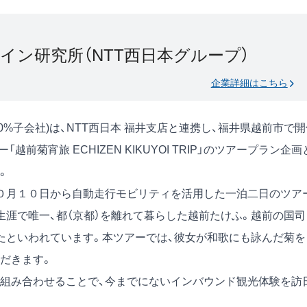
イン研究所（NTT西日本グループ）
企業詳細はこちら
0%子会社)は、NTT西日本 福井支店と連携し、福井県越前市で開
前菊宵旅 ECHIZEN KIKUYOI TRIP」のツアープラン企画
。
０月１０日から自動走行モビリティを活用した一泊二日のツア
生涯で唯一、都（京都）を離れて暮らした越前たけふ。越前の国司
たといわれています。本ツアーでは、彼女が和歌にも詠んだ菊を
だきます。
組み合わせることで、今までにないインバウンド観光体験を訪