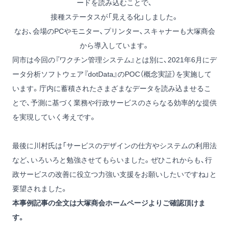
ードを読み込むことで、
接種ステータスが「見える化」しました。
なお、会場のPCやモニター、プリンター、スキャナーも大塚商会
から導入しています。
同市は今回の『ワクチン管理システム』とは別に、2021年6月にデ
ータ分析ソフトウェア『dotData』のPOC（概念実証）を実施して
います。庁内に蓄積されたさまざまなデータを読み込ませるこ
とで、予測に基づく業務や行政サービスのさらなる効率的な提供
を実現していく考えです。
最後に川村氏は「サービスのデザインの仕方やシステムの利用法
など、いろいろと勉強させてもらいました。ぜひこれからも、行
政サービスの改善に役立つ力強い支援をお願いしたいですね」と
要望されました。
本事例記事の全文は大塚商会ホームページよりご確認頂けま
す。