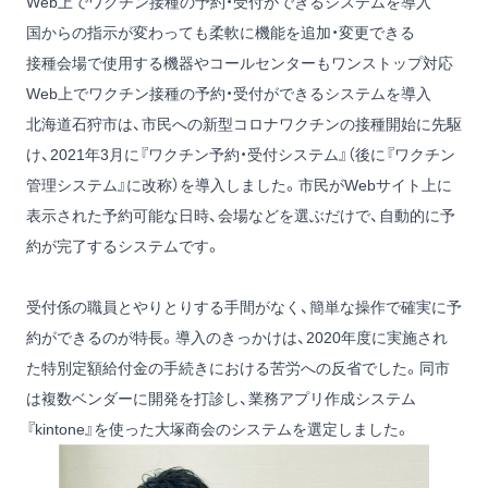
Web上でワクチン接種の予約・受付ができるシステムを導入
国からの指示が変わっても柔軟に機能を追加・変更できる
接種会場で使用する機器やコールセンターもワンストップ対応
Web上でワクチン接種の予約・受付ができるシステムを導入
北海道石狩市は、市民への新型コロナワクチンの接種開始に先駆
け、2021年3月に『ワクチン予約・受付システム』（後に『ワクチン
管理システム』に改称）を導入しました。市民がWebサイト上に
表示された予約可能な日時、会場などを選ぶだけで、自動的に予
約が完了するシステムです。
受付係の職員とやりとりする手間がなく、簡単な操作で確実に予
約ができるのが特長。導入のきっかけは、2020年度に実施され
た特別定額給付金の手続きにおける苦労への反省でした。同市
は複数ベンダーに開発を打診し、業務アプリ作成システム
『kintone』を使った大塚商会のシステムを選定しました。