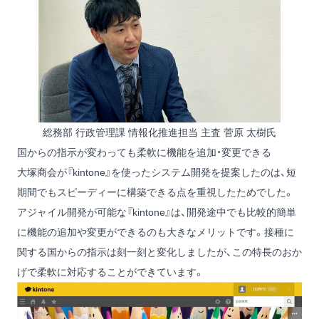
総務部 行政管理課 情報化推進担当 主査 菅原 太樹氏
国からの指示が変わっても柔軟に機能を追加・変更できる
大塚商会が『kintone』を使ったシステム開発を提案したのは、短
期間でもスピーディーに構築できる点を重視したためでした。
アジャイル開発が可能な『kintone』は、開発途中でも比較的簡単
に機能の追加や変更ができるのも大きなメリットです。接種に
関する国からの指示は刻一刻と変化しましたが、この特長のおか
げで柔軟に対応することができています。