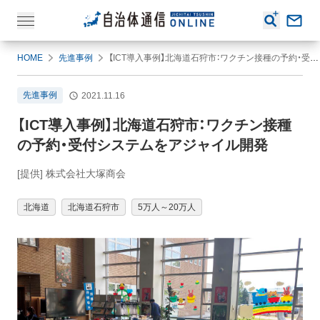
HOME
先進事例
【ICT導入事例】北海道石狩市：ワクチン接種の予約・受付システムをアジャイル開発
先進事例
2021.11.16
【ICT導入事例】北海道石狩市：ワクチン接種
の予約・受付システムをアジャイル開発
[提供] 株式会社大塚商会
北海道
北海道石狩市
5万人～20万人