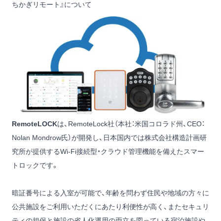
ちかぎリモート』について
RemoteLOCK
は、RemoteLock社（本社：米国コロラド州、CEO：
Nolan Mondrow氏）が開発し、日本国内では株式会社構造計画研
究所が提供するWi-Fi接続型・クラウド管理機能を備えたスマー
トロックです。
暗証番号による入室が可能で、年齢を問わず住民や地域の方々に
公共施設をご利用いただくにあたり利便性が高く、またセキュリ
ティの担保と施設の省人化運用の両立を図っている宿泊施設や