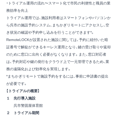
・トライアル運用の流れ〜スマート化で市民の利便性と職員の業
務効率を向上
トライアル運用では、施設利用者はスマートフォンやパソコンか
ら呉市の施設予約システム、まちかぎリモートにアクセスし、空
き状況の確認や予約申し込みを行うことができます*。
RemoteLOCKが設置された施設に関しては、予約に紐付いた暗
証番号で解錠ができるキーレス運用となり、鍵の受け取りや返却
のために窓口に出向く必要がなくなります。また、窓口対応者
は、予約対応や鍵の発行をクラウド上で一元管理できるため、業
務の遠隔化および効率化を実現します。
*まちかぎリモートで施設予約をするには、事前に申請書の提出
が必要です。
【トライアルの概要】
１ 先行導入施設
呉市警固屋体育館
２ トライアル期間