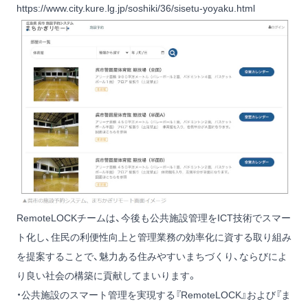
https://www.city.kure.lg.jp/soshiki/36/sisetu-yoyaku.html
RemoteLOCKチームは、今後も公共施設管理をICT技術でスマー
ト化し、住民の利便性向上と管理業務の効率化に資する取り組み
を提案することで、魅力ある住みやすいまちづくり、ならびによ
り良い社会の構築に貢献してまいります。
・公共施設のスマート管理を実現する『RemoteLOCK』および『ま