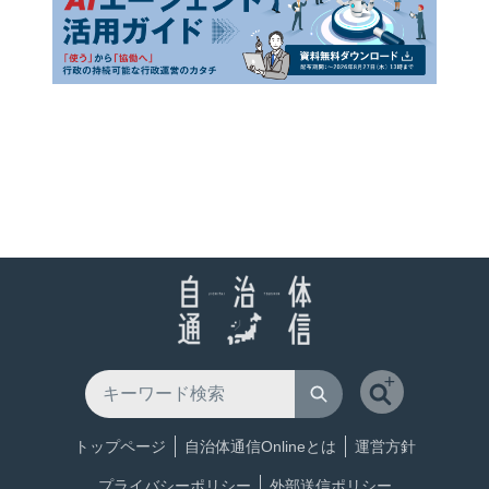
トップページ
自治体通信Onlineとは
運営方針
プライバシーポリシー
外部送信ポリシー