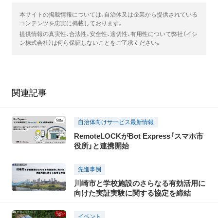
本サイトの掲載情報については、自治体又は企業から提供されている
コンテンツを忠実に掲載しております。
提供情報の真実性、合法性、安全性、適切性、有用性について弊社（イシ
ン株式会社）は何ら保証しないことをご了承ください。
関連記事
自治体向けサービス最新情報
RemoteLOCKがBot Express「スマホ市
役所」と連携開始
先進事例
川崎市と学校施設のさらなる有効活用に
向けた実証実験に関する協定を締結
イベント