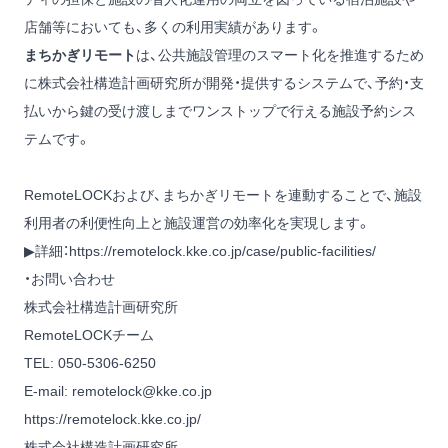
店舗等においても、多くの利用実績があります。
まちかぎリモート
は、公共施設管理のスマート化を推進するため
に株式会社構造計画研究所が開発・提供するシステムで、予約・支
払いから鍵の受け渡しまでワンストップで行える施設予約シス
テムです。
RemoteLOCKおよび、まちかぎリモートを連動することで、施設
利用者の利便性向上と施設運営の効率化を実現します。
▶詳細：
https://remotelock.kke.co.jp/case/public-facilities/
・お問い合わせ
株式会社構造計画研究所
RemoteLOCKチーム
TEL: 050-5306-6250
E-mail: remotelock@kke.co.jp
https://remotelock.kke.co.jp/
株式会社構造計画研究所