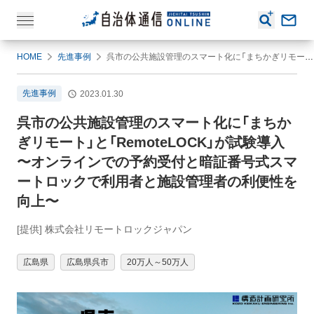
HOME
先進事例
呉市の公共施設管理のスマート化に「まちかぎリモート」と「RemoteLOCK」が試験導入 〜オンラインでの予約受付と暗証番号式スマートロックで利用者と施設管理者の利便性を向上〜
先進事例
2023.01.30
呉市の公共施設管理のスマート化に「まちか
ぎリモート」と「RemoteLOCK」が試験導入
〜オンラインでの予約受付と暗証番号式スマ
ートロックで利用者と施設管理者の利便性を
向上〜
[提供] 株式会社リモートロックジャパン
広島県
広島県呉市
20万人～50万人