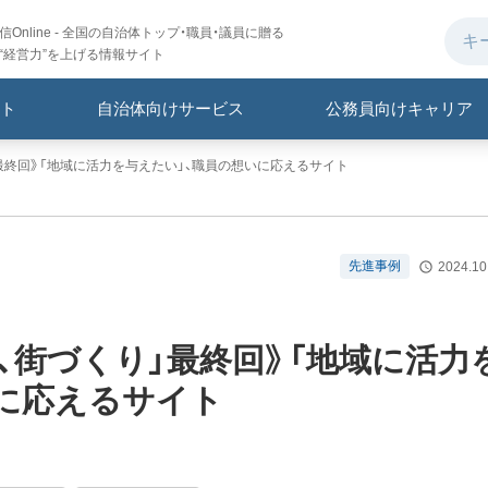
Online - 全国の自治体トップ・職員・議員に贈る
“経営力”を上げる情報サイト
ト
自治体向けサービス
公務員向けキャリア
最終回》「地域に活力を与えたい」、職員の想いに応えるサイト
先進事例
2024.10
、街づくり」最終回》「地域に活力
いに応えるサイト