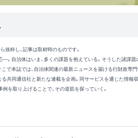
ル
月号)から抜粋し、記事は取材時のものです。
応―。自治体はいま、多くの課題を抱えている。そうした諸課題
そこで本誌では、自治体関連の最新ニュースを届ける行財政専門
となる共同通信社と新たな連載を企画。同サービスを通じた情報
事例を取り上げることで、その道筋を探っていく。