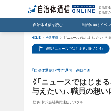
自治体通信
自治体の
自治体通信を読む
自治体向けイベン
HOME
先進事例
《「ニュースではじまる、街づくり」
連載「ニュースではじまる、街づくり」
『自治体通信』×共同通信 連動企画
《「ニュースではじまる
与えたい」、職員の想
[提供] 株式会社共同通信デジタル