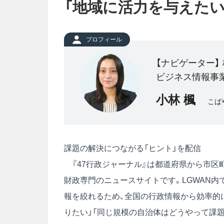
「地域に活力を与えたい
プロフィール
【ナビゲーター】
ビジネス情報事
小林 楓
こば
課題の解決につながる「ヒント」を配信
『47行政ジャーナル』は都道府県から市区
財政専門のニュースサイトです。LGWAN内
報を絞れるため、全国の行政情報から効率的
りたい」「同じ規模の自治体はどうやって課題