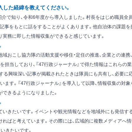
導入した経緯を教えてください。
紹介で知り、令和6年度から導入しました。村長をはじめ職員全
』の記事をもとに話をすることがよくあります。他自治体の課題を
り実務に即した情報収集ができると感じています。
。
域おこし協力隊の活動支援や移住・定住の推進、企業との連携
を担当しており、『47行政ジャーナル』で得た情報はこれらの業
する興味深い記事が掲載されたときは隊員にも共有し、必要に
います。『47行政ジャーナル』を導入して以降、情報収集の対象
ができるようになりました。
。
ていきたいです。イベントや観光情報などを地域外にも発信す
ければと考えています。その際には、広域的に複数メディアへ情
ていきたいです。