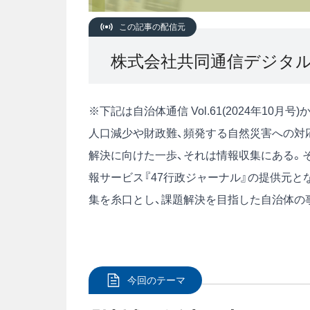
この記事の配信元
株式会社共同通信デジタ
※下記は自治体通信 Vol.61(2024年10
人口減少や財政難、頻発する自然災害への対
解決に向けた一歩、それは情報収集にある。
報サービス『47行政ジャーナル』の提供元
集を糸口とし、課題解決を目指した自治体の
今回のテーマ