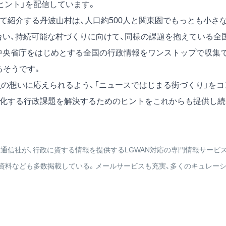
ヒント」を配信しています。
て紹介する丹波山村は、人口約500人と関東圏でもっとも小さ
合い、持続可能な村づくりに向けて、同様の課題を抱えている全
中央省庁をはじめとする全国の行政情報をワンストップで収集
るそうです。
の想いに応えられるよう、「ニュースではじまる街づくり」をコ
複雑化する行政課題を解決するためのヒントをこれからも提供し続
共同通信社が、行政に資する情報を提供するLGWAN対応の専門情報サービ
資料なども多数掲載している。メールサービスも充実、多くのキュレー