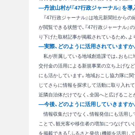
―丹波山村が『47行政ジャーナル』を
『47行政ジャーナル』は地元新聞社からの
が閲覧できる状態で、『47行政ジャーナル
り下げた取材記事が掲載されているため、よ
―実際、どのように活用されていますか
私が所属している地域創造課では、おもに地
交付金の活用による新規事業の立ち上げなど
にも活かしています。地域おこし協力隊に関
じてさらに情報を探求して活動に取り入れて
近隣自治体だけでなく、全国へと広げること
―今後、どのように活用していきますか
情報収集だけでなく、情報発信にも活用し
ことで、観光客や移住者の増加につなげてい
を掲載できる「ふるさと発信」機能を活用し