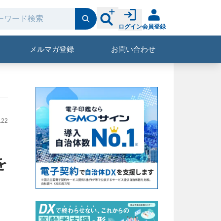
ログイン
会員登録
メルマガ登録
お問い合わせ
.22
を