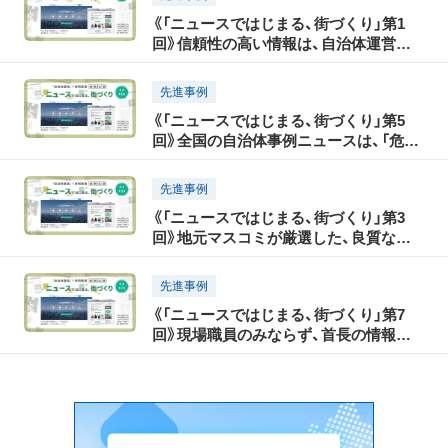
《「ニュースではじまる、街づくり」第1
回》信頼性の高い情報は、自治体運営の
「生きた参考書」
先進事例
《「ニュースではじまる、街づくり」第5
回》全国の自治体事例ニュースは、「危機
管理」の観点からも有用
先進事例
《「ニュースではじまる、街づくり」第3
回》地元マスコミが厳選した、良質な地
域情報が満載
先進事例
《「ニュースではじまる、街づくり」第7
回》現場職員のみならず、首長の情報収
集にも活用できる