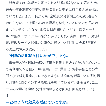
総務課では、各課から寄せられる法務相談などの対応のため、
過去の事例調査や正確な情報収集を効率的に行える方法を求め
ていました。また市長からも、全職員の資質向上のため、各自で
わからないことを調べられる環境を整えたいとの方針が示され
ました。そうしたなか、山梨日日新聞社から『47行政ジャーナ
ル』の無料トライアルの紹介がありました。実際に触れてみた結
果、行政サービス提供の効率化に役立つと評価し、令和3年度か
らの正式導入を決めました。
―実際の活用状況はいかがでしょう。
市長等の特別職は幅広い情報を収集する必要があるため、いつ
でも利用できる個人IDを使用。一方、課員は、所掌事務ごとの専
門的な情報を収集、共有できるように共有IDを部署ごとに割り振
り、同時にログインできる環境を整えています。発表資料、ニュ
ースの深層、補助金・交付金情報などが頻繁に閲覧されていま
す。
―どのような効果を感じていますか。