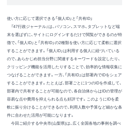
使い方に応じて選択できる「個人ID」と「共有ID」
『47行政ジャーナル』は、パソコン、スマホ、タブレットなど端
末を選ばずに、サイトにログインするだけで閲覧ができるのが特
徴で、「個人ID」と「共有ID」の2種類を使い方に応じて柔軟に選択
することができます。「個人ID」は利用する個人に紐づいている
ので、あらかじめ担当分野に関連するキーワードを設定したり、
クリッピング機能を活用したりすることで、効率的な情報収集に
つなげることができます。一方、「共有ID」は部署内でIDをシェア
することができます。たとえば、部署ごとに1つのIDを作成して、
部署内で共有することが可能なので、各自治体からはIDの管理が
容易な点や費用を抑えられる点も好評です。このようにIDを柔
軟に振り分けることができるので、利用人数や予算など細かな条
件に合わせた活用が可能になります。
今回ご紹介する中央市(山梨県)は、広く全国各地の事例を調べ