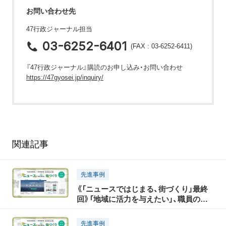
お問い合わせ先
47行政ジャーナル担当
03-6252-6401
(FAX : 03-6252-6411)
『47行政ジャーナル』購読のお申し込み・お問い合わせ
https://47gyosei.jp/inquiry/
関連記事
先進事例
《「ニュースではじまる、街づくり」最終
回》「地域に活力を与えたい」、職員の想
いに応えるサイト
先進事例