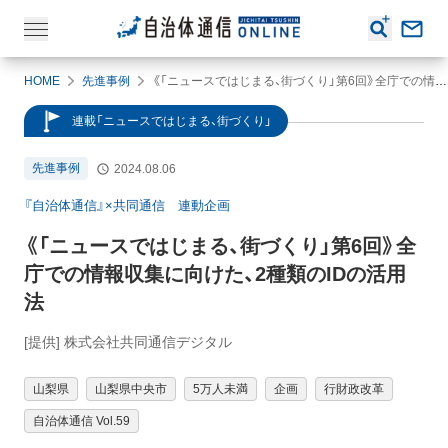
HOME
先進事例
《「ニュースではじまる、街づくり」第6回》全庁での情報収集に向けた、2種類のIDの活用法
連載「ニュースではじまる、街づくり」
先進事例
2024.08.06
『自治体通信』×共同通信 連動企画
《「ニュースではじまる、街づくり」第6回》全
庁での情報収集に向けた、2種類のIDの活用
法
[提供] 株式会社共同通信デジタル
山梨県
山梨県中央市
5万人未満
企画
行財政改革
自治体通信 Vol.59