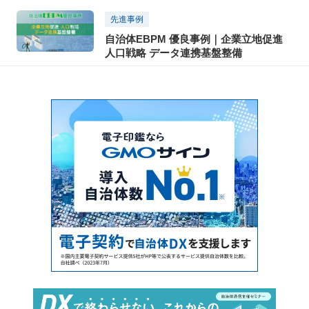
ービスの提供に関する協定」を締結！
先進事例
自治体EBPM 優良事例｜企業立地促進
人口戦略 データ連携基盤整備