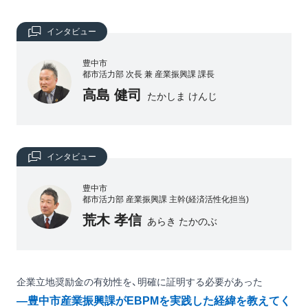
インタビュー
豊中市
都市活力部 次長 兼 産業振興課 課長
高島 健司
たかしま けんじ
インタビュー
豊中市
都市活力部 産業振興課 主幹(経済活性化担当)
荒木 孝信
あらき たかのぶ
企業立地奨励金の有効性を、明確に証明する必要があった
―豊中市産業振興課がEBPMを実践した経緯を教えてく