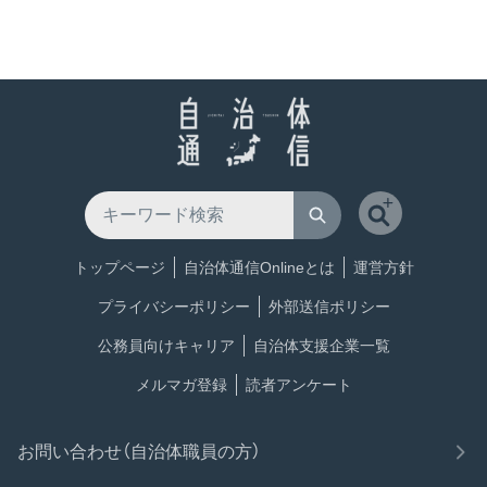
トップページ
自治体通信Onlineとは
運営方針
プライバシーポリシー
外部送信ポリシー
公務員向けキャリア
自治体支援企業一覧
メルマガ登録
読者アンケート
お問い合わせ（自治体職員の方）