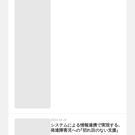
2024.04.24
システムによる情報連携で実現する、
発達障害児への「切れ目のない支援」