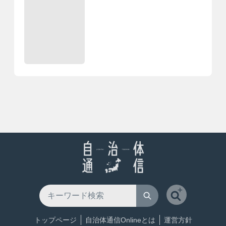
トップページ
自治体通信Onlineとは
運営方針