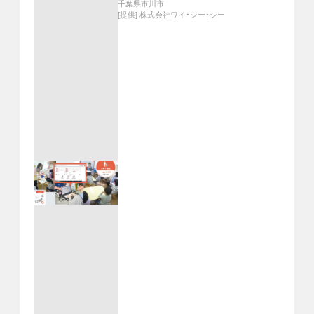
千葉県市川市
[提供]
株式会社ワイ・シー・シー