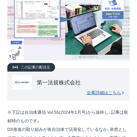
この記事の配信元
第一法規株式会社
企業詳細はこちら
※下記は自治体通信 Vol.55(2024年1月号)から抜粋し、記事は取
材時のものです。
DX推進の取り組みが各自治体で活発化しているなか、依然とし