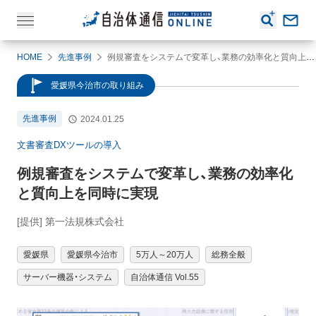
HOME
先進事例
例規審査をシステムで変革し、業務の効率化と質向上を同時に実現
愛媛県今治市の取り組み
先進事例
2024.01.25
文書審査DXツールの導入
例規審査をシステムで変革し、業務の効率化
と質向上を同時に実現
[提供] 第一法規株式会社
愛媛県
愛媛県今治市
5万人～20万人
総務全般
サーバー機器・システム
自治体通信 Vol.55