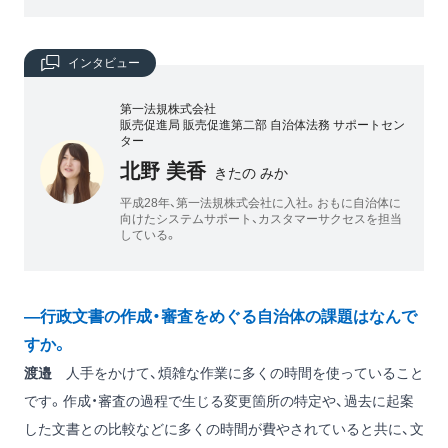
インタビュー
第一法規株式会社
販売促進局 販売促進第二部 自治体法務 サポートセン
ター
北野 美香
きたの みか
平成28年、第一法規株式会社に入社。おもに自治体に
向けたシステムサポート、カスタマーサクセスを担当
している。
―行政文書の作成・審査をめぐる自治体の課題はなんで
すか。
渡邉
人手をかけて、煩雑な作業に多くの時間を使っていること
です。作成・審査の過程で生じる変更箇所の特定や、過去に起案
した文書との比較などに多くの時間が費やされていると共に、文