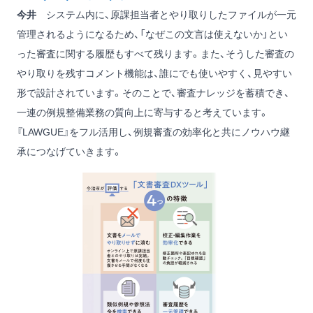
今井
システム内に、原課担当者とやり取りしたファイルが一元
管理されるようになるため、「なぜこの文言は使えないか」とい
った審査に関する履歴もすべて残ります。また、そうした審査の
やり取りを残すコメント機能は、誰にでも使いやすく、見やすい
形で設計されています。そのことで、審査ナレッジを蓄積でき、
一連の例規整備業務の質向上に寄与すると考えています。
『LAWGUE』をフル活用し、例規審査の効率化と共にノウハウ継
承につなげていきます。