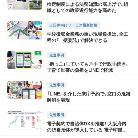
検定制度による法務知識の底上げで、組
織としての政策遂行能力を高めた
自治体向けサービス最新情報
学校徴収金業務の重い現場負担は、全工
程の「一括委託」で解決できる
先進事例
「抱っこ」していても片手で行政手続き、
子育て世帯の負担をLINEで軽減
先進事例
『LINE』を介した来庁予約で、窓口の混雑
解消を実現
先進事例
電子契約で自治体DXを推進！ 大阪府内
の15自治体が導入している 電子印鑑
GMOサインとは？