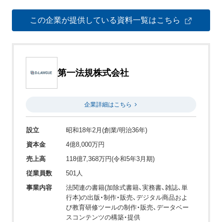
この企業が提供している資料一覧はこちら
第一法規株式会社
企業詳細はこちら
設立
昭和18年2月(創業/明治36年)
資本金
4億8,000万円
売上高
118億7,368万円(令和5年3月期)
従業員数
501人
事業内容
法関連の書籍(加除式書籍、実務書、雑誌、単
行本)の出版・制作・販売、デジタル商品およ
び教育研修ツールの制作・販売、データベー
スコンテンツの構築・提供