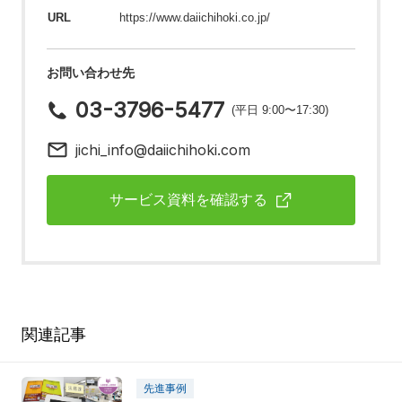
URL
https://www.daiichihoki.co.jp/
お問い合わせ先
03-3796-5477
(平日 9:00〜17:30)
jichi_info@daiichihoki.com
サービス資料を確認する
関連記事
先進事例