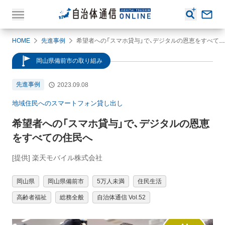
HOME
先進事例
希望者への「スマホ貸与」で、デジタルの恩恵をすべての住民へ
岡山県備前市の取り組み
先進事例
2023.09.08
地域住民へのスマートフォン貸し出し
希望者への「スマホ貸与」で、デジタルの恩恵
をすべての住民へ
[提供] 楽天モバイル株式会社
岡山県
岡山県備前市
5万人未満
住民生活
高齢者福祉
総務全般
自治体通信 Vol.52