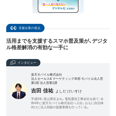
支援企業の視点
活用までを支援するスマホ普及策が、デジタ
ル格差解消の有効な一手に
インタビュー
楽天モバイル株式会社
法人セールス& マーケティング本部 モバイル法人営
業1部 法人営業2課
吉田 佳祐
よしだ けいすけ
平成5年、富山県生まれ。電気通信工事会社を経て、令
和4年に楽天モバイル株式会社へ入社。おもに自治体
向けに法人回線の提案業務を行っている。