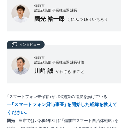
備前市
総合政策部 事業推進課 課長
國光 裕一郎
くにみつ ゆういちろう
インタビュー
備前市
総合政策部 事業推進課 課長補佐
川﨑 誠
かわさき まこと
「スマートフォン未保有」が、DX施策の進展を妨げている
―「スマートフォン貸与事業」を開始した経緯を教えて
ください。
國光
当市では、令和4年3月に「備前市スマート自治体戦略」を