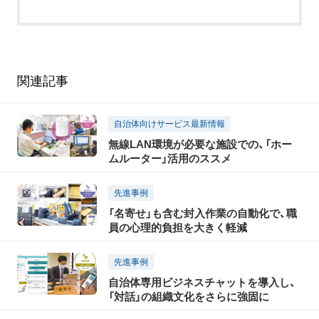
関連記事
自治体向けサービス最新情報
無線LAN環境が必要な施設での、「ホー
ムルーター」活用のススメ
先進事例
「名寄せ」も含む封入作業の自動化で、職
員の心理的負担を大きく軽減
先進事例
自治体専用ビジネスチャットを導入し、
「対話」の組織文化をさらに強固に