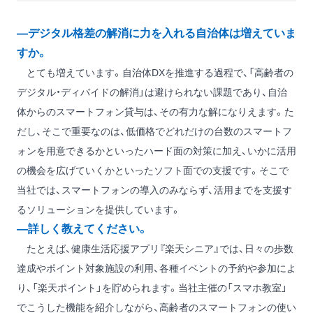
―デジタル格差の解消に力を入れる自治体は増えていま
すか。
とても増えています。自治体DXを推進する過程で、「高齢者の
デジタル・ディバイドの解消」は避けられない課題であり、自治
体からのスマートフォン貸与は、その有力な解になりえます。た
だし、そこで重要なのは、低価格でどれだけの台数のスマートフ
ォンを用意できるかといったハード面の対策に加え、いかに活用
の機会を広げていくかといったソフト面での支援です。そこで
当社では、スマートフォンの導入のみならず、活用までを支援す
るソリューションを提供しています。
―詳しく教えてください。
たとえば、健康生活応援アプリ『楽天シニア』では、日々の歩数
達成やポイント対象施設の利用、各種イベントの予約や参加によ
り、「楽天ポイント」を貯められます。当社主催の「スマホ教室」
でこうした機能を紹介しながら、高齢者のスマートフォンの使い