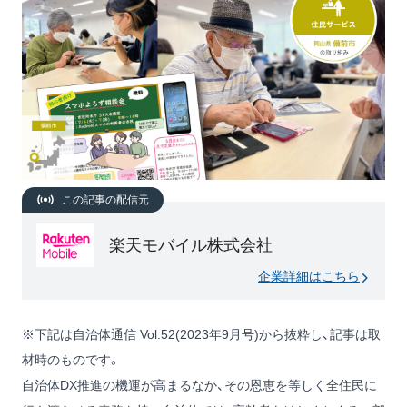
この記事の配信元
楽天モバイル株式会社
企業詳細はこちら
※下記は自治体通信 Vol.52(2023年9月号)から抜粋し、記事は取
材時のものです。
自治体DX推進の機運が高まるなか、その恩恵を等しく全住民に