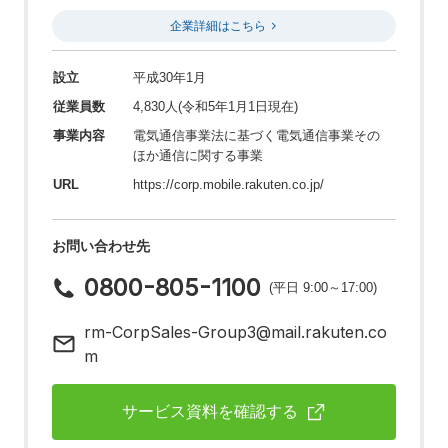
企業詳細はこちら
設立
平成30年1月
従業員数
4,830人(令和5年1月1日現在)
事業内容
電気通信事業法に基づく電気通信事業その
ほか通信に関する事業
URL
https://corp.mobile.rakuten.co.jp/
お問い合わせ先
0800-805-1100
(平日 9:00～17:00)
rm-CorpSales-Group3@mail.rakuten.co
m
サービス資料を確認する