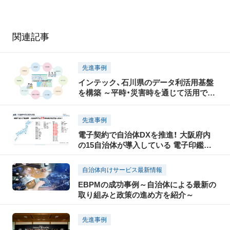
関連記事
先進事例
インテック、石川県のデータ利活用基盤
を構築 ～平時・災害時を通じて活用でき
る「いしかわデータ利活用マップ」を整備
～
先進事例
電子契約で自治体DXを推進！ 大阪府内
の15自治体が導入している 電子印鑑
GMOサインとは？
自治体向けサービス最新情報
EBPMの成功事例～自治体による最新の
取り組みと政策の進め方を紹介～
先進事例