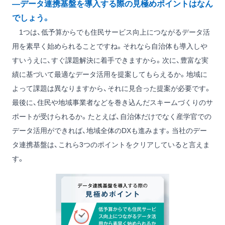
―データ連携基盤を導入する際の見極めポイントはなん
でしょう。
1つは、低予算からでも住民サービス向上につながるデータ活
用を素早く始められることですね。それなら自治体も導入しや
すいうえに、すぐ課題解決に着手できますから。次に、豊富な実
績に基づいて最適なデータ活用を提案してもらえるか。地域に
よって課題は異なりますから、それに見合った提案が必要です。
最後に、住民や地域事業者などを巻き込んだスキームづくりのサ
ポートが受けられるか。たとえば、自治体だけでなく産学官での
データ活用ができれば、地域全体のDXも進みます。当社のデー
タ連携基盤は、これら3つのポイントをクリアしていると言えま
す。