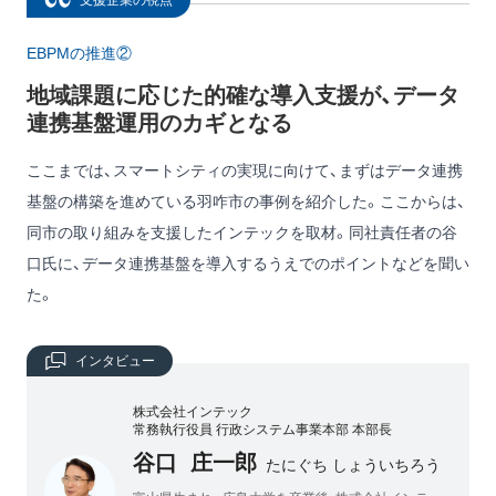
支援企業の視点
EBPMの推進②
地域課題に応じた的確な導入支援が、データ
連携基盤運用のカギとなる
ここまでは、スマートシティの実現に向けて、まずはデータ連携
基盤の構築を進めている羽咋市の事例を紹介した。ここからは、
同市の取り組みを支援したインテックを取材。同社責任者の谷
口氏に、データ連携基盤を導入するうえでのポイントなどを聞い
た。
インタビュー
株式会社インテック
常務執行役員 行政システム事業本部 本部長
谷口 庄一郎
たにぐち しょういちろう