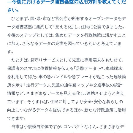
―今後におけるデータ連携基盤の活用方針を教えてくだ
さい。
ひとまず、国・県・市など官公庁が所有するオープンデータをデ
ータ連携基盤に集約して「見える化」し、住民に公開できました。
今後のステップとしては、集めたデータを行政施策に活かすこと
に加え、さらなるデータの充実を図っていきたいと考えていま
す。
たとえば、見守りサービスとして児童に専用端末をもたせて、
保護者のスマホに位置情報を伝える「足跡データ」や、車載端末
を利用して得た、車の急ハンドルや急ブレーキが起こった危険箇
所を示す「走行データ」、児童の通学路マップや交通事故の統計
情報など、さまざまなデータを見える化し、連携させようと考え
ています。そうすれば、住民に対してより安全・安心な暮らしの
向上につながるデータを提供できるほか、新たな行政施策に活用
できます。
当市は小規模自治体ですが、コンパクトなぶん、さまざまなデ