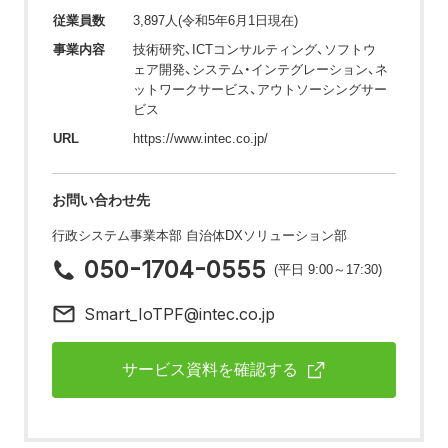
従業員数
3,897人(令和5年6月1日現在)
事業内容
技術研究、ICTコンサルティング、ソフトウ
ェア開発、システム・インテグレーション、ネ
ットワークサービス、アウトソーシングサー
ビス
URL
https://www.intec.co.jp/
お問い合わせ先
行政システム事業本部 自治体DXソリューション部
050-1704-0555
(平日 9:00～17:30)
Smart_IoTPF@intec.co.jp
サービス資料を確認する