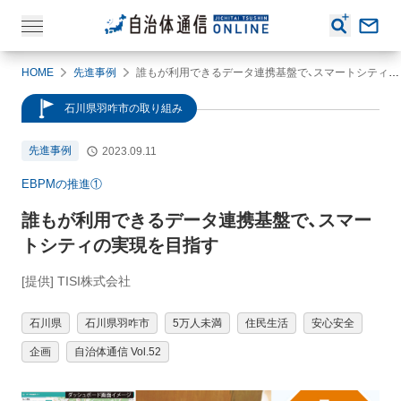
HOME
先進事例
誰もが利用できるデータ連携基盤で、スマートシティの実現を目指す
石川県羽咋市の取り組み
先進事例
2023.09.11
EBPMの推進①
誰もが利用できるデータ連携基盤で、スマー
トシティの実現を目指す
[提供] TISI株式会社
石川県
石川県羽咋市
5万人未満
住民生活
安心安全
企画
自治体通信 Vol.52