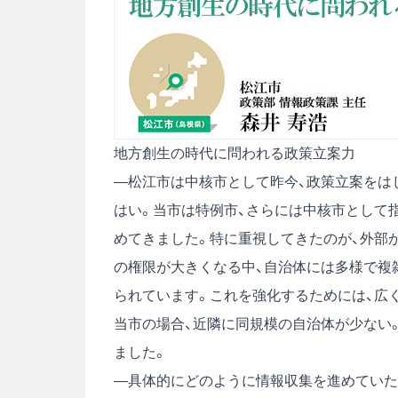
地方創生の時代に問われる政策立案力
―松江市は中核市として昨今、政策立案をは
はい。当市は特例市、さらには中核市として
めてきました。特に重視してきたのが、外部
の権限が大きくなる中、自治体には多様で複
られています。これを強化するためには、広
当市の場合、近隣に同規模の自治体が少ない
ました。
―具体的にどのように情報収集を進めていた