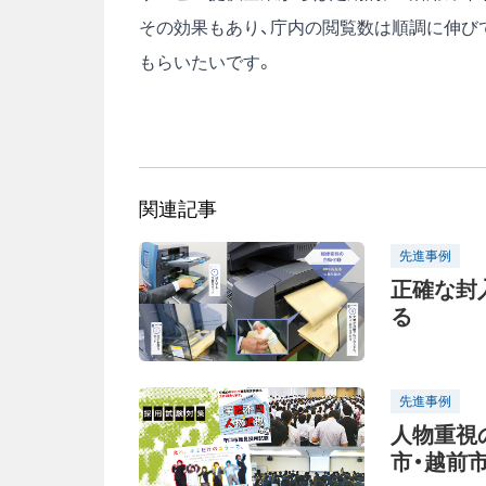
その効果もあり、庁内の閲覧数は順調に伸び
もらいたいです。
関連記事
先進事例
正確な封
る
先進事例
人物重視
市・越前