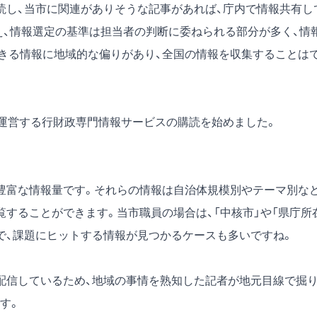
読し、当市に関連がありそうな記事があれば、庁内で情報共有し
え、情報選定の基準は担当者の判断に委ねられる部分が多く、情
きる情報に地域的な偏りがあり、全国の情報を収集することは
が運営する行財政専門情報サービスの購読を始めました。
豊富な情報量です。それらの情報は自治体規模別やテーマ別な
することができます。当市職員の場合は、「中核市」や「県庁所
で、課題にヒットする情報が見つかるケースも多いですね。
配信しているため、地域の事情を熟知した記者が地元目線で掘
す。