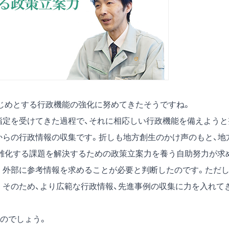
じめとする行政機能の強化に努めてきたそうですね。
指定を受けてきた過程で、それに相応しい行政機能を備えようと
からの行政情報の収集です。折しも地方創生のかけ声のもと、地
雑化する課題を解決するための政策立案力を養う自助努力が求
く外部に参考情報を求めることが必要と判断したのです。ただ
。そのため、より広範な行政情報、先進事例の収集に力を入れて
のでしょう。