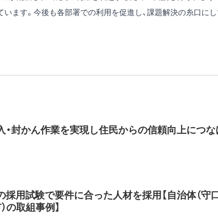
ています。今後も各部署での利用を促進し、課題解決の糸口にし
入・封かん作業を実現し住民からの信頼向上につな
の採用試験で要件に合った人材を採用【自治体（守
市）の取組事例】