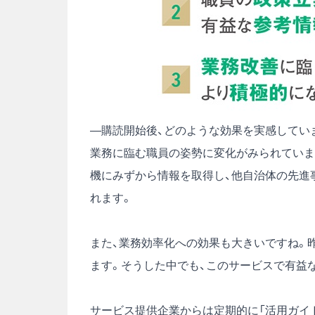
―購読開始後、どのような効果を実感してい
業務に臨む職員の姿勢に変化がみられていま
機にみずから情報を取得し、他自治体の先進
れます。
また、業務効率化への効果も大きいですね。
ます。そうした中でも、このサービスで有益
サービス提供企業からは定期的に「活用ガイ