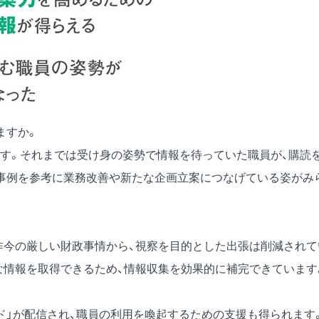
ますか。
す。それまでは受け身の姿勢で情報を待っていた職員が、購読
事例を参考に業務改善や新たな企画立案につなげている姿がみ
昨今の厳しい財政事情から、視察を目的とした出張は削減されて
な情報を取得できるため、情報収集を効果的に補完できています
ド」が配信され、職員の利用を喚起するための支援も得られます