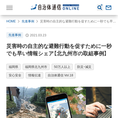
HOME
先進事例
災害時の自主的な避難行動を促すために一秒でも早い情報シェア【北九州市の取組事例】
先進事例
2021.03.23
災害時の自主的な避難行動を促すために一秒
でも早い情報シェア【北九州市の取組事例】
福岡県
福岡県北九州市
50万人以上
防災・減災
安心安全
情報伝達
自治体通信 Vol.18