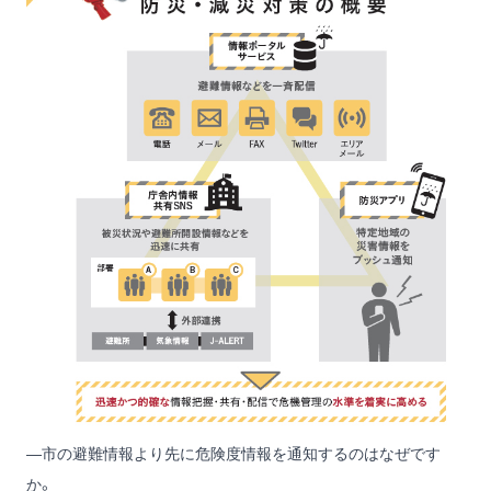
―市の避難情報より先に危険度情報を通知するのはなぜです
か。