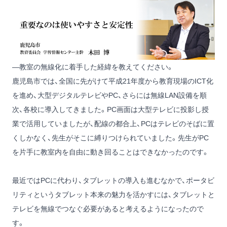
―教室の無線化に着手した経緯を教えてください。
鹿児島市では、全国に先がけて平成21年度から教育現場のICT化
を進め、大型デジタルテレビやPC、さらには無線LAN設備を順
次、各校に導入してきました。PC画面は大型テレビに投影し授
業で活用していましたが、配線の都合上、PCはテレビのそばに置
くしかなく、先生がそこに縛りつけられていました。先生がPC
を片手に教室内を自由に動き回ることはできなかったのです。
最近ではPCに代わり、タブレットの導入も進むなかで、ポータビ
リティというタブレット本来の魅力を活かすには、タブレットと
テレビを無線でつなぐ必要があると考えるようになったので
す。