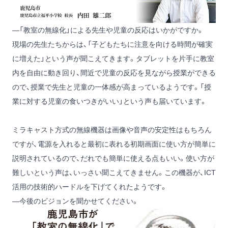
―「教室の無線化」による先生や児童の反応はいかがですか。
現場の先生たちからは、「子どもたちに注意を向ける時間が確実
に増えた」という声が聞こえてきます。タブレットを片手に教室
内を自由に動き回り、間近で児童の反応を見ながら授業ができる
ので、授業で先生と児童の一体感が高まっているようです。「授
業に対する児童の食いつきがいい」という声も届いています。
ミラキャスト方式の無線機器は画像や音声の安定性はもちろん
ですが、電源を入れると最初に表れる初期画面に使い方が簡単に
説明されているので、だれでも簡単に使える点もいい。使い方が
難しいという声は、いっさい聞こえてきません。この機器が、ICT
活用の技術的ハードルを下げてくれたようです。
―今後のビジョンを聞かせてください。