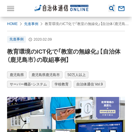
HOME
先進事例
教育環境のICT化で「教室の無線化」【自治体（鹿児島市）の取組事例】
先進事例
2020.02.09
教育環境のICT化で「教室の無線化」【自治体
（鹿児島市）の取組事例】
鹿児島県
鹿児島県鹿児島市
50万人以上
サーバー機器・システム
学校教育
自治体通信 Vol.9