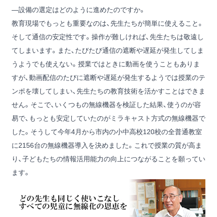
―設備の選定はどのように進めたのですか。
教育現場でもっとも重要なのは、先生たちが簡単に使えること。
そして通信の安定性です。操作が難しければ、先生たちは敬遠し
てしまいます。また、たびたび通信の遮断や遅延が発生してしま
うようでも使えない。授業ではときに動画を使うこともありま
すが、動画配信のたびに遮断や遅延が発生するようでは授業のテ
ンポを壊してしまい、先生たちの教育技術を活かすことはできま
せん。そこで、いくつもの無線機器を検証した結果、使うのが容
易で、もっとも安定していたのがミラキャスト方式の無線機器で
した。そうして今年4月から市内の小中高校120校の全普通教室
に2156台の無線機器導入を決めました。これで授業の質が高ま
り、子どもたちの情報活用能力の向上につながることを願ってい
ます。