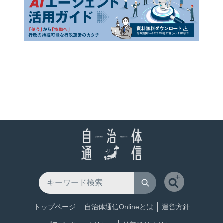
トップページ
自治体通信Onlineとは
運営方針