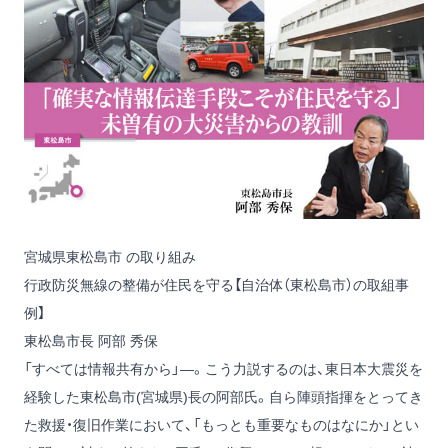
宮城県東松島市 の取り組み
行政防災無線の整備が住民を守る【自治体（東松島市）の取組事
例】
東松島市長 阿部 秀保
「すべては情報共有から」―。こう力説するのは、東日本大震災を
経験した東松島市(宮城県)長の阿部氏。自ら陣頭指揮をとってき
た救援・復旧作業において、「もっとも重要なものはなにか」とい