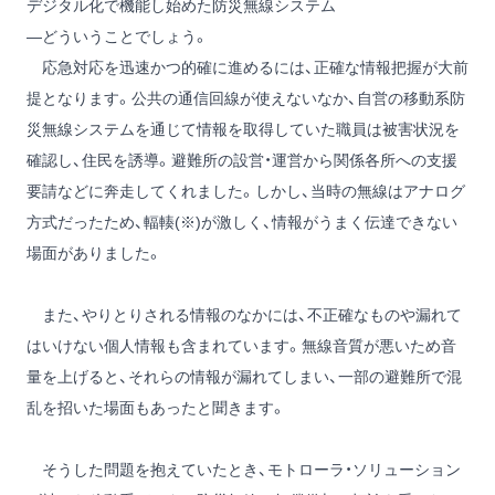
デジタル化で機能し始めた防災無線システム
―どういうことでしょう。
応急対応を迅速かつ的確に進めるには、正確な情報把握が大前
提となります。公共の通信回線が使えないなか、自営の移動系防
災無線システムを通じて情報を取得していた職員は被害状況を
確認し、住民を誘導。避難所の設営・運営から関係各所への支援
要請などに奔走してくれました。しかし、当時の無線はアナログ
方式だったため、輻輳(※)が激しく、情報がうまく伝達できない
場面がありました。
また、やりとりされる情報のなかには、不正確なものや漏れて
はいけない個人情報も含まれています。無線音質が悪いため音
量を上げると、それらの情報が漏れてしまい、一部の避難所で混
乱を招いた場面もあったと聞きます。
そうした問題を抱えていたとき、モトローラ・ソリューション