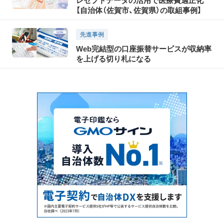
レセプトデータの活用で医療費適正化
【自治体（佐賀市、佐賀県）の取組事例】
先進事例
Web完結型の口座振替サービスが収納率
を上げる切り札になる