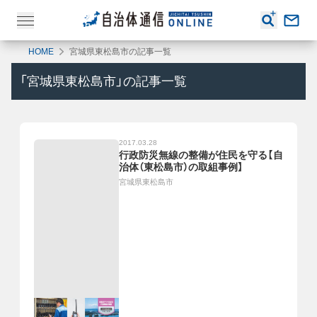
HOME
宮城県東松島市の記事一覧
「
宮城県東松島市
」の記事一覧
2017.03.28
行政防災無線の整備が住民を守る【自
治体（東松島市）の取組事例】
宮城県東松島市