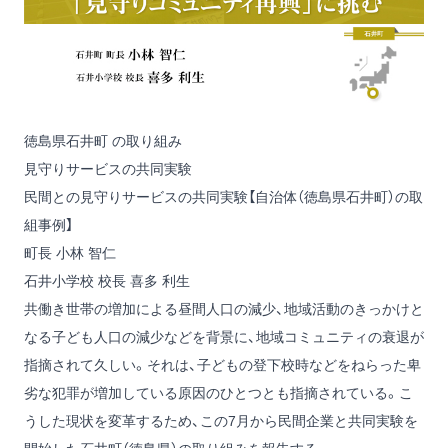
徳島県石井町 の取り組み
見守りサービスの共同実験
民間との見守りサービスの共同実験【自治体（徳島県石井町）の取
組事例】
町長 小林 智仁
石井小学校 校長 喜多 利生
共働き世帯の増加による昼間人口の減少、地域活動のきっかけと
なる子ども人口の減少などを背景に、地域コミュニティの衰退が
指摘されて久しい。それは、子どもの登下校時などをねらった卑
劣な犯罪が増加している原因のひとつとも指摘されている。こ
うした現状を変革するため、この7月から民間企業と共同実験を