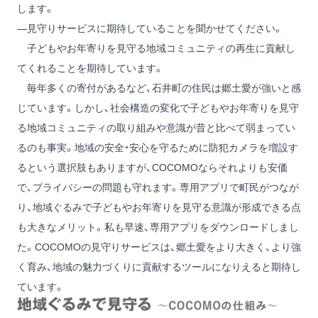
します。
―見守りサービスに期待していることを聞かせてください。
子どもやお年寄りを見守る地域コミュニティの再生に貢献し
てくれることを期待しています。
毎年多くの寄付があるなど、石井町の住民は郷土愛が強いと感
じています。しかし、社会構造の変化で子どもやお年寄りを見守
る地域コミュニティの取り組みや意識が昔と比べて弱まってい
るのも事実。地域の安全・安心を守るために防犯カメラを増設す
るという選択肢もありますが、COCOMOならそれよりも安価
で、プライバシーの問題も守れます。専用アプリで町民がつなが
り、地域ぐるみで子どもやお年寄りを見守る意識が形成できる点
も大きなメリット。私も早速、専用アプリをダウンロードしまし
た。COCOMOの見守りサービスは、郷土愛をより大きく、より強
く育み、地域の魅力づくりに貢献するツールになりえると期待し
ています。