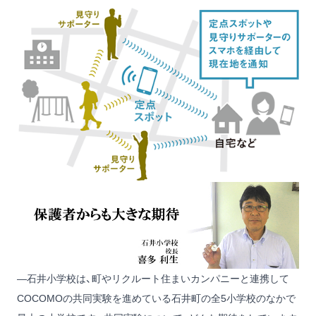
―石井小学校は、町やリクルート住まいカンパニーと連携して
COCOMOの共同実験を進めている石井町の全5小学校のなかで