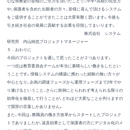
心な県教委の皆様のご尽力を頂いたことで、中学・高校の先生方
や、保護者を含めた出願者の方々、皆様に喜んで頂けるシステム
をご提供することができたことは大変有難く思います。今後も
引き続き社会の発展に貢献する企業を目指してまいります。
株式会社 システム
研究所 内山純也プロジェクトマネージャー
５．おわりに
今回のプロジェクトを通して思ったことが２つあります。
一つ目は教育委員会チームが本当に素晴らしい働きをしたとい
うことです。情報システムの構築に携わった経験の無い方々が
中心となり、企画の調達フェーズから運用フェーズまで2年でや
り遂げるということ、さらに前例にとらわれず考えられる限りの
効率化を徹底して行うことが、どれほど大変なことか判りますの
で賛辞の言葉しかありません。
また、今回は、教職員の働き方改革からスタートしたプロジェク
トでありましたが、波及効果として保護者の方にデジタル化のメ