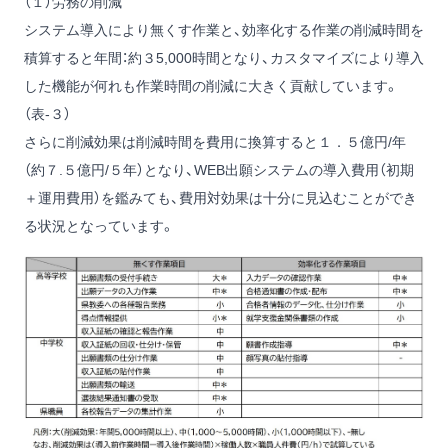
（１）労務の削減
システム導入により無くす作業と、効率化する作業の削減時間を
積算すると年間：約３5,000時間となり、カスタマイズにより導入
した機能が何れも作業時間の削減に大きく貢献しています。
（表-３）
さらに削減効果は削減時間を費用に換算すると１．５億円/年
（約７.５億円/５年）となり、WEB出願システムの導入費用（初期
＋運用費用）を鑑みても、費用対効果は十分に見込むことができ
る状況となっています。