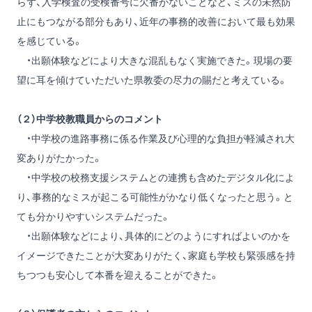
らず、入学検査の受検番号に欠番がないことなど、ミスの未然防
止にもつながる部分もあり、近年の事務的改善において最も効果
を感じている。
・出願体験などにより大きな混乱もなく実施できた。現場の要
望に耳を傾けていただいた県教委の尽力の賜だと考えている。
（２）中学校教職員からのコメント
・中学校の進路事務に係る作業及び心理的な負担が軽減され大
変ありがたかった。
・中学校の校務支援システムとの連携も含めたデジタル化によ
り、事務的なミスが起こる可能性がかなり低くなったと思う。と
ても分かりやすいシステムだった。
・出願体験などにより、具体的にどのようにすればよいのかを
イメージできたことが大変ありがたく、家庭も学校も緊張感を持
ちつつも安心して本番を迎えることができた。