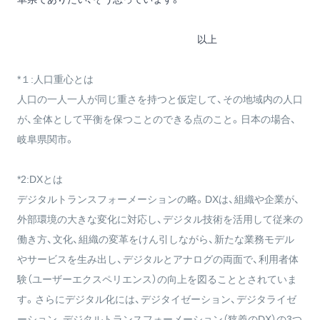
以上
*１:人口重心とは
人口の一人一人が同じ重さを持つと仮定して、その地域内の人口
が、全体として平衡を保つことのできる点のこと。日本の場合、
岐阜県関市。
*2:DXとは
デジタルトランスフォーメーションの略。DXは、組織や企業が、
外部環境の大きな変化に対応し、デジタル技術を活用して従来の
働き方、文化、組織の変革をけん引しながら、新たな業務モデル
やサービスを生み出し、デジタルとアナログの両面で、利用者体
験（ユーザーエクスペリエンス）の向上を図ることとされていま
す。さらにデジタル化には、デジタイゼーション、デジタライゼ
ーション、デジタルトランスフォーメーション（狭義のDX）の3つ