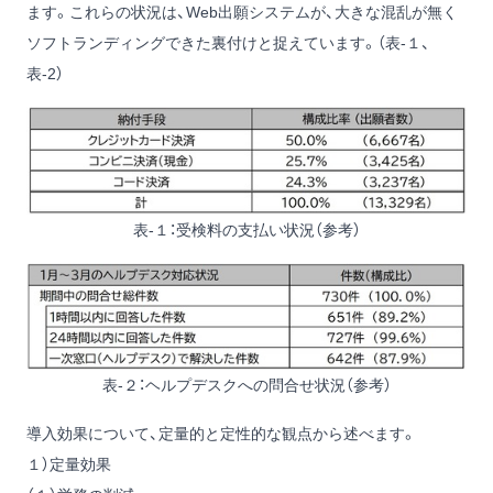
ます。これらの状況は、Web出願システムが、大きな混乱が無く
ソフトランディングできた裏付けと捉えています。（表-１、
表-2）
表-１：受検料の支払い状況（参考）
表-２：ヘルプデスクへの問合せ状況（参考）
導入効果について、定量的と定性的な観点から述べます。
１）定量効果