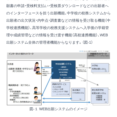
願書の申請・受検料支払い・受検票ダウンロードなどの出願者へ
のインターフェースを担う出願機能、中学校の校務システムから
出願者の出欠状況・内申点・調査書などの情報を受け取る機能（中
学校連携機能）、高等学校の校務支援システムへ入学後の学籍管
理や成績管理などの情報を受け渡す機能（高校連携機能）、WEB
出願システム全体の管理者機能からなります。（図-1）
図-１ WEB出願システムのイメージ