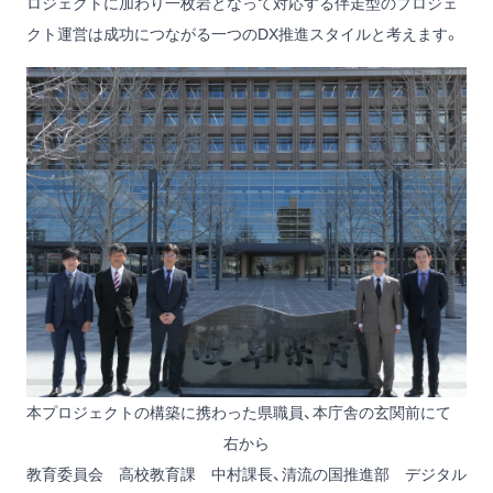
ロジェクトに加わり一枚岩となって対応する伴走型のプロジェ
クト運営は成功につながる一つのDX推進スタイルと考えます。
本プロジェクトの構築に携わった県職員、本庁舎の玄関前にて
右から
教育委員会 高校教育課 中村課長、清流の国推進部 デジタル