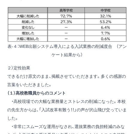
表-４：WEB出願システム導入による入試業務の削減度合 （アン
ケート結果から）
２）定性効果
できるだけ原文のまま、掲載させていただきます。多くの感謝の
言葉をいただきました。
（１）高校教職員からのコメント
・高校現場での大幅な業務量とストレスの削減になった。本校
の先生方からは、「入試改革有難う！！」の声が沢山飛び交っていま
した。
・非常にスムーズな運用がなされ、選抜業務の負担軽減のみな