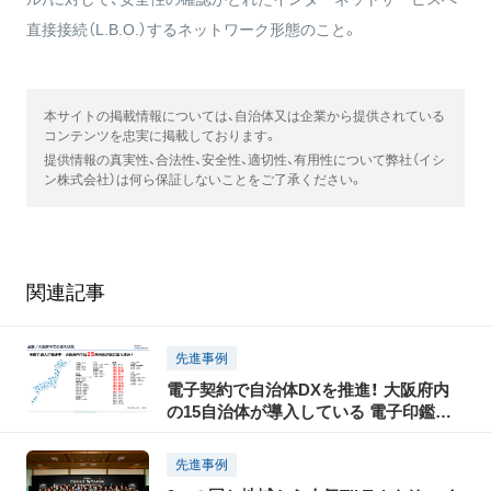
直接接続（L.B.O.）するネットワーク形態のこと。
本サイトの掲載情報については、自治体又は企業から提供されている
コンテンツを忠実に掲載しております。
提供情報の真実性、合法性、安全性、適切性、有用性について弊社（イシ
ン株式会社）は何ら保証しないことをご了承ください。
関連記事
先進事例
電子契約で自治体DXを推進！ 大阪府内
の15自治体が導入している 電子印鑑
GMOサインとは？
先進事例