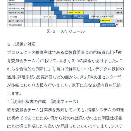
図-３ スケジュール
３．課題と対応
プロジェクトの推進主体である県教育委員会の県職員（以下「教
育委員会チーム」）において、大きく３つの課題がありました。こ
れらを合理的な判断により自力で解決しつつも、デジタル技術の
適用、調達手続、品質評価などの面から、ぎふDX支援センター*5
が多岐にわたり支援を行いました。以下に主な支援内容を記述
します。
１）調達仕様書の作成 （調達フェーズ）
教育委員会チームは業務を熟知していても、情報システムの調達
は初めてであったため、何から始めれば良いか、また調達仕様書
はどの様に作成したら良いか戸惑ったといいます。また、システ