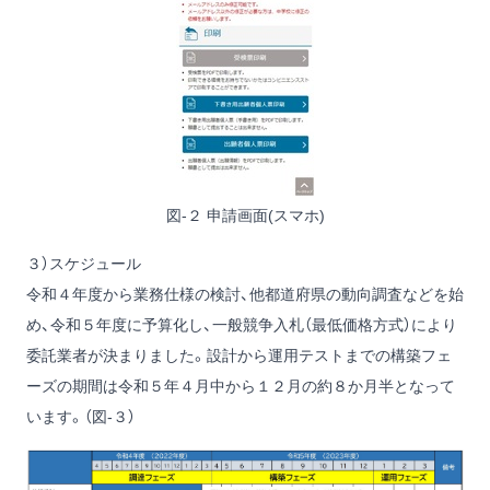
図-２ 申請画面(スマホ)
３）スケジュール
令和４年度から業務仕様の検討、他都道府県の動向調査などを始
め、令和５年度に予算化し、一般競争入札（最低価格方式）により
委託業者が決まりました。設計から運用テストまでの構築フェ
ーズの期間は令和５年４月中から１２月の約８か月半となって
います。（図-３）