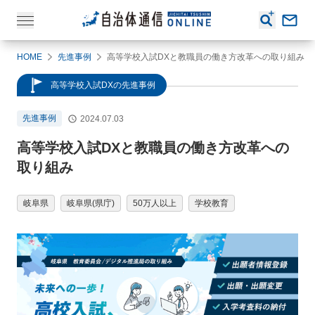
HOME
先進事例
高等学校入試DXと教職員の働き方改革への取り組み
高等学校入試DXの先進事例
先進事例
2024.07.03
高等学校入試DXと教職員の働き方改革への
取り組み
岐阜県
岐阜県(県庁)
50万人以上
学校教育