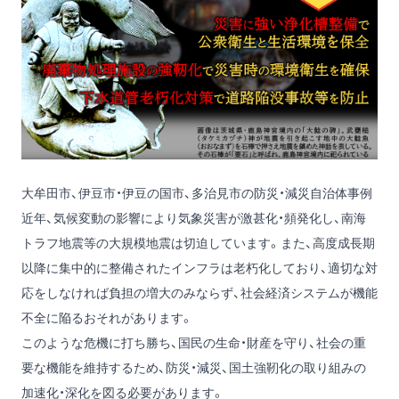
大牟田市、伊豆市・伊豆の国市、多治見市の防災・減災自治体事例
近年、気候変動の影響により気象災害が激甚化・頻発化し、南海
トラフ地震等の大規模地震は切迫しています。また、高度成長期
以降に集中的に整備されたインフラは老朽化しており、適切な対
応をしなければ負担の増大のみならず、社会経済システムが機能
不全に陥るおそれがあります。
このような危機に打ち勝ち、国民の生命・財産を守り、社会の重
要な機能を維持するため、防災・減災、国土強靭化の取り組みの
加速化・深化を図る必要があります。