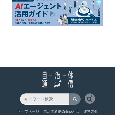
トップページ
自治体通信Onlineとは
運営方針