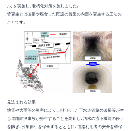
ル）を実施し、老朽化対策を施しました。
管更生とは破損や腐食した既設の管渠の内面を更生する工法の
ことです。
見込まれる効果
地震や大雨等の災害により、老朽化した下水道管路の破損等が生
じ道路陥没事故が発生することを防止し、汚水の流下機能の停止
を防ぎ、公衆衛生を保全するとともに、道路利用者の安全を確保