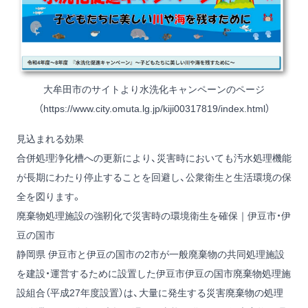
大牟田市のサイトより水洗化キャンペーンのページ
（
https://www.city.omuta.lg.jp/kiji00317819/index.html
）
見込まれる効果
合併処理浄化槽への更新により、災害時においても汚水処理機能
が長期にわたり停止することを回避し、公衆衛生と生活環境の保
全を図ります。
廃棄物処理施設の強靭化で災害時の環境衛生を確保｜伊豆市・伊
豆の国市
静岡県 伊豆市と伊豆の国市の2市が一般廃棄物の共同処理施設
を建設・運営するために設置した伊豆市伊豆の国市廃棄物処理施
設組合（平成27年度設置）は、大量に発生する災害廃棄物の処理