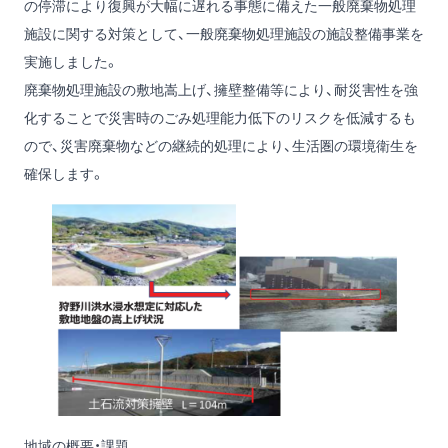
の停滞により復興が大幅に遅れる事態に備えた一般廃棄物処理
施設に関する対策として、一般廃棄物処理施設の施設整備事業を
実施しました。
廃棄物処理施設の敷地嵩上げ、擁壁整備等により、耐災害性を強
化することで災害時のごみ処理能力低下のリスクを低減するも
ので、災害廃棄物などの継続的処理により、生活圏の環境衛生を
確保します。
地域の概要・課題