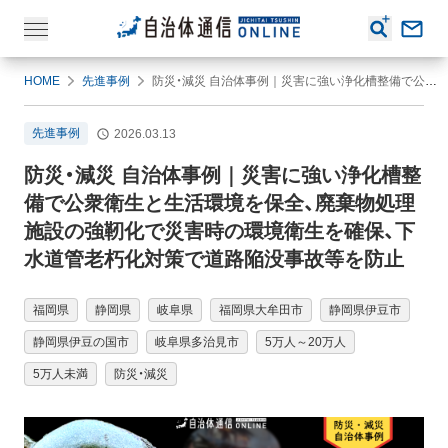
HOME
先進事例
防災・減災 自治体事例｜災害に強い浄化槽整備で公衆衛生と生活環境を保全、廃棄物処理施設の強靭化で災害時の環境衛生を確保、下水道管老朽化対策で道路陥没事故等を防止
先進事例
2026.03.13
防災・減災 自治体事例｜災害に強い浄化槽整
備で公衆衛生と生活環境を保全、廃棄物処理
施設の強靭化で災害時の環境衛生を確保、下
水道管老朽化対策で道路陥没事故等を防止
福岡県
静岡県
岐阜県
福岡県大牟田市
静岡県伊豆市
静岡県伊豆の国市
岐阜県多治見市
5万人～20万人
5万人未満
防災・減災