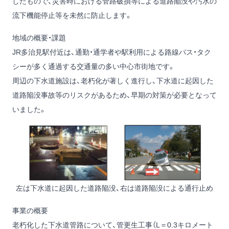
したもので、災害時における管路破損等による道路陥没や汚水の
流下機能停止等を未然に防止します。
地域の概要・課題
JR多治見駅付近は、通勤・通学者や駅利用による路線バス・タク
シーが多く通過する交通量の多い中心市街地です。
周辺の下水道施設は、老朽化が著しく進行し、下水道に起因した
道路陥没事故等のリスクがあるため、早期の対策が必要となって
いました。
左は下水道に起因した道路陥没、右は道路陥没による通行止め
事業の概要
老朽化した下水道管路について、管更生工事（L＝0.3キロメート