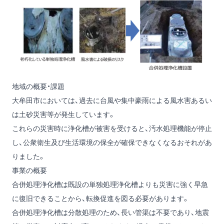
地域の概要・課題
大牟田市においては、過去に台風や集中豪雨による風水害あるい
は土砂災害等が発生しています。
これらの災害時に浄化槽が被害を受けると、汚水処理機能が停止
し、公衆衛生及び生活環境の保全が確保できなくなるおそれがあ
りました。
事業の概要
合併処理浄化槽は既設の単独処理浄化槽よりも災害に強く早急
に復旧できることから、転換促進を図る必要があります。
合併処理浄化槽は分散処理のため、長い管渠は不要であり、地震