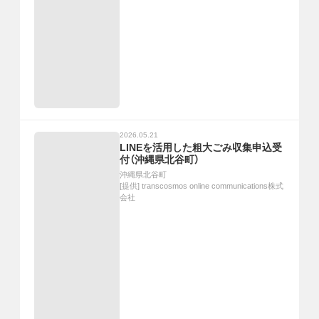
2026.05.21
LINEを活用した粗大ごみ収集申込受
付（沖縄県北谷町）
沖縄県北谷町
[提供]
transcosmos online communications株式
会社