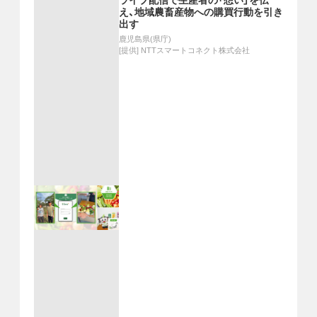
ライブ配信で生産者の「想い」を伝
え、地域農畜産物への購買行動を引き
出す
鹿児島県(県庁)
[提供]
NTTスマートコネクト株式会社