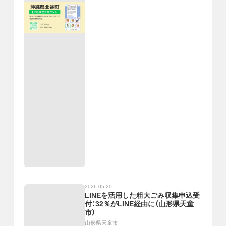
2026.05.20
LINEを活用した粗大ごみ収集申込受
付：32％がLINE経由に（山形県天童
市）
山形県天童市