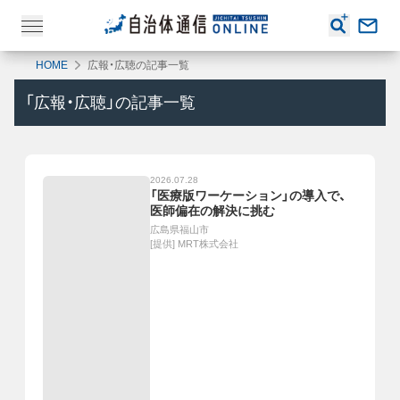
HOME
広報・広聴の記事一覧
「
広報・広聴
」の記事一覧
2026.07.28
「医療版ワーケーション」の導入で、
医師偏在の解決に挑む
広島県福山市
[提供]
MRT株式会社