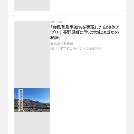
2026.06.02
「住民普及率82%を実現した自治体ア
プリ｜長野原町に学ぶ地域DX成功の
秘訣」
群馬県長野原町
[提供]
NTTドコモビジネス株式会社