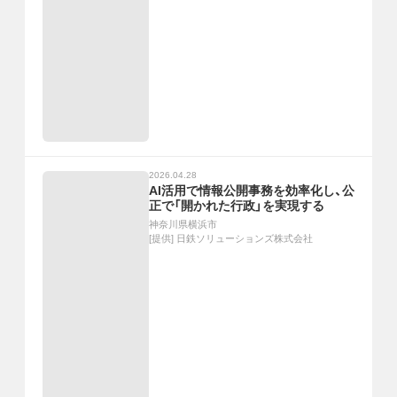
2026.04.28
AI活用で情報公開事務を効率化し、公
正で「開かれた行政」を実現する
神奈川県横浜市
[提供]
日鉄ソリューションズ株式会社