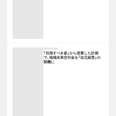
2026.06.08
「目指すべき姿」から逆算した計画
で、地域未来交付金を「自立経営」の
契機に