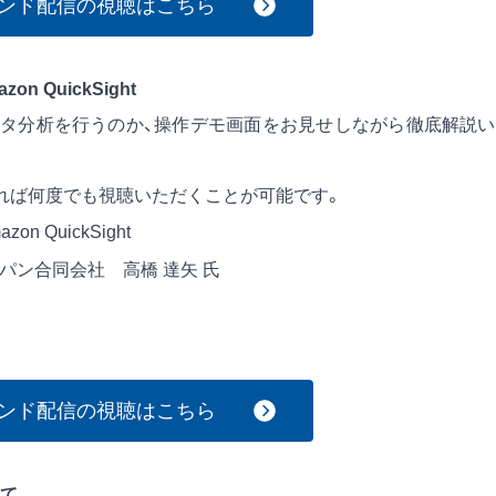
ンド配信の視聴はこちら
n QuickSight
ようにデータ分析を行うのか、操作デモ画面をお見せしながら徹底解説
れば何度でも視聴いただくことが可能です。
on QuickSight
ャパン合同会社 高橋 達矢 氏
ンド配信の視聴はこちら
て