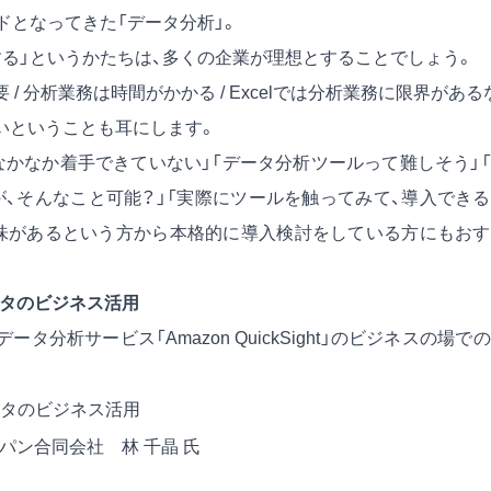
ドとなってきた「データ分析」。
する」というかたちは、多くの企業が理想とすることでしょう。
 分析業務は時間がかかる / Excelでは分析業務に限界がある
いということも耳にします。
なかなか着手できていない」「データ分析ツールって難しそう」
、そんなこと可能？」「実際にツールを触ってみて、導入でき
味があるという方から本格的に導入検討をしている方にもおす
るデータのビジネス活用
分析サービス「Amazon QuickSight」のビジネスの場で
よるデータのビジネス活用
ャパン合同会社 林 千晶 氏