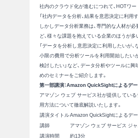
社内のクラウド化が進むにつれて、HOTワー
「社内データを分析、結果を意思決定に利用
しかしデータ分析業務は、専門的な人材が必要 /
ど、様々な課題を抱えている企業のほうが多
「データを分析し意思決定に利用したいが、
小限の費用で分析ツールを利用開始したいが
検討したい」など、データ分析やツールに興
めのセミナーをご紹介します。
第一部講演：Amazon QuickSightによ
アマゾン ウェブ サービス社が提供しているデータ
用方法について徹底解説いたします。
講演タイトル
Amazon QuickSightに
講師
アマゾン ウェブ サービス ジ
講演時間
約13分