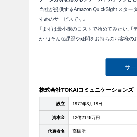
当社が提供するAmazon QuickSigh
すめのサービスです。
「まずは最小限のコストで始めてみたい」「
か？」そんな課題や疑問をお持ちのお客様の
サー
株式会社TOKAIコミュニケーションズ
設立
1977年3月18日
資本金
12億2148万円
代表者名
髙橋 強