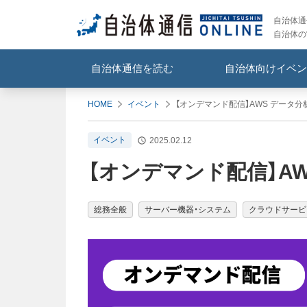
自治体通信
自治体の
自治体通信を読む
自治体向けイベン
HOME
イベント
【オンデマンド配信】AWS データ
イベント
2025.02.12
【オンデマンド配信】A
総務全般
サーバー機器・システム
クラウドサービ