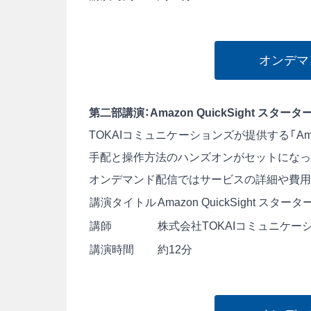
オンデマ
第二部講演：Amazon QuickSight スタ
TOKAIコミュニケーションズが提供する「Ama
手配と操作方法のハンズオンがセットになっ
オンデマンド配信ではサービスの詳細や費用
講演タイトル
Amazon QuickSight ス
講師
株式会社TOKAIコミュニケーショ
講演時間
約12分