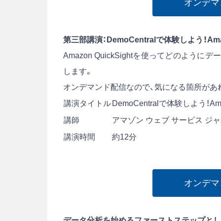
オンデマ
第三部講演：DemoCentralで体験しよう！Amazo
Amazon QuickSightを使ってどの
します。
オンデマンド配信なので、気になる箇所があ
講演タイトル
DemoCentralで体験しよう！Amaz
講師
アマゾン ウェブ サービス ジ
講演時間
約12分
オンデマ
データ分析を始めるファーストステップとし