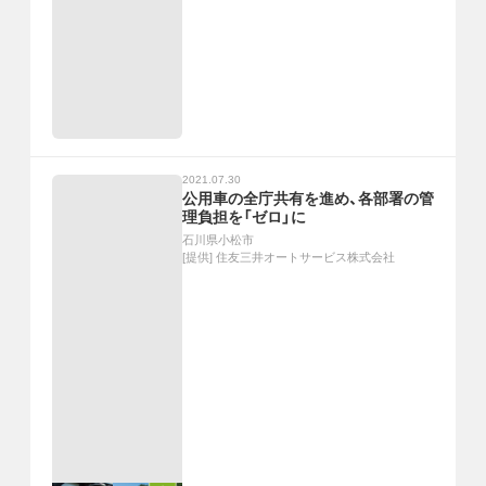
2021.07.30
公用車の全庁共有を進め、各部署の管
理負担を「ゼロ」に
石川県小松市
[提供]
住友三井オートサービス株式会社