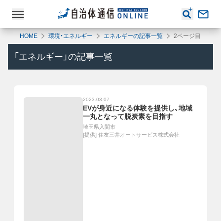
HOME
環境・エネルギー
エネルギーの記事一覧
2ページ目
「
エネルギー
」の記事一覧
2023.03.07
EVが身近になる体験を提供し、地域
一丸となって脱炭素を目指す
埼玉県入間市
[提供]
住友三井オートサービス株式会社