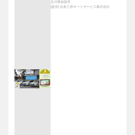
石川県加賀市
[提供]
住友三井オートサービス株式会社