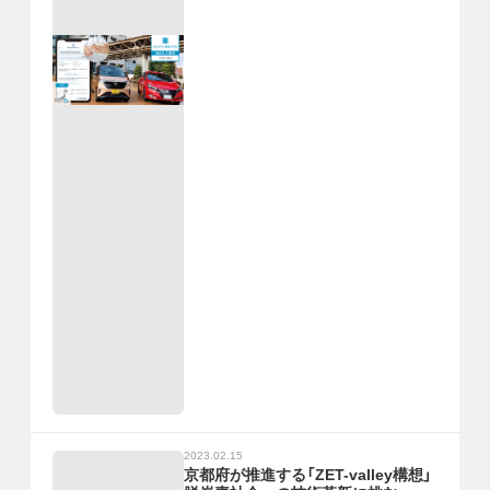
2023.02.15
京都府が推進する「ZET-valley構想」