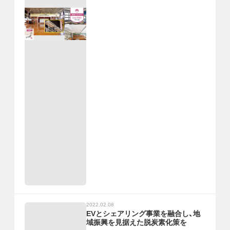
2022.02.08
EVとシェアリング事業を融合し、地
域振興を見据えた脱炭素化策を