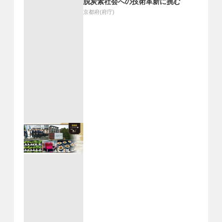
脱炭素社会への技術革新に挑む
京都府(府庁)