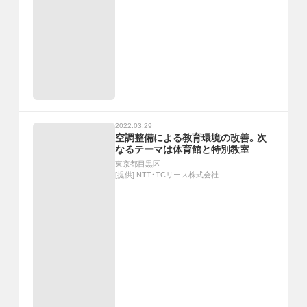
2022.03.29
空調整備による教育環境の改善。次
なるテーマは体育館と特別教室
東京都目黒区
[提供]
NTT・TCリース株式会社