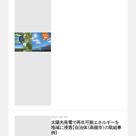
2020.02.26
太陽光発電で再生可能エネルギーを
地域に浸透【自治体（高槻市）の取組事
例】