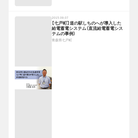
2015.09.07
【七戸町】道の駅しちのへが導入した
給電蓄電システム（直流給電蓄電シス
テムの事例）
青森県七戸町