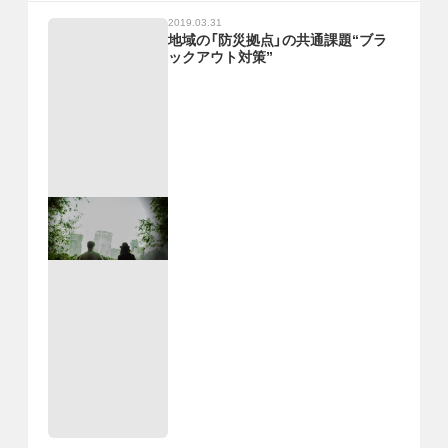
2019.03.31
地域の「防災拠点」の共通課題“ブラ
ックアウト対策”