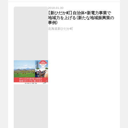
2018.01.30
【新ひだか町】自治体×新電力事業で
地域力を上げる（新たな地域振興策の
事例）
北海道新ひだか町