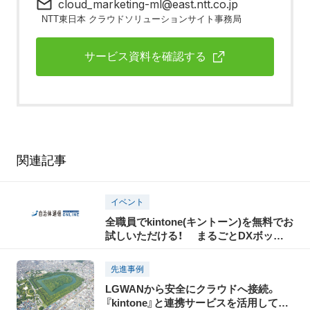
cloud_marketing-ml@east.ntt.co.jp
NTT東日本 クラウドソリューションサイト事務局
サービス資料を確認する
関連記事
イベント
全職員でkintone(キントーン)を無料でお
試しいただける！ まるごとDXボック
スのご案内 （〜2027年4月末まで）
先進事例
LGWANから安全にクラウドへ接続。
『kintone』と連携サービスを活用して多