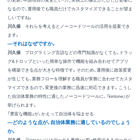
の更新、申請項目の変更といった実務上の修正がたびたび必要に
なるので、運用後でも職員だけでカスタマイズできることが望ま
しいですね。
川久保
それらを考えるとノーコードツールの活用を提案でき
ます。
―それはなぜですか。
川久保
プログラミング言語などの専門知識がなくても、ドラッ
グ&ドロップといった簡単な操作で機能を組み合わせてアプリ
を構築できる点が大きな特徴です。そのため、運用後に政策変更
が生じても、業務フローを理解する職員が実務に合わせてカスタ
マイズできるので、変更後の業務に迅速に対応できます。こうし
た自治体業務の特性に適したノーコードツールに、『kintone』が
挙げられます。
「豊富な機能」が、かえって自治体を悩ませる
―どのような点が、自治体業務に適しているのでしょう
か。