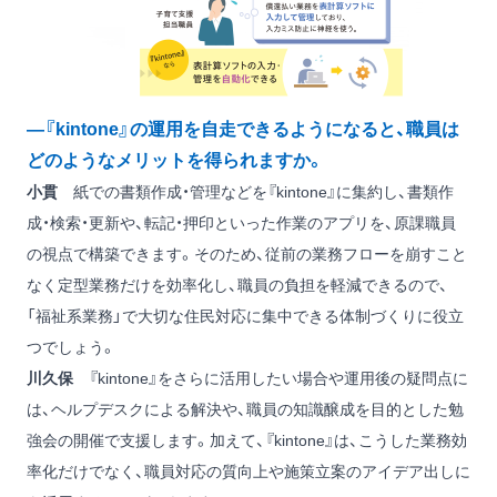
―『kintone』の運用を自走できるようになると、職員は
どのようなメリットを得られますか。
小貫
紙での書類作成・管理などを『kintone』に集約し、書類作
成・検索・更新や、転記・押印といった作業のアプリを、原課職員
の視点で構築できます。そのため、従前の業務フローを崩すこと
なく定型業務だけを効率化し、職員の負担を軽減できるので、
「福祉系業務」で大切な住民対応に集中できる体制づくりに役立
つでしょう。
川久保
『kintone』をさらに活用したい場合や運用後の疑問点に
は、ヘルプデスクによる解決や、職員の知識醸成を目的とした勉
強会の開催で支援します。加えて、『kintone』は、こうした業務効
率化だけでなく、職員対応の質向上や施策立案のアイデア出しに