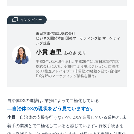
インタビュー
東日本電信電話株式会社
ビジネス開発本部 開発マーケティング部 マーケティ
ング担当
小貫 恵里
おぬき えり
平成3年、栃木県生まれ。平成26年に、東日本電信電話
株式会社に入社。令和4年より現ポジション。自治体
のDX推進アドバイザー(非常勤)の経験を経て、自治体
DX分野のマーケティング業務を担う。
自治体DXの進捗は、業務によって二極化している
―自治体DXの現状をどう見ていますか。
小貫
自治体の支援を行うなかで、DXが進展している業務と、未
着手の業務とで二極化していると感じています。行政手続きを