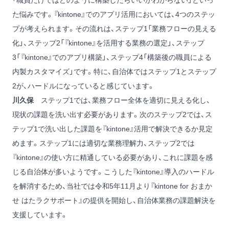
「職員だけではどのように構築したらいいかわからない」といっ
た悩みです。『kintone』でのアプリ活用においては、4つのステッ
プが考えられます。その流れは、ステップ1「業務フローの見える
化」、ステップ2「『kintone』を活用する業務の選定」、ステップ
3「『kintone』でのアプリ構築」、ステップ4「構築後の職員による
内製カスタマイズ」です。特に、自治体ではステップ1とステップ
2が、ハードルになっていると感じています。
川久保
ステップ1では、業務フロー全体を適切に見える化し、
現状の課題を洗い出す必要があります。次のステップ2では、ス
テップ1で洗い出した課題を『kintone』活用で解決できるか見定
めます。ステップ1には適切な業務理解力、ステップ2では
『kintone』の使い方に精通している必要があり、これに課題を感
じる自治体が多いようです。こうした『kintone』導入のハードル
を解消するため、当社では令和5年11月より『kintone for おまか
せ はたラクサポート』の提供を開始し、自治体業務の課題解決を
支援しています。