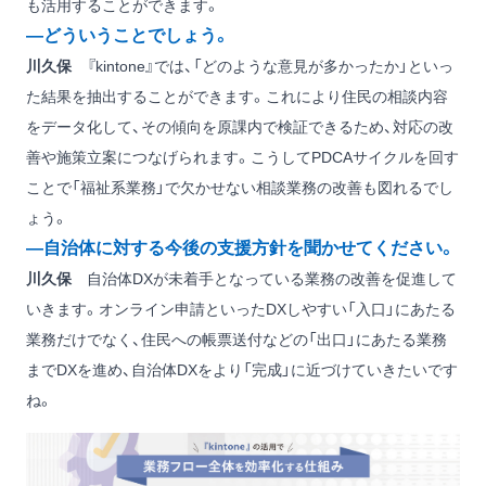
も活用することができます。
―どういうことでしょう。
川久保
『kintone』では、「どのような意見が多かったか」といっ
た結果を抽出することができます。これにより住民の相談内容
をデータ化して、その傾向を原課内で検証できるため、対応の改
善や施策立案につなげられます。こうしてPDCAサイクルを回す
ことで「福祉系業務」で欠かせない相談業務の改善も図れるでし
ょう。
―自治体に対する今後の支援方針を聞かせてください。
川久保
自治体DXが未着手となっている業務の改善を促進して
いきます。オンライン申請といったDXしやすい「入口」にあたる
業務だけでなく、住民への帳票送付などの「出口」にあたる業務
までDXを進め、自治体DXをより「完成」に近づけていきたいです
ね。