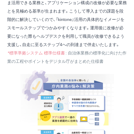
ま活用できる業務と、アプリケーション構成の改修が必要な業務
とを見極める基準が生まれます。こうして導入までの課題を段
階的に解決していくので、『kintone』活用の具体的なイメージを
スモールステップでつかみやすくなります。運用後に改修が必
要になった際もヘルプデスクを利用して職員が改修できるよう
支援し、自走に至るステップ4への到達まで伴走いたします。
*標準準拠システム 標準仕様書
: 自治体業務の標準化に向けた作
業の工程やポイントをデジタル庁がまとめた仕様書