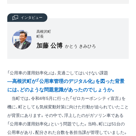
インタビュー
高根沢町
町長
加藤 公博
かとう きみひろ
「公用車の運用効率化」は、見過ごしてはいけない課題
―高根沢町が「公用車管理のデジタル化」を図った背景
には、どのような問題意識があったのでしょうか。
当町では、令和4年5月に行った「ゼロカーボンシティ宣言」を
機に、町としても気候変動対策に向けた行動が迫られていたこと
が背景にあります。その中で、浮上したのがガソリン車である
「公用車の運用効率化」という問題でした。当時、町には51台の
公用車があり、配分された台数を各担当課が管理していました。