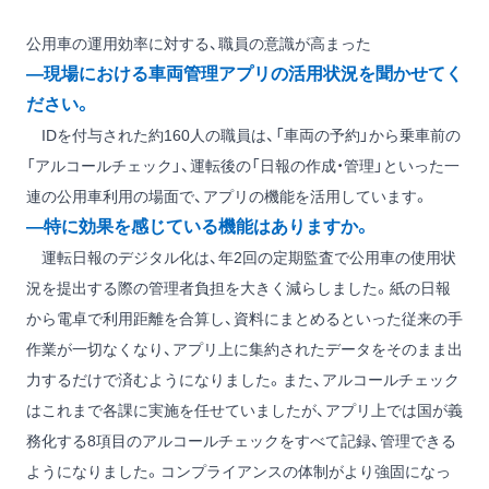
公用車の運用効率に対する、職員の意識が高まった
―現場における車両管理アプリの活用状況を聞かせてく
ださい。
IDを付与された約160人の職員は、「車両の予約」から乗車前の
「アルコールチェック」、運転後の「日報の作成・管理」といった一
連の公用車利用の場面で、アプリの機能を活用しています。
―特に効果を感じている機能はありますか。
運転日報のデジタル化は、年2回の定期監査で公用車の使用状
況を提出する際の管理者負担を大きく減らしました。紙の日報
から電卓で利用距離を合算し、資料にまとめるといった従来の手
作業が一切なくなり、アプリ上に集約されたデータをそのまま出
力するだけで済むようになりました。また、アルコールチェック
はこれまで各課に実施を任せていましたが、アプリ上では国が義
務化する8項目のアルコールチェックをすべて記録、管理できる
ようになりました。コンプライアンスの体制がより強固になっ