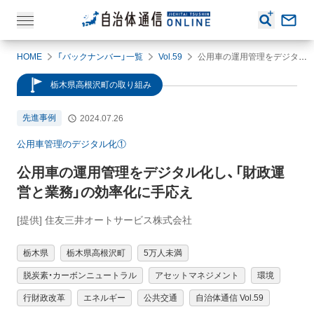
HOME
「バックナンバー」一覧
Vol.59
公用車の運用管理をデジタル化し、「財政運営と業務」の効率化に手応え
栃木県高根沢町の取り組み
先進事例
2024.07.26
公用車管理のデジタル化①
公用車の運用管理をデジタル化し、「財政運
営と業務」の効率化に手応え
[提供] 住友三井オートサービス株式会社
栃木県
栃木県高根沢町
5万人未満
脱炭素・カーボンニュートラル
アセットマネジメント
環境
行財政改革
エネルギー
公共交通
自治体通信 Vol.59