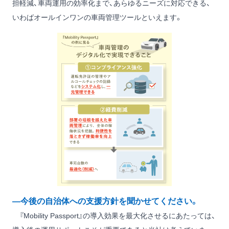
担軽減、車両運用の効率化まで、あらゆるニーズに対応できる、
いわばオールインワンの車両管理ツールといえます。
―今後の自治体への支援方針を聞かせてください。
『Mobility Passport』の導入効果を最大化させるにあたっては、