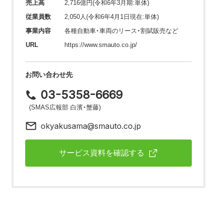
売上高
2,716億円(令和6年3月期:単体)
従業員数
2,050人(令和6年4月1日現在:単体)
事業内容
各種自動車・車両のリース・割賦販売など
URL
https://www.smauto.co.jp/
お問い合わせ先
03-5358-6669
(SMAS広報部 白濱・蟹藤)
okyakusama@smauto.co.jp
サービス資料を確認する