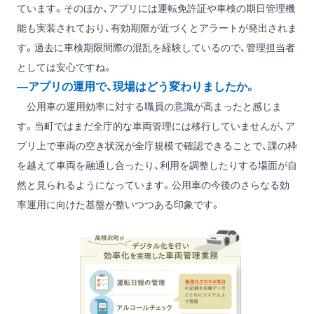
ています。そのほか、アプリには運転免許証や車検の期日管理機
能も実装されており、有効期限が近づくとアラートが発出されま
す。過去に車検期限間際の混乱を経験しているので、管理担当者
としては安心ですね。
―アプリの運用で、現場はどう変わりましたか。
公用車の運用効率に対する職員の意識が高まったと感じま
す。当町ではまだ全庁的な車両管理には移行していませんが、ア
プリ上で車両の空き状況が全庁規模で確認できることで、課の枠
を越えて車両を融通し合ったり、利用を調整したりする場面が自
然と見られるようになっています。公用車の今後のさらなる効
率運用に向けた基盤が整いつつある印象です。