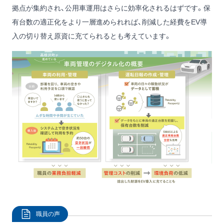
拠点が集約され、公用車運用はさらに効率化されるはずです。保
有台数の適正化をより一層進められれば、削減した経費をEV導
入の切り替え原資に充てられるとも考えています。
職員の声