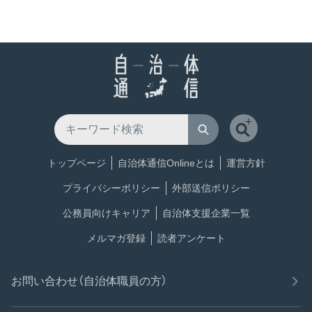
トップページ
自治体通信Onlineとは
運営方針
プライバシーポリシー
外部送信ポリシー
公務員向けキャリア
自治体支援企業一覧
メルマガ登録
読者アンケート
お問い合わせ（自治体職員の方）