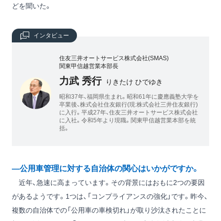
どを聞いた。
インタビュー
住友三井オートサービス株式会社(SMAS)
関東甲信越営業本部長
力武 秀行
りきたけ ひでゆき
昭和37年、福岡県生まれ。昭和61年に慶應義塾大学を
卒業後、株式会社住友銀行(現:株式会社三井住友銀行)
に入行。平成27年、住友三井オートサービス株式会社
に入社。令和5年より現職。関東甲信越営業本部を統
括。
―公用車管理に対する自治体の関心はいかがですか。
近年、急速に高まっています。その背景にはおもに2つの要因
があるようです。1つは、「コンプライアンスの強化」です。昨今、
複数の自治体での「公用車の車検切れ」が取り沙汰されたことに