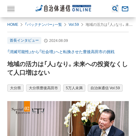
HOME
「バックナンバー」一覧
Vol.59
地域の活力は「人」なり。未来への投資なくして人口増はない
首長インタビュー
2024.08.09
「消滅可能性」から「社会増」へと転換させた豊後高田市の挑戦
地域の活力は「人」なり。未来への投資なくし
て人口増はない
大分県
大分県豊後高田市
5万人未満
自治体通信 Vol.59