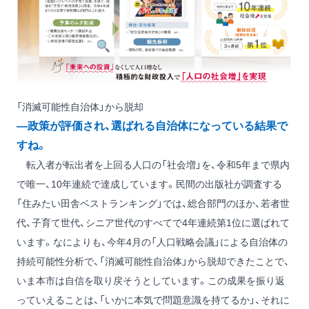
「消滅可能性自治体」から脱却
―政策が評価され、選ばれる自治体になっている結果で
すね。
転入者が転出者を上回る人口の「社会増」を、令和5年まで県内
で唯一、10年連続で達成しています。民間の出版社が調査する
「住みたい田舎ベストランキング」では、総合部門のほか、若者世
代、子育て世代、シニア世代のすべてで4年連続第1位に選ばれて
います。なによりも、今年4月の「人口戦略会議」による自治体の
持続可能性分析で、「消滅可能性自治体」から脱却できたことで、
いま本市は自信を取り戻そうとしています。この成果を振り返
っていえることは、「いかに本気で問題意識を持てるか」、それに