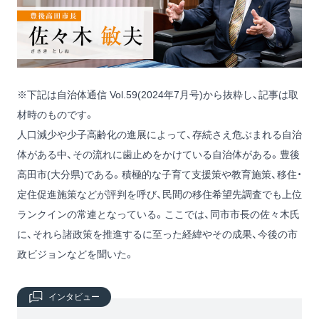
※下記は自治体通信 Vol.59(2024年7月号)から抜粋し、記事は取
材時のものです。
人口減少や少子高齢化の進展によって、存続さえ危ぶまれる自治
体がある中、その流れに歯止めをかけている自治体がある。豊後
高田市(大分県)である。積極的な子育て支援策や教育施策、移住・
定住促進施策などが評判を呼び、民間の移住希望先調査でも上位
ランクインの常連となっている。ここでは、同市市長の佐々木氏
に、それら諸政策を推進するに至った経緯やその成果、今後の市
政ビジョンなどを聞いた。
インタビュー