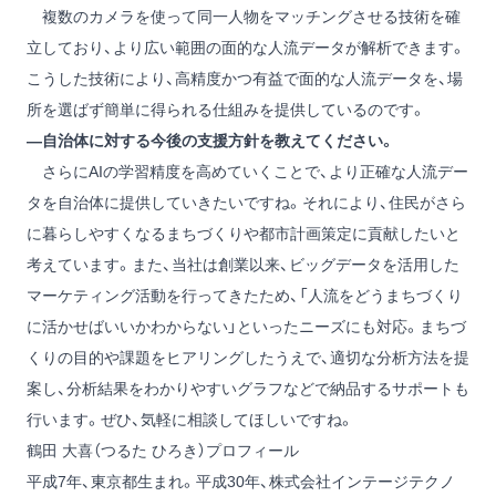
複数のカメラを使って同一人物をマッチングさせる技術を確
立しており、より広い範囲の面的な人流データが解析できます。
こうした技術により、高精度かつ有益で面的な人流データを、場
所を選ばず簡単に得られる仕組みを提供しているのです。
―自治体に対する今後の支援方針を教えてください。
さらにAIの学習精度を高めていくことで、より正確な人流デー
タを自治体に提供していきたいですね。それにより、住民がさら
に暮らしやすくなるまちづくりや都市計画策定に貢献したいと
考えています。また、当社は創業以来、ビッグデータを活用した
マーケティング活動を行ってきたため、「人流をどうまちづくり
に活かせばいいかわからない」といったニーズにも対応。まちづ
くりの目的や課題をヒアリングしたうえで、適切な分析方法を提
案し、分析結果をわかりやすいグラフなどで納品するサポートも
行います。ぜひ、気軽に相談してほしいですね。
鶴田 大喜（つるた ひろき）プロフィール
平成7年、東京都生まれ。平成30年、株式会社インテージテクノ