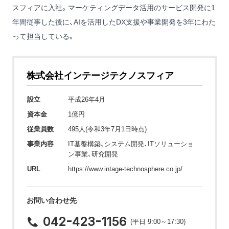
スフィアに入社。マーケティングデータ活用のサービス開発に1
年間従事した後に、AIを活用したDX支援や事業開発を3年にわた
って担当している。
株式会社インテージテクノスフィア
設立
平成26年4月
資本金
1億円
従業員数
495人(令和3年7月1日時点)
事業内容
IT基盤構築、システム開発、ITソリューショ
ン事業、研究開発
URL
https://www.intage-technosphere.co.jp/
お問い合わせ先
042-423-1156
(平日 9:00～17:30)