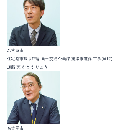
名古屋市
住宅都市局 都市計画部交通企画課 施策推進係 主事(当時)
加藤 亮
かとう りょう
名古屋市