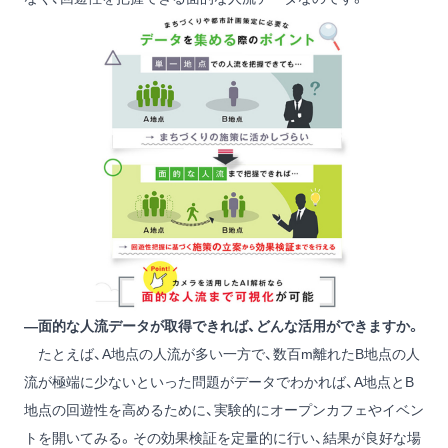
―面的な人流データが取得できれば、どんな活用ができますか。
たとえば、A地点の人流が多い一方で、数百m離れたB地点の人
流が極端に少ないといった問題がデータでわかれば、A地点とB
地点の回遊性を高めるために、実験的にオープンカフェやイベン
トを開いてみる。その効果検証を定量的に行い、結果が良好な場