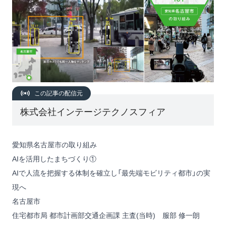
この記事の配信元
株式会社インテージテクノスフィア
愛知県名古屋市の取り組み
AIを活用したまちづくり①
AIで人流を把握する体制を確立し「最先端モビリティ都市」の実
現へ
名古屋市
住宅都市局 都市計画部交通企画課 主査(当時) 服部 修一朗