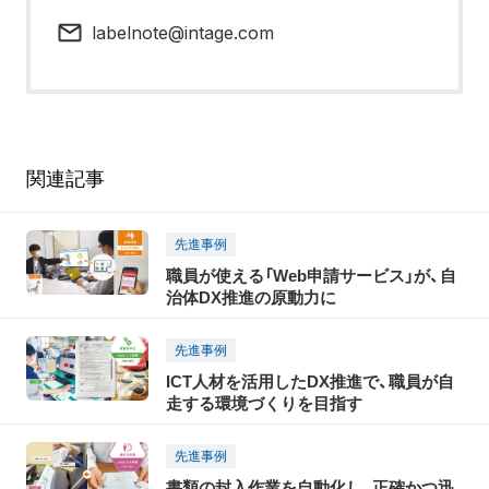
labelnote@intage.com
関連記事
先進事例
職員が使える「Web申請サービス」が、自
治体DX推進の原動力に
先進事例
ICT人材を活用したDX推進で、職員が自
走する環境づくりを目指す
先進事例
書類の封入作業を自動化し、正確かつ迅