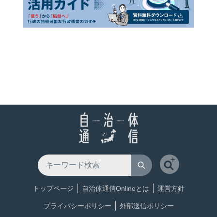
トップページ
自治体通信Onlineとは
運営方針
プライバシーポリシー
外部送信ポリシー