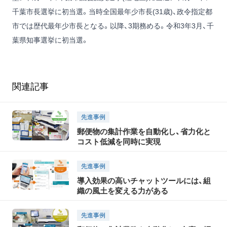
千葉市長選挙に初当選。当時全国最年少市長(31歳)、政令指定都
市では歴代最年少市長となる。以降、3期務める。令和3年3月、千
葉県知事選挙に初当選。
関連記事
先進事例
郵便物の集計作業を自動化し、省力化と
コスト低減を同時に実現
先進事例
導入効果の高いチャットツールには、組
織の風土を変える力がある
先進事例