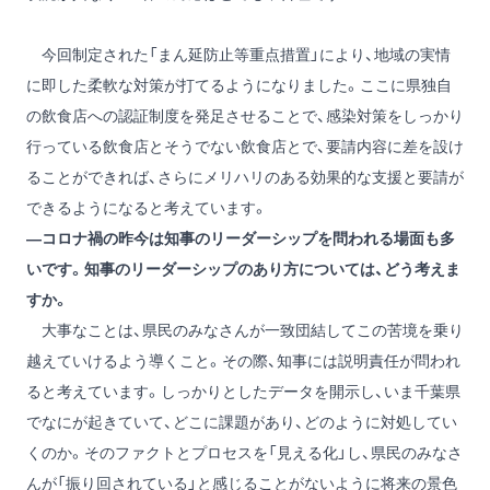
今回制定された「まん延防止等重点措置」により、地域の実情
に即した柔軟な対策が打てるようになりました。ここに県独自
の飲食店への認証制度を発足させることで、感染対策をしっかり
行っている飲食店とそうでない飲食店とで、要請内容に差を設け
ることができれば、さらにメリハリのある効果的な支援と要請が
できるようになると考えています。
―コロナ禍の昨今は知事のリーダーシップを問われる場面も多
いです。知事のリーダーシップのあり方については、どう考えま
すか。
大事なことは、県民のみなさんが一致団結してこの苦境を乗り
越えていけるよう導くこと。その際、知事には説明責任が問われ
ると考えています。しっかりとしたデータを開示し、いま千葉県
でなにが起きていて、どこに課題があり、どのように対処してい
くのか。そのファクトとプロセスを「見える化」し、県民のみなさ
んが「振り回されている」と感じることがないように将来の景色