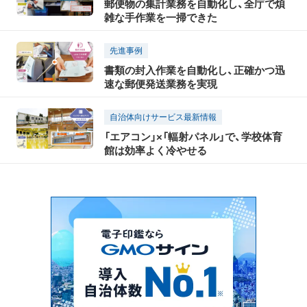
郵便物の集計業務を自動化し、全庁で煩
雑な手作業を一掃できた
先進事例
書類の封入作業を自動化し、正確かつ迅
速な郵便発送業務を実現
自治体向けサービス最新情報
「エアコン」×「輻射パネル」で、学校体育
館は効率よく冷やせる