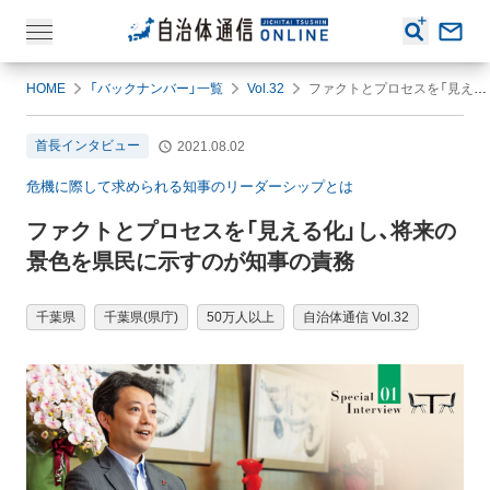
HOME
「バックナンバー」一覧
Vol.32
ファクトとプロセスを「見える化」し、将来の景色を県民に示すのが知事の責務
首長インタビュー
2021.08.02
危機に際して求められる知事のリーダーシップとは
ファクトとプロセスを「見える化」し、将来の
景色を県民に示すのが知事の責務
千葉県
千葉県(県庁)
50万人以上
自治体通信 Vol.32