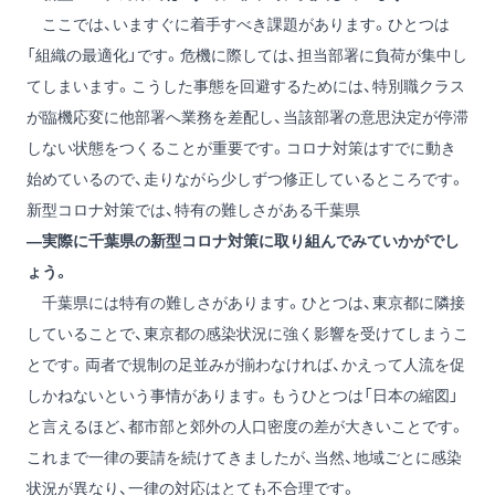
ここでは、いますぐに着手すべき課題があります。ひとつは
「組織の最適化」です。危機に際しては、担当部署に負荷が集中し
てしまいます。こうした事態を回避するためには、特別職クラス
が臨機応変に他部署へ業務を差配し、当該部署の意思決定が停滞
しない状態をつくることが重要です。コロナ対策はすでに動き
始めているので、走りながら少しずつ修正しているところです。
新型コロナ対策では、特有の難しさがある千葉県
―実際に千葉県の新型コロナ対策に取り組んでみていかがでし
ょう。
千葉県には特有の難しさがあります。ひとつは、東京都に隣接
していることで、東京都の感染状況に強く影響を受けてしまうこ
とです。両者で規制の足並みが揃わなければ、かえって人流を促
しかねないという事情があります。もうひとつは「日本の縮図」
と言えるほど、都市部と郊外の人口密度の差が大きいことです。
これまで一律の要請を続けてきましたが、当然、地域ごとに感染
状況が異なり、一律の対応はとても不合理です。