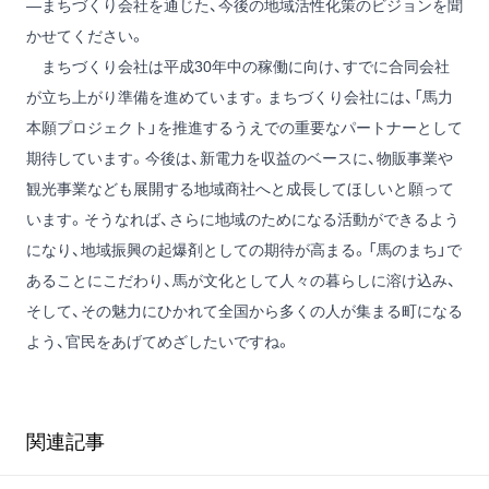
―まちづくり会社を通じた、今後の地域活性化策のビジョンを聞
かせてください。
まちづくり会社は平成30年中の稼働に向け、すでに合同会社
が立ち上がり準備を進めています。まちづくり会社には、「馬力
本願プロジェクト」を推進するうえでの重要なパートナーとして
期待しています。今後は、新電力を収益のベースに、物販事業や
観光事業なども展開する地域商社へと成長してほしいと願って
います。そうなれば、さらに地域のためになる活動ができるよう
になり、地域振興の起爆剤としての期待が高まる。「馬のまち」で
あることにこだわり、馬が文化として人々の暮らしに溶け込み、
そして、その魅力にひかれて全国から多くの人が集まる町になる
よう、官民をあげてめざしたいですね。
関連記事