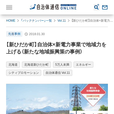
HOME
「バックナンバー」一覧
Vol.11
【新ひだか町】自治体×新電力事業で地域力を上げる（新たな地域振興策の事例）
先進事例
2018.01.30
【新ひだか町】自治体×新電力事業で地域力を
上げる（新たな地域振興策の事例）
北海道
北海道新ひだか町
5万人未満
エネルギー
シティプロモーション
自治体通信 Vol.11