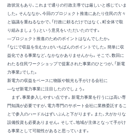
政状況もあり、これまで通りの行政主導では厳しいと感じていま
した。そんななか、今回のプロジェクト推進にあたり住民の方々
と協議を重ねるなかで、「行政に頼るだけではなく、町全体で取
り組みましょう」という意見をいただいたのです。
―プロジェクト推進のためのポイントはなんでしたか。
「なにで収益を生むか」がいちばんのポイントでした。簡単に収
益化できる事業など、なかなかありませんから。そこで、数回に
わたる住民ワークショップで提案された事業のひとつが、「新電
力事業」でした。
新電力の収益をベースに物販や観光も手がける会社に
―なぜ新電力事業に注目したのでしょう。
まず、事業参入しやすい点です。新電力事業を行うには高い専
門知識が必要ですが、電力専門のサポート会社に業務委託するこ
とで参入のハードルはずいぶんと下がります。また、大がかりな
設備投資も必要ありません。そして、地域が主体となって手がけ
る事業として可能性があると思っています。