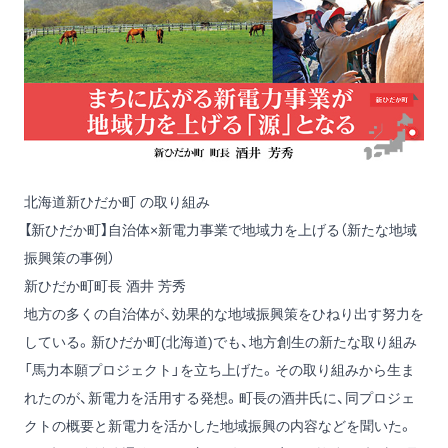
北海道新ひだか町 の取り組み
【新ひだか町】自治体×新電力事業で地域力を上げる（新たな地域
振興策の事例）
新ひだか町町長 酒井 芳秀
地方の多くの自治体が、効果的な地域振興策をひねり出す努力を
している。新ひだか町(北海道)でも、地方創生の新たな取り組み
「馬力本願プロジェクト」を立ち上げた。その取り組みから生ま
れたのが、新電力を活用する発想。町長の酒井氏に、同プロジェ
クトの概要と新電力を活かした地域振興の内容などを聞いた。