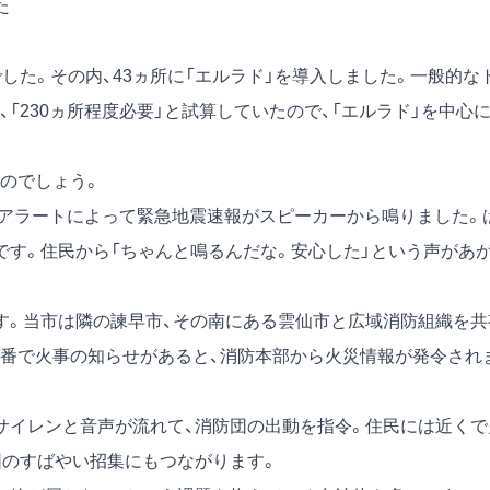
た
た。その内、43ヵ所に「エルラド」を導入しました。一般的な
「230ヵ所程度必要」と試算していたので、「エルラド」を中心
のでしょう。
アラートによって緊急地震速報がスピーカーから鳴りました。
です。住民から「ちゃんと鳴るんだな。安心した」という声があ
。当市は隣の諫早市、その南にある雲仙市と広域消防組織を共
9番で火事の知らせがあると、消防本部から火災情報が発令され
イレンと音声が流れて、消防団の出動を指令。住民には近くで
団のすばやい招集にもつながります。