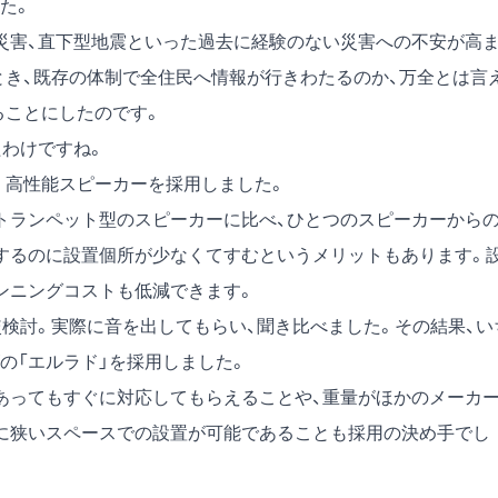
た。
災害、直下型地震といった過去に経験のない災害への不安が高
とき、既存の体制で全住民へ情報が行きわたるのか、万全とは言
ることにしたのです。
たわけですね。
く高性能スピーカーを採用しました。
トランペット型のスピーカーに比べ、ひとつのスピーカーから
するのに設置個所が少なくてすむというメリットもあります。
ンニングコストも低減できます。
検討。実際に音を出してもらい、聞き比べました。その結果、い
の「エルラド」を採用しました。
あってもすぐに対応してもらえることや、重量がほかのメーカ
に狭いスペースでの設置が可能であることも採用の決め手でし