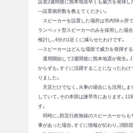
設置2週間後に熊本地震早くも威力を発揮し
―設置個所数を教えてください。
スピーカーを設置した場所は市内58ヵ所でし
ランペット型スピーカーのみを採用した場合、
検討し、4分の1近くに減らせたわけです。
―スピーカーはどんな場面で威力を発揮する
運用開始して2週間後に熊本地震が発生。J
からずも、すぐに活躍することになったわけ
りました。
天災だけでなく、火事の場合にも活用します
していて、その本部は諫早市にあります。11
す。
同時に、防災行政無線のスピーカーからもサ
事があった場合、すぐに情報が伝わり、消防