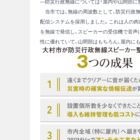
―防災行政無線については「屋内や山間部に
当市では、無線の周波数として、防災行政無線
配信システムを採用しました。これは人の肉
を無線で発信し、スピーカーの受信機で音声
性に優れていて、山間部はもちろん、屋内に