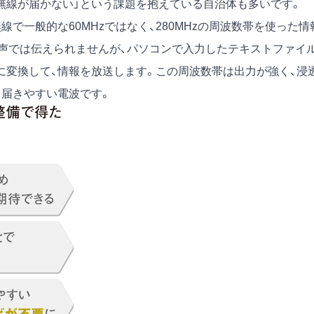
無線が届かない」という課題を抱えている自治体も多いです。
で一般的な60MHzではなく、280MHzの周波数帯を使った情
声では伝えられませんが、パソコンで入力したテキストファイ
に変換して、情報を放送します。この周波数帯は出力が強く、浸
も届きやすい電波です。