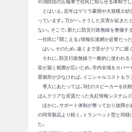
や消防団の広報車で住民に知らせる体制でし
とはいえ、近年はゲリラ豪雨や大規模土砂
っています。万が一、そうした災害が起きた
ない。そこで、新たに防災行政無線を整備す
―住民に「聞こえる」情報伝達網が必要だっ
はい。そのため、遠くまで音がクリアに届
それに、防災行政無線で一般的に使われる
音が届く範囲が広いため、市内全域をカバー
置個所が少なければ、イニシャルコストもラ
導入にあたっては、3社のスピーカーを比較
ばんクリアな音質だった丸紅情報システムズ
ほかに、サポート体制が整っており故障が
の同等製品より軽く、トランペット型と同様
た。