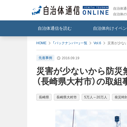
自治体通信
自治体の
自治体通信を読む
自治体向けイベン
HOME
「バックナンバー」一覧
Vol.6
災害が少ない
先進事例
2016.09.19
災害が少ないから防災
（長崎県大村市）の取組
長崎県
長崎県大村市
5万人～20万人
発災時