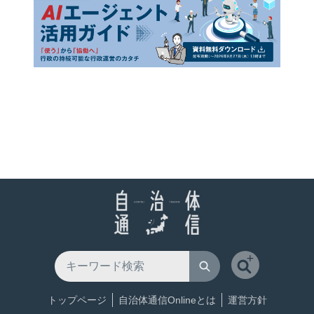
トップページ
自治体通信Onlineとは
運営方針