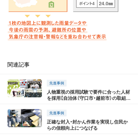
関連記事
先進事例
人物重視の採用試験で要件に合った人材
を採用【自治体（守口市・越前市）の取組事
例】
先進事例
正確な封入・封かん作業を実現し住民か
らの信頼向上につなげる