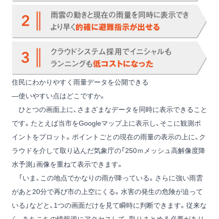
住民にわかりやすく雨量データを公開できる
―使いやすい点はどこですか。
ひとつの画面上に、さまざまなデータを同時に表示できること
です。たとえば当市をGoogleマップ上に表示し、そこに観測ポ
イントをプロット。ポイントごとの現在の雨量の表示の上に、ク
ラウドを介して取り込んだ気象庁の「250ｍメッシュ高解像度降
水予測」画像を重ねて表示できます。
「いま、この地点でかなりの雨が降っている。さらに強い雨雲
があと20分で再び市の上空にくる。水害の発生の危険が迫って
いる」などと、1つの画面だけを見て瞬時に判断できます。従来な