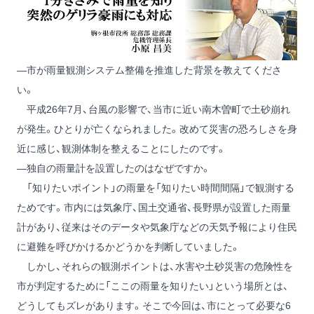
―市が雨量観測システム整備を推進した背景を教えてくださ
い。
平成26年7月、台風の影響で、当市に近い南木曽町で土砂崩れ
が発生。ひとりが亡くなられました。改めて災害の恐ろしさを身
近に感じ、観測体制を整えることにしたのです。
―独自の雨量計を設置したのはなぜですか。
「知りたいポイント」の雨量を「知りたい時間間隔」で観測する
ためです。市内には気象庁、国土交通省、長野県が設置した雨量
計があり、従来はそのデータや気象庁などの天気予報により住民
に避難を呼びかけるかどうかを判断していました。
しかし、それらの観測ポイントは、水害や土砂災害の危険性を
市が判定するために「ここの雨量を知りたい」という場所とは、
どうしてもズレがあります。そこで今回は、市にとって必要な6