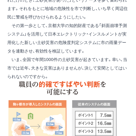
れだけのとき、土砂災害があった」というデータを多く集められ
ます。それをもとに地域の危険性を市で判断し、いち早く周辺住
民に警戒を呼びかけられるようにしたい。
その第一歩として、京都大学の知的財産である「斜面崩壊予測
システム」を活用して日本エレクトリック・インスルメントが実
用化した新しい土砂災害の危険度判定システムに市の雨量デー
タを連動させ、有効性を検証しています。
いま、全国で年間1000件の土砂災害が起きています。幸い、当
市では近年、大きな災害はありませんが、決して安閑としてはい
られないのですから。