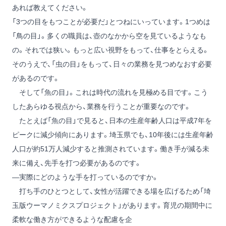
あれば教えてください。
「3つの目をもつことが必要だ」とつねにいっています。1つめは
「鳥の目」。多くの職員は、壺のなかから空を見ているようなも
の。それでは狭い。もっと広い視野をもって、仕事をとらえる。
そのうえで、「虫の目」をもって、日々の業務を見つめなおす必要
があるのです。
そして「魚の目」。これは時代の流れを見極める目です。こう
したあらゆる視点から、業務を行うことが重要なのです。
たとえば「魚の目」で見ると、日本の生産年齢人口は平成7年を
ピークに減少傾向にあります。埼玉県でも、10年後には生産年齢
人口が約51万人減少すると推測されています。働き手が減る未
来に備え、先手を打つ必要があるのです。
―実際にどのような手を打っているのですか。
打ち手のひとつとして、女性が活躍できる場を広げるため「埼
玉版ウーマノミクスプロジェクト」があります。育児の期間中に
柔軟な働き方ができるような配慮を企