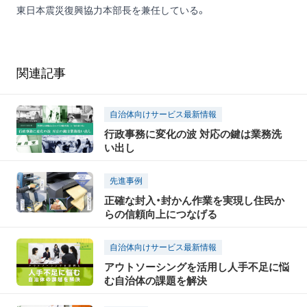
東日本震災復興協力本部長を兼任している。
関連記事
自治体向けサービス最新情報
行政事務に変化の波 対応の鍵は業務洗
い出し
先進事例
正確な封入・封かん作業を実現し住民か
らの信頼向上につなげる
自治体向けサービス最新情報
アウトソーシングを活用し人手不足に悩
む自治体の課題を解決