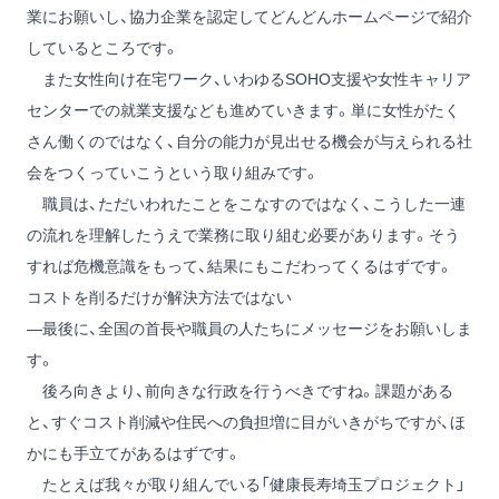
業にお願いし、協力企業を認定してどんどんホームページで紹介
しているところです。
また女性向け在宅ワーク、いわゆるSOHO支援や女性キャリア
センターでの就業支援なども進めていきます。単に女性がたく
さん働くのではなく、自分の能力が見出せる機会が与えられる社
会をつくっていこうという取り組みです。
職員は、ただいわれたことをこなすのではなく、こうした一連
の流れを理解したうえで業務に取り組む必要があります。そう
すれば危機意識をもって、結果にもこだわってくるはずです。
コストを削るだけが解決方法ではない
―最後に、全国の首長や職員の人たちにメッセージをお願いしま
す。
後ろ向きより、前向きな行政を行うべきですね。課題がある
と、すぐコスト削減や住民への負担増に目がいきがちですが、ほ
かにも手立てがあるはずです。
たとえば我々が取り組んでいる「健康長寿埼玉プロジェクト」