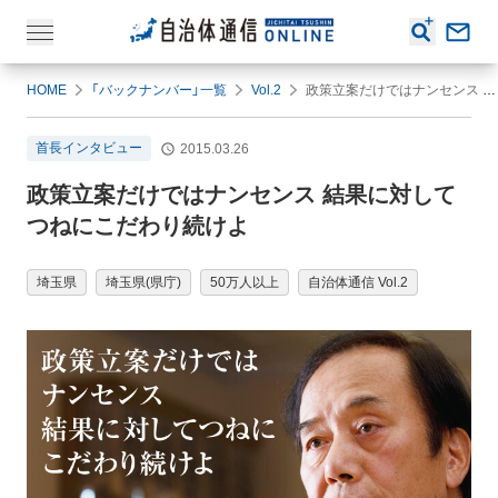
HOME
「バックナンバー」一覧
Vol.2
政策立案だけではナンセンス 結果に対してつねにこだわり続けよ
首長インタビュー
2015.03.26
政策立案だけではナンセンス 結果に対して
つねにこだわり続けよ
埼玉県
埼玉県(県庁)
50万人以上
自治体通信 Vol.2