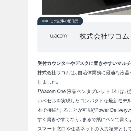
この記事の配信元
株式会社ワコム
受付カウンターやデスクに置きやすいマル
株式会社ワコムは、自治体業務に最適な液晶ペン
しました。
「Wacom One 液晶ペンタブレット 14」
いベゼルを実現したコンパクトな最新モデルです
本で接続*することが可能(*Power Deliveryと
すく書きやすくなり、まるで紙にペンで書く
スマート窓口や住基ネットの入力端末として