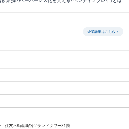
書き業務のペーパーレス化を支える「ペンディスプレイ」とは
企業詳細はこちら
号 住友不動産新宿グランドタワー31階