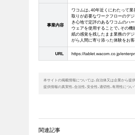
ワコムは、40年近くにわたって
取りが必要なワークフローのデジ
き心地で定評のあるワコムのハー
事業内容
ウェアを使用することで、その機
紙の感覚を残したまま業務のデジ
がら人間に寄り添った体験をお客
URL
https://tablet.wacom.co.jp/enterp
本サイトの掲載情報については、自治体又は企業から提
提供情報の真実性、合法性、安全性、適切性、有用性につ
関連記事