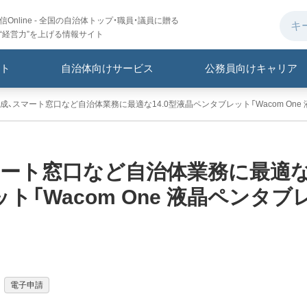
Online - 全国の自治体トップ・職員・議員に贈る
“経営力”を上げる情報サイト
ト
自治体向けサービス
公務員向けキャリア
、スマート窓口など自治体業務に最適な14.0型液晶ペンタブレット「Wacom One 
マート窓口など自治体業務に最適
ト「Wacom One 液晶ペンタブ
電子申請