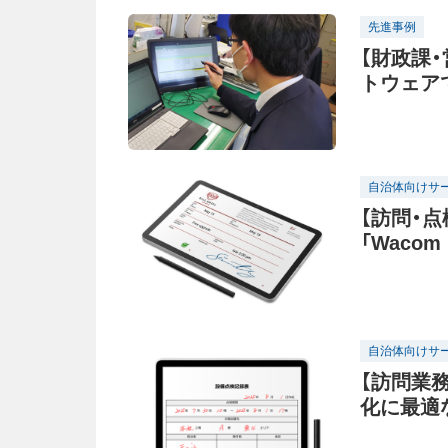
先進事例
【財政課
トウェア
自治体向けサ
【訪問・
「Wacom
自治体向けサ
【訪問業
化に最適