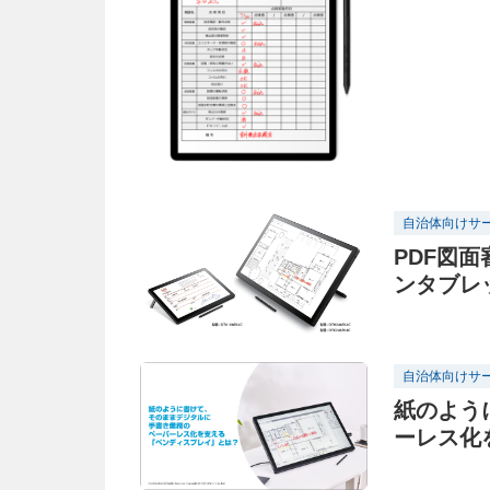
自治体向けサ
PDF図
ンタブレッ
自治体向けサ
紙のよう
ーレス化