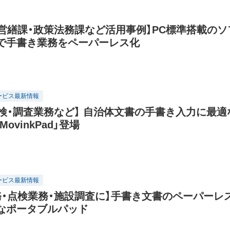
・営繕課・政策法務課など活用事例】PC標準搭載のソ
で手書き業務をペーパーレス化
ービス最新情報
点検・調査業務など】 自治体文書の手書き入力に最適
 MovinkPad」登場
ービス最新情報
務・点検業務・施設調査に】手書き文書のペーパーレ
なポータブルパッド