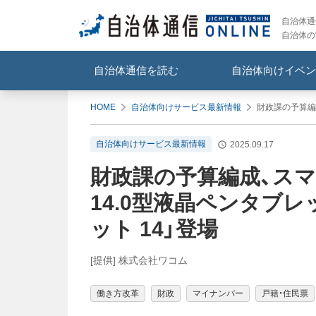
自治体通信
自治体の
自治体通信を読む
自治体向けイベン
HOME
自治体向けサービス最新情報
財政課の予算編成
自治体向けサービス最新情報
2025.09.17
財政課の予算編成、ス
14.0型液晶ペンタブレッ
ット 14」登場
[提供] 株式会社ワコム
働き方改革
財政
マイナンバー
戸籍・住民票