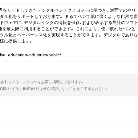
業界をリードしてきたデジタルペンテクノロジーに基づき、 対面でのやり
タル化をサポートしております。 まるでペンで紙に書くような自然な
ドウェアに、デジタルインクの情報を保存、および表示する当社のソフ
能を最大限に利用することができます。 これにより、 使い慣れたペンと
タル化とペーパーレス化を実現することができます。 デジタルであり
様に提供します。
rise_education/industries/public/
供されているコンテンツを忠実に掲載しております。
いて弊社（イシン株式会社）は何ら保証しないことをご了承ください。