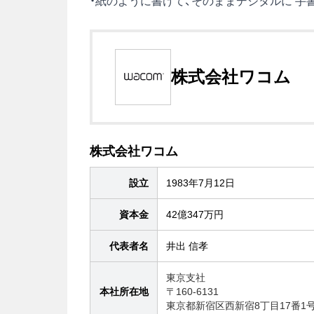
・
紙のように書けて、そのままデジタルに 手
株式会社ワコム
株式会社ワコム
設立
1983年7月12日
資本金
42億347万円
代表者名
井出 信孝
東京支社
本社所在地
〒160-6131
東京都新宿区西新宿8丁目17番1