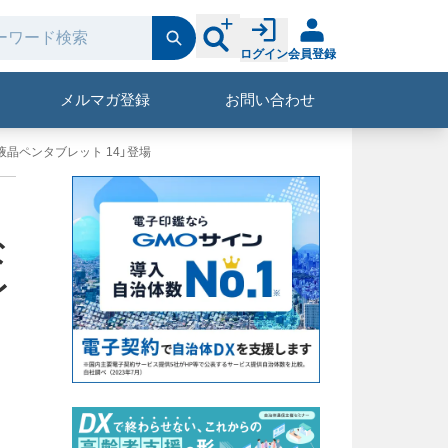
ログイン
会員登録
メルマガ登録
お問い合わせ
液晶ペンタブレット 14」登場
な
レ