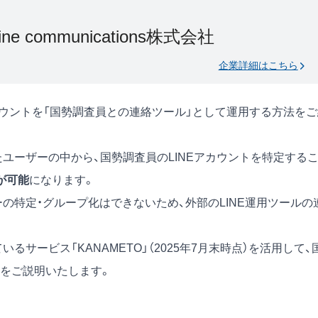
nline communications株式会社
企業詳細はこちら
カウントを「国勢調査員との連絡ツール」として運用する方法をご
たユーザーの中から、国勢調査員のLINEアカウントを特定する
が可能
になります。
ーの特定・グループ化はできないため、外部のLINE運用ツールの
るサービス「KANAMETO」（2025年7月末時点）を活用して、
をご説明いたします。