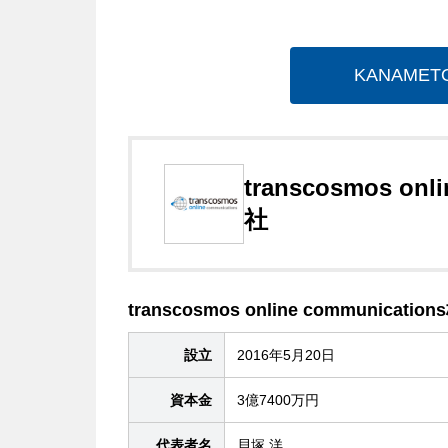
KANAME
transcosmos on
社
transcosmos online communicati
設立
2016年5月20日
資本金
3億7400万円
代表者名
貝塚 洋