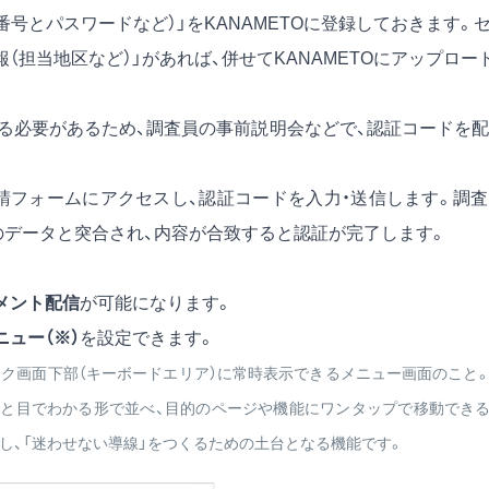
号とパスワードなど）」をKANAMETOに登録しておきます。
（担当地区など）」があれば、併せてKANAMETOにアップロー
する必要があるため、調査員の事前説明会などで、認証コードを
申請フォームにアクセスし、認証コードを入力・送信します。調
みのデータと突合され、内容が合致すると認証が完了します。
メント配信
が可能になります。
ュー（※）
を設定できます。
ーク画面下部（キーボードエリア）に常時表示できるメニュー画面のこと
ひと目でわかる形で並べ、目的のページや機能にワンタップで移動でき
し、「迷わせない導線」をつくるための土台となる機能です。