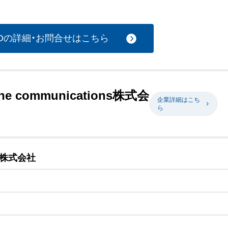
TOの詳細・お問合せはこちら
line communications株式会
企業詳細はこち
ら
ons株式会社