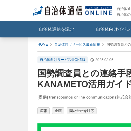
自治体通信
自治体の
自治体通信を読む
自治体向けイベン
HOME
自治体向けサービス最新情報
国勢調査員との
自治体向けサービス最新情報
2025.08.05
国勢調査員との連絡手段
KANAMETO活用ガイ
[提供] transcosmos online communications株式会
広報
企画
問い合わせ対応