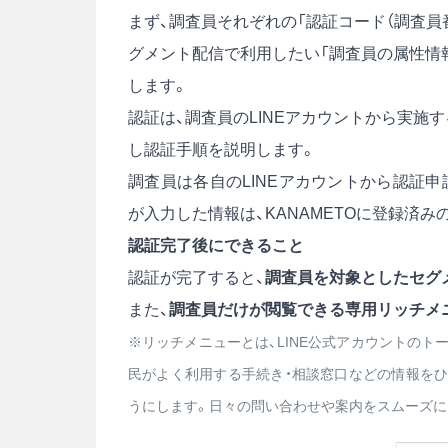
まず、調査員それぞれの「認証コード（調査員番
グメント配信で利用したい「調査員の属性情報
します。
認証は、調査員のLINEアカウントから実施
し認証手順を説明します。
調査員は各自のLINEアカウントから認証
が入力した情報は、KANAMETOに登録済
認証完了後にできること
認証が完了すると、
調査員を対象としたセグ
また、
調査員だけが閲覧できる専用リッチメニ
※リッチメニューとは、LINE公式アカウントのト
民がよく利用する手続き・相談窓口などの情報を
うにします。日々の問い合わせや案内をスムーズに