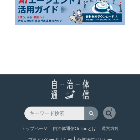
トップページ
自治体通信Onlineとは
運営方針
プライバシーポリシー
外部送信ポリシー