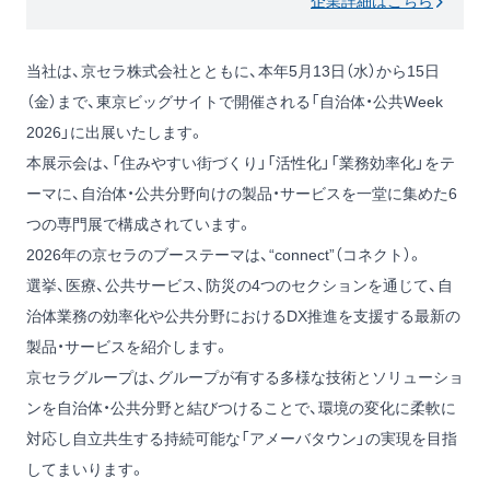
企業詳細はこちら
当社は、京セラ株式会社とともに、本年5月13日（水）から15日
（金）まで、東京ビッグサイトで開催される「自治体・公共Week
2026」に出展いたします。
本展示会は、「住みやすい街づくり」「活性化」「業務効率化」をテ
ーマに、自治体・公共分野向けの製品・サービスを一堂に集めた6
つの専門展で構成されています。
2026年の京セラのブーステーマは、“connect”（コネクト）。
選挙、医療、公共サービス、防災の4つのセクションを通じて、自
治体業務の効率化や公共分野におけるDX推進を支援する最新の
製品・サービスを紹介します。
京セラグループは、グループが有する多様な技術とソリューショ
ンを自治体・公共分野と結びつけることで、環境の変化に柔軟に
対応し自立共生する持続可能な「アメーバタウン」の実現を目指
してまいります。