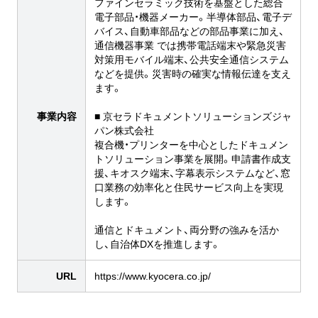
ファインセラミック技術を基盤とした総合
電子部品・機器メーカー。半導体部品、電子デ
バイス、自動車部品などの部品事業に加え、
通信機器事業 では携帯電話端末や緊急災害
対策用モバイル端末、公共安全通信システム
などを提供。災害時の確実な情報伝達を支え
ます。
事業内容
■ 京セラドキュメントソリューションズジャ
パン株式会社
複合機・プリンターを中心としたドキュメン
トソリューション事業を展開。申請書作成支
援、キオスク端末、字幕表示システムなど、窓
口業務の効率化と住民サービス向上を実現
します。
通信とドキュメント、両分野の強みを活か
し、自治体DXを推進します。
URL
https://www.kyocera.co.jp/