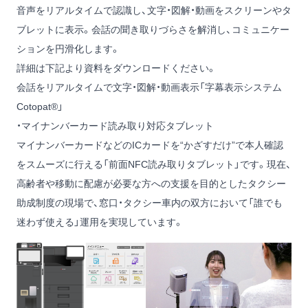
音声をリアルタイムで認識し、文字・図解・動画をスクリーンやタ
ブレットに表示。会話の聞き取りづらさを解消し、コミュニケー
ションを円滑化します。
詳細は下記より資料をダウンロードください。
会話をリアルタイムで文字・図解・動画表示「字幕表示システム
Cotopat®」
・マイナンバーカード読み取り対応タブレット
マイナンバーカードなどのICカードを“かざすだけ”で本人確認
をスムーズに行える「前面NFC読み取りタブレット」です。現在、
高齢者や移動に配慮が必要な方への支援を目的としたタクシー
助成制度の現場で、窓口・タクシー車内の双方において「誰でも
迷わず使える」運用を実現しています。