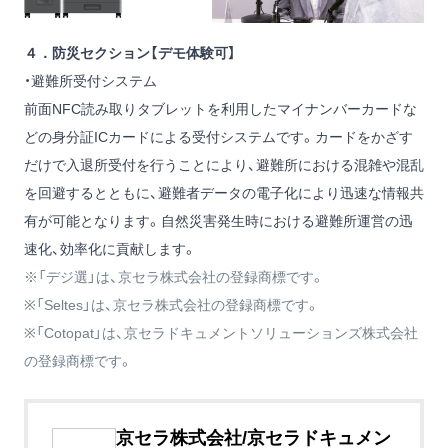
４．防災セクション【デモ体験可】
・避難所受付システム
前面NFC読み取りタブレットを利用したマイナンバーカードな
どの身分証ICカードによる受付システムです。カードをかざす
だけで入退所受付を行うことにより、避難所における混雑や混乱
を回避するとともに、避難者データの電子化により迅速な情報共
有が可能となります。自然災害発生時における避難所運営の迅
速化、効率化に貢献します。
※「デジ選」は、京セラ株式会社の登録商標です。
※「Seltes」は、京セラ株式会社の登録商標です。
※「Cotopat」は、京セラドキュメントソリューションズ株式会社
の登録商標です。
京セラ株式会社/京セラドキュメン