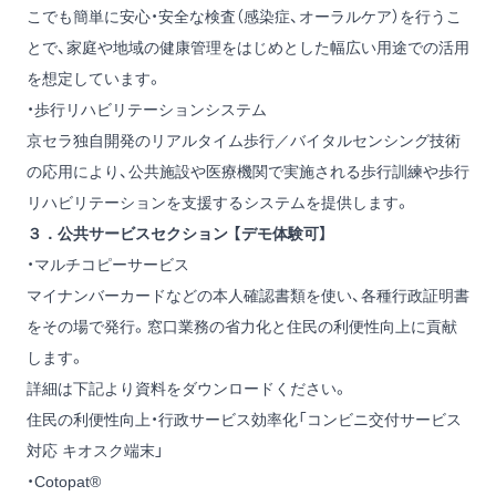
こでも簡単に安心・安全な検査（感染症、オーラルケア）を行うこ
とで、家庭や地域の健康管理をはじめとした幅広い用途での活用
を想定しています。
・歩行リハビリテーションシステム
京セラ独自開発のリアルタイム歩行／バイタルセンシング技術
の応用により、公共施設や医療機関で実施される歩行訓練や歩行
リハビリテーションを支援するシステムを提供します。
３．公共サービスセクション 【デモ体験可】
・マルチコピーサービス
マイナンバーカードなどの本人確認書類を使い、各種行政証明書
をその場で発行。窓口業務の省力化と住民の利便性向上に貢献
します。
詳細は下記より資料をダウンロードください。
住民の利便性向上・行政サービス効率化「コンビニ交付サービス
対応 キオスク端末」
・Cotopat®