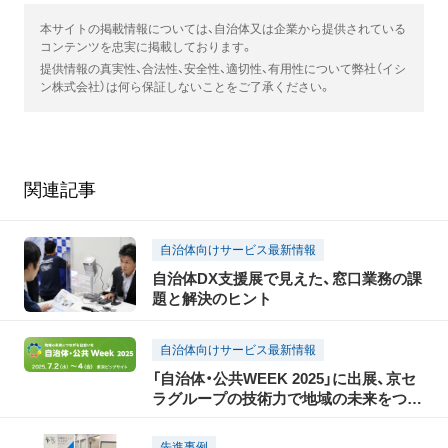
本サイトの掲載情報については、自治体又は企業から提供されている
コンテンツを忠実に掲載しております。
提供情報の真実性、合法性、安全性、適切性、有用性について弊社（イシ
ン株式会社）は何ら保証しないことをご了承ください。
関連記事
自治体向けサービス最新情報
自治体DX支援展で見えた、窓口業務の課
題と解決のヒント
自治体向けサービス最新情報
「自治体・公共WEEK 2025」に出展、京セ
ラグループの技術力で地域の未来をつな
ぐ
先進事例