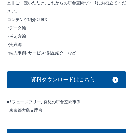
是非ご一読いただき、これからの庁舎空間づくりにお役立てくだ
さい。
コンテンツ紹介（29P）
・データ編
・考え方編
・実践編
・納入事例、サービス・製品紹介 など
資料ダウンロードはこちら
■「フェーズフリー」発想の庁舎空間事例
・東京都大島支庁舎