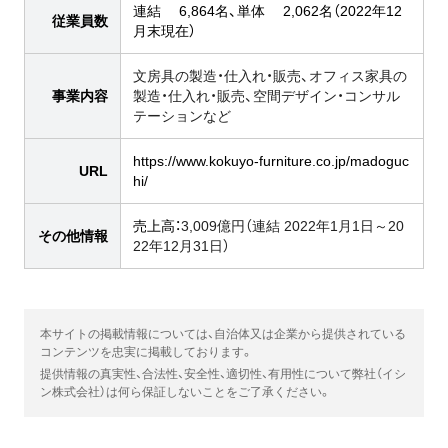
連結 6,864名、単体 2,062名（2022年12
従業員数
月末現在）
文房具の製造・仕入れ・販売、オフィス家具の
事業内容
製造・仕入れ・販売、空間デザイン・コンサル
テーションなど
https://www.kokuyo-furniture.co.jp/madoguc
URL
hi/
売上高：
3,009億円（連結 2022年1月1日～20
その他情報
22年12月31日）
本サイトの掲載情報については、自治体又は企業から提供されている
コンテンツを忠実に掲載しております。
提供情報の真実性、合法性、安全性、適切性、有用性について弊社（イシ
ン株式会社）は何ら保証しないことをご了承ください。