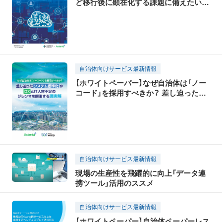
ど移行後に顕在化する課題に備えたい
ガバメントクラウド移行後の運用ベスト
プラクティス
自治体向けサービス最新情報
【ホワイトペーパー】なぜ自治体は「ノー
コード」を採用すべきか？ 差し迫ったシ
ステム標準化やDXとIT人材不足のジレ
ンマを解消する現実解
自治体向けサービス最新情報
現場の生産性を飛躍的に向上「データ連
携ツール」活用のススメ
自治体向けサービス最新情報
【ホワイトペーパー】自治体ペーパーレス