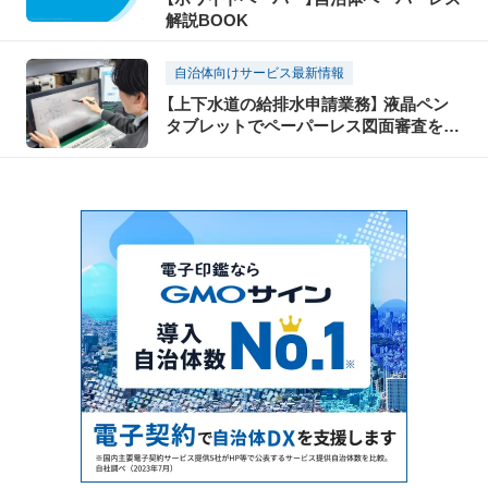
解説BOOK
自治体向けサービス最新情報
【上下水道の給排水申請業務】 液晶ペン
タブレットでペーパーレス図面審査を実
現