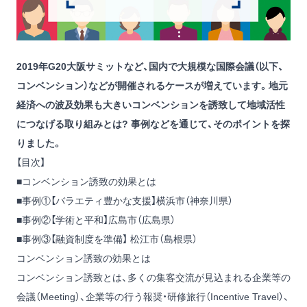
2019年G20大阪サミットなど、国内で大規模な国際会議（以下、
コンベンション）などが開催されるケースが増えています。地元
経済への波及効果も大きいコンベンションを誘致して地域活性
につなげる取り組みとは? 事例などを通じて、そのポイントを探
りました。
【目次】
■コンベンション誘致の効果とは
■事例①【バラエティ豊かな支援】横浜市（神奈川県）
■事例②【学術と平和】広島市（広島県）
■事例③【融資制度を準備】 松江市（島根県）
コンベンション誘致の効果とは
コンベンション誘致とは、多くの集客交流が見込まれる企業等の
会議（Meeting）、企業等の行う報奨・研修旅行（Incentive Travel）、