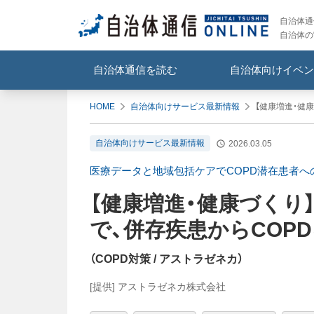
自治体通信
自治体の
自治体通信を読む
自治体向けイベン
HOME
自治体向けサービス最新情報
【健康増進・健康
自治体向けサービス最新情報
2026.03.05
医療データと地域包括ケアでCOPD潜在患者
【健康増進・健康づくり
で、併存疾患からCOP
（
COPD対策
/ アストラゼネカ
）
[提供] アストラゼネカ株式会社