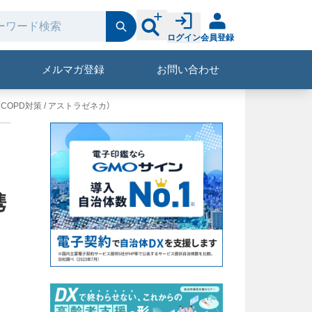
ログイン
会員登録
メルマガ登録
お問い合わせ
OPD対策 / アストラゼネカ）
携