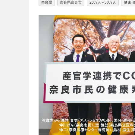
奈良県
奈良県奈良市
20万人～50万人
健康・