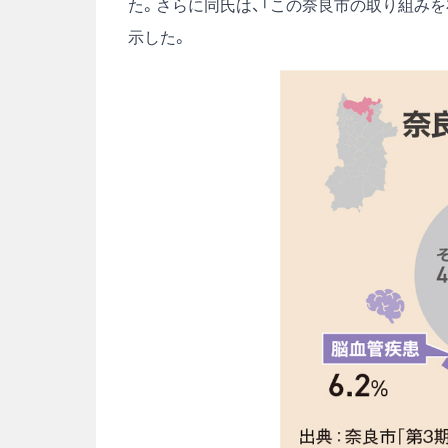
た。さらに同氏は、「この奈良市の取り組みを
示した。