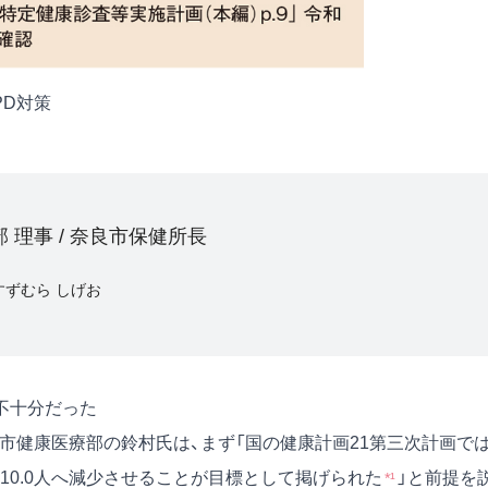
PD対策
 理事 / 奈良市保健所長
すずむら しげお
不十分だった
市健康医療部の鈴村氏は、まず「国の健康計画21第三次計画では
から10.0人へ減少させることが目標として掲げられた
」と前提を
*¹