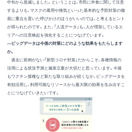
中旬から急減しました。ということは、市民に外食に関して注意
するよりも、マスクの着用や換気といった基本的な予防対策の徹
底に重点を置いた呼びかけのほうがいいのでは、と考えるヒント
が得られたのです。また、「人流データ」も、人が増加しているエ
リアへの注意喚起を強化することにつなげています。
―ビッグデータは今後の対策にどのような効果をもたらします
か。
過去に前例がない「新型コロナ対策」だからこそ、各種情報の
活用による状況予測と施策立案が大切だと思っています。今後
もワクチン接種など新たな取り組みが続くなか、ビッグデータを
有効活用し、利用可能なリソースから最大限の効果を生み出すこ
とにつなげていきたいです。