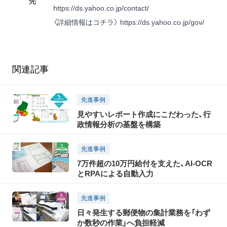
先
https://ds.yahoo.co.jp/contact/
〈詳細情報はコチラ〉
https://ds.yahoo.co.jp/gov/
関連記事
先進事例
見やすいレポート作成にこだわった、行
政情報分析の基盤を構築
先進事例
7万件超の10万円給付を支えた、AI-OCR
とRPAによる自動入力
先進事例
日々発生する郵便物の集計業務を「わず
か数秒の作業」へ負担軽減