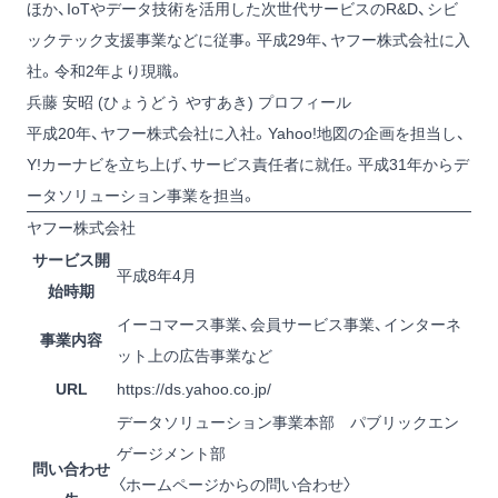
ほか、IoTやデータ技術を活用した次世代サービスのR&D、シビ
ックテック支援事業などに従事。平成29年、ヤフー株式会社に入
社。令和2年より現職。
兵藤 安昭 (ひょうどう やすあき) プロフィール
平成20年、ヤフー株式会社に入社。Yahoo!地図の企画を担当し、
Y!カーナビを立ち上げ、サービス責任者に就任。平成31年からデ
ータソリューション事業を担当。
ヤフー株式会社
サービス開
平成8年4月
始時期
イーコマース事業、会員サービス事業、インターネ
事業内容
ット上の広告事業など
URL
https://ds.yahoo.co.jp/
データソリューション事業本部 パブリックエン
ゲージメント部
問い合わせ
〈ホームページからの問い合わせ〉