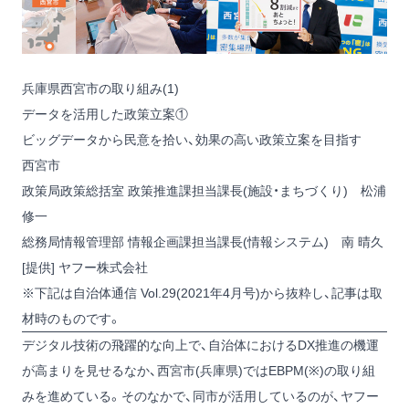
兵庫県西宮市の取り組み(1)
データを活用した政策立案①
ビッグデータから民意を拾い、効果の高い政策立案を目指す
西宮市
政策局政策総括室 政策推進課担当課長(施設・まちづくり) 松浦
修一
総務局情報管理部 情報企画課担当課長(情報システム) 南 晴久
[提供] ヤフー株式会社
※下記は自治体通信 Vol.29(2021年4月号)から抜粋し、記事は取
材時のものです。
デジタル技術の飛躍的な向上で、自治体におけるDX推進の機運
が高まりを見せるなか、西宮市(兵庫県)ではEBPM(※)の取り組
みを進めている。そのなかで、同市が活用しているのが、ヤフー