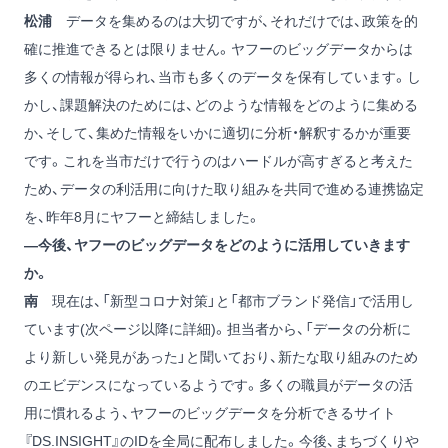
松浦
データを集めるのは大切ですが、それだけでは、政策を的
確に推進できるとは限りません。ヤフーのビッグデータからは
多くの情報が得られ、当市も多くのデータを保有しています。し
かし、課題解決のためには、どのような情報をどのように集める
か、そして、集めた情報をいかに適切に分析・解釈するかが重要
です。これを当市だけで行うのはハードルが高すぎると考えた
ため、データの利活用に向けた取り組みを共同で進める連携協定
を、昨年8月にヤフーと締結しました。
―今後、ヤフーのビッグデータをどのように活用していきます
か。
南
現在は、「新型コロナ対策」と「都市ブランド発信」で活用し
ています(次ページ以降に詳細)。担当者から、「データの分析に
より新しい発見があった」と聞いており、新たな取り組みのため
のエビデンスになっているようです。多くの職員がデータの活
用に慣れるよう、ヤフーのビッグデータを分析できるサイト
『DS.INSIGHT』のIDを全局に配布しました。今後、まちづくりや