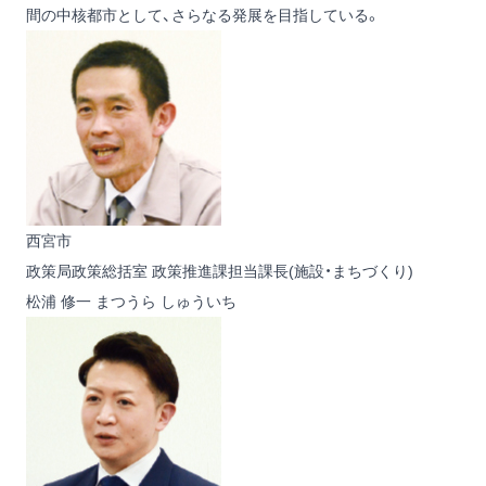
間の中核都市として、さらなる発展を目指している。
西宮市
政策局政策総括室 政策推進課担当課長(施設・まちづくり)
松浦 修一
まつうら しゅういち