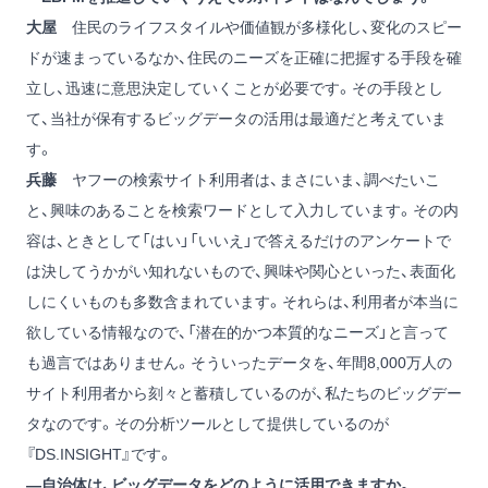
大屋
住民のライフスタイルや価値観が多様化し、変化のスピー
ドが速まっているなか、住民のニーズを正確に把握する手段を確
立し、迅速に意思決定していくことが必要です。その手段とし
て、当社が保有するビッグデータの活用は最適だと考えていま
す。
兵藤
ヤフーの検索サイト利用者は、まさにいま、調べたいこ
と、興味のあることを検索ワードとして入力しています。その内
容は、ときとして「はい」「いいえ」で答えるだけのアンケートで
は決してうかがい知れないもので、興味や関心といった、表面化
しにくいものも多数含まれています。それらは、利用者が本当に
欲している情報なので、「潜在的かつ本質的なニーズ」と言って
も過言ではありません。そういったデータを、年間8,000万人の
サイト利用者から刻々と蓄積しているのが、私たちのビッグデー
タなのです。その分析ツールとして提供しているのが
『DS.INSIGHT』です。
―自治体は、ビッグデータをどのように活用できますか。