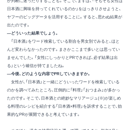
か判断に迷ったりすることも。そこで、まずは、「そもそも女性は
日本酒に興味を持ってくれているのか」をはっきりさせようと、
ヤフーのビッグデータを活用することに。すると、思わぬ結果が
出たのです。
―どういった結果でしょう。
「日本酒」をワード検索している割合を男女別でみると、ほと
んど変わらなかったのです。まさかここまで多いとは思ってい
ませんでした。「女性にしっかりとPRできれば、必ず結果は出
る」という確信が持てましたね。
―今後、どのような内容でPRしていきますか。
女性が、「日本酒」と一緒にどういったワードを検索している
のかを調べてみたところ、圧倒的に「料理」「おつまみ」が多かっ
たのです。そこで、日本酒との絶妙なマリアージュ(※)が楽しめ
る料理のレシピを紹介する「日本酒×料理」を訴求することで、効
果的なPRが展開できると考えています。