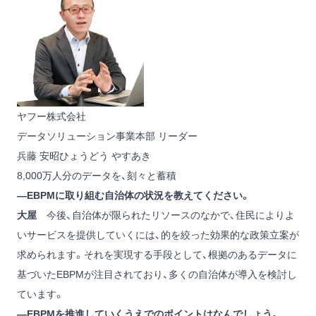
ヤフー株式会社
データソリューション事業本部 リーダー
兵藤 安昭
ひょうどう やすあき
8,000万人分のデータを、刻々と蓄積
―EBPMに取り組む自治体の状況を教えてください。
大屋
今後、自治体が限られたリソースのなかで、住民によりよ
いサービスを提供していくには、的を絞った効果的な政策立案が
求められます。それを実現する手段として、根拠のあるデータに
基づいたEBPMが注目されており、多くの自治体が導入を検討し
ています。
―EBPMを推進していくうえでのポイントはなんでしょう。