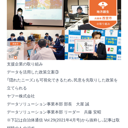
支援企業の取り組み
データを活用した政策立案③
「隠れたニーズ」も可視化できるため、民意を先取りした政策を
立てられる
ヤフー株式会社
データソリューション事業本部 部長 大屋 誠
データソリューション事業本部 リーダー 兵藤 安昭
※下記は自治体通信 Vol.29(2021年4月号)から抜粋し、記事は取
材時のものです。