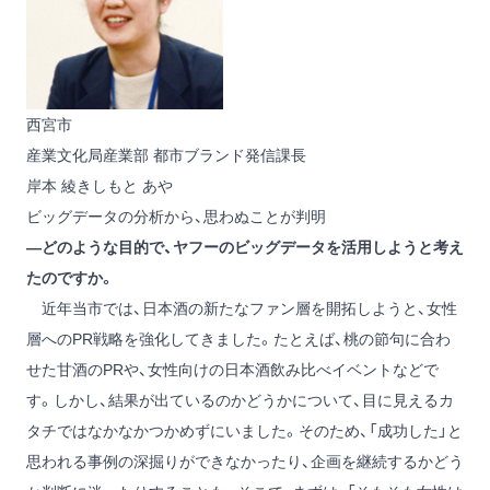
西宮市
産業文化局産業部 都市ブランド発信課長
岸本 綾
きしもと あや
ビッグデータの分析から、思わぬことが判明
―どのような目的で、ヤフーのビッグデータを活用しようと考え
たのですか。
近年当市では、日本酒の新たなファン層を開拓しようと、女性
層へのPR戦略を強化してきました。たとえば、桃の節句に合わ
せた甘酒のPRや、女性向けの日本酒飲み比べイベントなどで
す。しかし、結果が出ているのかどうかについて、目に見えるカ
タチではなかなかつかめずにいました。そのため、「成功した」と
思われる事例の深掘りができなかったり、企画を継続するかどう