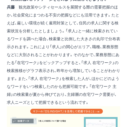
兵藤
観光政策やシティセールスを展開する際の需要把握のほ
か、社会変化にまつわる不安の把握などにも活用できます。たと
えば、厳しい環境が続く雇用対策として、住民の求人に関する検
索状況を分析したとしましょう。「求人」と一緒に検索されてい
るワードを調べた場合、検索量と比例した大きさの丸印で分布表
示されます。これにより「求人」の関心がエリア、職種、業務形態
などに大別されることがわかります。そのなかで、業務形態にあ
たる「在宅ワーク」をピックアップすると、「求人 在宅ワーク」の
検索推移がグラフ表示され、昨年から増加していることがわかり
ます。また、「求人 在宅ワーク」を検索した人が、ほかにどのよう
なワードをいつ検索したのかも把握可能です。「在宅ワーク 主
婦」の検索量が夏から伸びており、主婦層の在宅ワーク需要が、
求人ニーズとして把握できるという流れです。