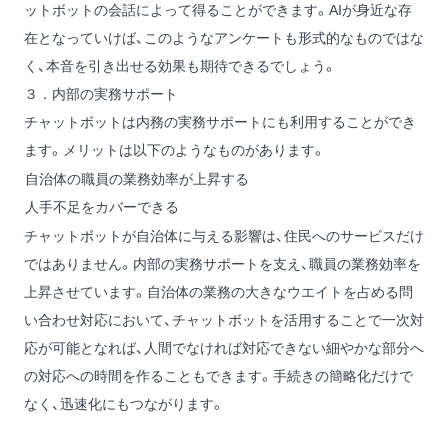
ットボットの会話によって得ることができます。AIが身近な存
在となっていけば、このようなアンケートも形式的なものではな
く、本音を引き出せる効果も期待できるでしょう。
３．内部の実務サポート
チャットボットは内務の実務サポートにも利用することができ
ます。メリットは以下のようなものがあります。
自治体の職員の業務効率が上昇する
人手不足をカバーできる
チャットボットが自治体に与える影響は、住民へのサービスだけ
ではありません。内部の実務サポートを支え、職員の業務効率を
上昇させています。自治体の業務の大きなウエイトを占める問
い合わせ対応において、チャットボットを活用することで一次対
応が可能となれば、人間でなければ対応できない細やかな部分へ
の対応への時間を作ることもできます。手続きの簡略化だけで
なく、迅速化にもつながります。