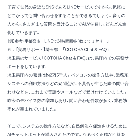
子育て世代の身近なSNSであるLINEサービスですから、気軽に
どこからでも問い合わせをすることができるでしょう。多くの
人から、さまざまな質問を受けることでAIが学習し、どんどん進
化していきます。
（例）参考：
宇都宮市 LINEで24時間回答「教えてミヤリー」
６．【実務サポート】埼玉県 「COTOHA Chat & FAQ」
埼玉県のサービス「COTOHA Chat & FAQ」は、県庁内での実務サ
ポートをしています。
埼玉県庁内の職員は約2万5千人。パソコンの操作方法や、業務系
システムの利用方法などの疑問点や、不具合が生じた際の問い合
わせなどを、これまで電話やメールなどで受け付けていました。
昨今のデバイス数の増加もあり、問い合わせ件数が多く、業務効
率化が望まれていました。
そこで、システムの操作方法など、自己解決を促進させるために
AIチャットボットが導入されたのです。なるべく正確な回答を