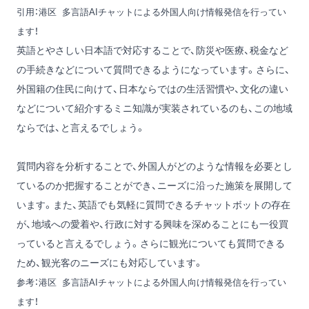
引用：
港区 多言語AIチャットによる外国人向け情報発信を行ってい
ます！
英語とやさしい日本語で対応することで、防災や医療、税金など
の手続きなどについて質問できるようになっています。さらに、
外国籍の住民に向けて、日本ならではの生活習慣や、文化の違い
などについて紹介するミニ知識が実装されているのも、この地域
ならでは、と言えるでしょう。
質問内容を分析することで、外国人がどのような情報を必要とし
ているのか把握することができ、ニーズに沿った施策を展開して
います。また、英語でも気軽に質問できるチャットボットの存在
が、地域への愛着や、行政に対する興味を深めることにも一役買
っていると言えるでしょう。さらに観光についても質問できる
ため、観光客のニーズにも対応しています。
参考：
港区 多言語AIチャットによる外国人向け情報発信を行ってい
ます！