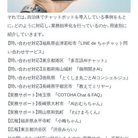
それでは、自治体でチャットボットを導入している事例をもと
に、どのように対応し、業務効率化を行っているのか、用途別に
紹介していきます。
【問い合わせ対応】福島県会津若松市 「LINE de ちゃチャット問
い合わせサービス」
【問い合わせ対応】東京都港区 「多言語AIチャット」
【問い合わせ対応】京都府南山城村 「御用聞きAI」
【問い合わせ対応】徳島県 「とくしま丸ごとAIコンシェルジュ」
【問い合わせ対応】長崎県宇都宮市 「教えてミリヤー」
【実務サポート】埼玉県 「COTOHA Chat & FAQ」
【実務サポート】長崎県大村市 「AIおむらちゃん」
【実務サポート】岡山県和気町 「わけまろくん」
【広報】福井県永平寺町 「小梅ちゃん」
【広報】東京都渋谷区 「渋谷みらい」