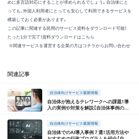
めに多言語対応にすることが求められるでしょう。自治体にと
っても、外国人利用者にとっても安心して利用できるサービスを
構築しておく必要があります。
この記事に関連する民間のサービス資料をダウンロード可能！
たった1分で完了！資料ダウンロードはこちら
※関連サービスを運営する企業の方は
コチラからお問い合わせ
関連記事
自治体向けサービス最新情報
自治体が抱えるテレワークへの課題！導
入の実例や対策を解説【自治体事例の教
科書】
自治体向けサービス最新情報
自治体でのAI導入事例７選！活用方法や
おすすめの行政プログラムを紹介【自治