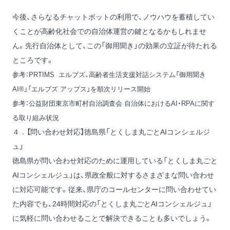
今後、さらなるチャットボットの利用で、ノウハウを蓄積してい
くことが高齢化社会での自治体運営の鍵となるかもしれませ
ん。先行自治体として、この「御用聞き」の効果の立証が待たれる
ところです。
参考：
PRTIMS エルブズ、高齢者生活支援対話システム「御用聞き
AI®」「エルブズ アップス」を順次リリース開始
参考：
公益財団東京市町村自治調査会 自治体におけるAI・RPAに関す
る取り組み状況
４．【問い合わせ対応】徳島県「とくしま丸ごとAIコンシェルジ
ュ」
徳島県が問い合わせ対応のために運用している「とくしま丸ごと
AIコンシェルジュ」は、県政全般に対するさまざまな問い合わせ
に対応可能です。従来、県庁のコールセンターに問い合わせてい
た内容でも、24時間対応の「とくしま丸ごとAIコンシェルジュ」
に気軽に問い合わせることで解決できることも多いでしょう。