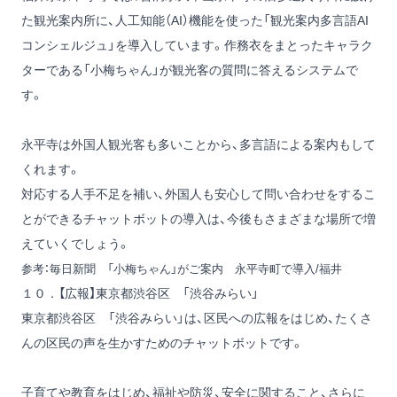
た観光案内所に、人工知能（AI）機能を使った「観光案内多言語AI
コンシェルジュ」を導入しています。作務衣をまとったキャラク
ターである「小梅ちゃん」が観光客の質問に答えるシステムで
す。
永平寺は外国人観光客も多いことから、多言語による案内もして
くれます。
対応する人手不足を補い、外国人も安心して問い合わせをするこ
とができるチャットボットの導入は、今後もさまざまな場所で増
えていくでしょう。
参考：
毎日新聞 「小梅ちゃん」がご案内 永平寺町で導入/福井
１０．【広報】東京都渋谷区 「渋谷みらい」
東京都渋谷区 「渋谷みらい」は、区民への広報をはじめ、たくさ
んの区民の声を生かすためのチャットボットです。
子育てや教育をはじめ、福祉や防災、安全に関すること、さらに