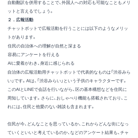
自動翻訳を併用することで、外国人への対応も可能なこともメリ
ットと言えるでしょう。
２．広報活動
チャットボットで広報活動を行うことには以下のようなメリッ
トがあります。
住民の自治体への理解が自然と深まる
容易にアンケートを行える
AIに愛着がわき、身近に感じられる
自治体の広報活動用チャットボットで代表的なものは「渋谷みら
い」です。AIは、「渋谷みらい」という子供のキャラクターです。
このAIとLINEで会話を行いながら、区の基本構想などを住民に
周知しています。さらに、おしゃべり機能も搭載されており、こ
れには、住民と他愛のない雑談も含まれます。
住民が今、どんなことを思っているか、これからどんな街になっ
ていくといいと考えているのか、などのアンケート結果も、チャ