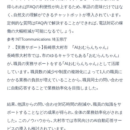
得られればFAQの利便性が向上するため、単語の意味だけではな
く、自然文の理解ができるチャットボットが導入されています。
定例的な質問はFAQ内で解決することができれば、電話対応の稼
働の大幅軽減が可能になるでしょう。
参考：
NTTcommunications 埼玉県庁
７．【実務サポート】長崎県大村市 「AIおむらんちゃん」
長崎県大村市では、市のゆるキャラでもある「おむらんちゃん」
が、職員の実務サポートをする「AIおむらんちゃん」として活躍
しています。職員数の減少や制度の複雑化によって1人の職員に
かかる業務の負担が増えていることから、職員同士の問い合わせ
に自動応答することで業務効率化を目指しました。
結果、他課からの問い合わせ対応時間の削減や、職員の知識をサ
ポートすることなどの成果が得られ、全体の業務効率化がされま
した。このノウハウから、大村市では市民向けのAI自動応答サー
ビスの導入も検討されています。