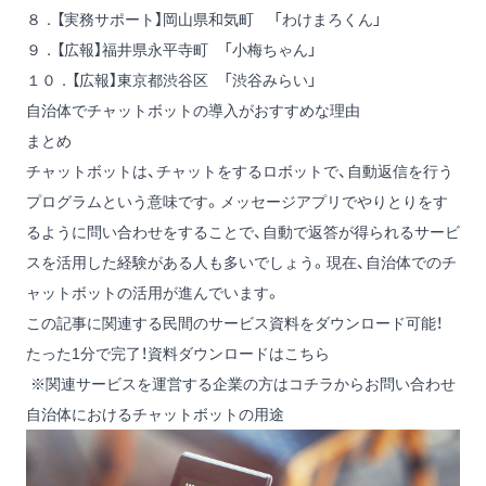
８．【実務サポート】岡山県和気町 「わけまろくん」
９．【広報】福井県永平寺町 「小梅ちゃん」
１０．【広報】東京都渋谷区 「渋谷みらい」
自治体でチャットボットの導入がおすすめな理由
まとめ
チャットボットは、チャットをするロボットで、自動返信を行う
プログラムという意味です。メッセージアプリでやりとりをす
るように問い合わせをすることで、自動で返答が得られるサービ
スを活用した経験がある人も多いでしょう。現在、自治体でのチ
ャットボットの活用が進んでいます。
この記事に関連する民間のサービス資料をダウンロード可能！
たった1分で完了！資料ダウンロードはこちら
※関連サービスを運営する企業の方は
コチラからお問い合わせ
自治体におけるチャットボットの用途