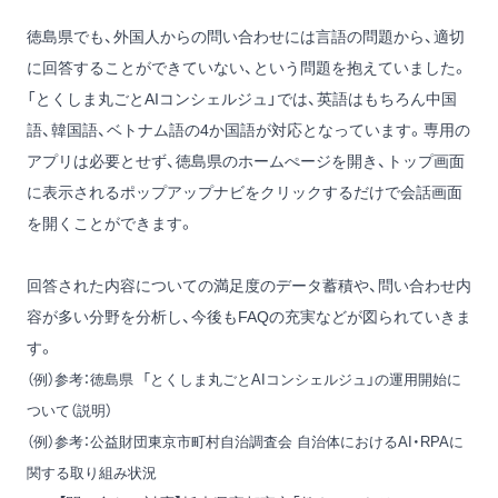
徳島県でも、外国人からの問い合わせには言語の問題から、適切
に回答することができていない、という問題を抱えていました。
「とくしま丸ごとAIコンシェルジュ」では、英語はもちろん中国
語、韓国語、ベトナム語の4か国語が対応となっています。専用の
アプリは必要とせず、徳島県のホームぺージを開き、トップ画面
に表示されるポップアップナビをクリックするだけで会話画面
を開くことができます。
回答された内容についての満足度のデータ蓄積や、問い合わせ内
容が多い分野を分析し、今後もFAQの充実などが図られていきま
す。
（例）参考：
徳島県 「とくしま丸ごとAIコンシェルジュ」の運用開始に
ついて（説明）
（例）参考：
公益財団東京市町村自治調査会 自治体におけるAI・RPAに
関する取り組み状況