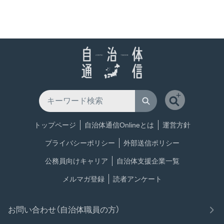
トップページ
自治体通信Onlineとは
運営方針
プライバシーポリシー
外部送信ポリシー
公務員向けキャリア
自治体支援企業一覧
メルマガ登録
読者アンケート
お問い合わせ（自治体職員の方）