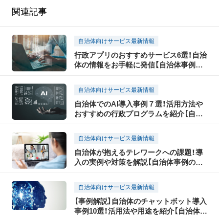
関連記事
自治体向けサービス最新情報
行政アプリのおすすめサービス6選！自治
体の情報をお手軽に発信【自治体事例の
教科書】
自治体向けサービス最新情報
自治体でのAI導入事例７選！活用方法や
おすすめの行政プログラムを紹介【自治
体事例の教科書】
自治体向けサービス最新情報
自治体が抱えるテレワークへの課題！導
入の実例や対策を解説【自治体事例の教
科書】
自治体向けサービス最新情報
【事例解説】自治体のチャットボット導入
事例10選！活用法や用途を紹介【自治体事