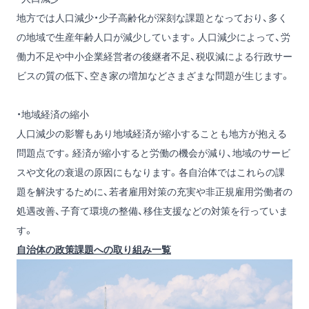
地方では人口減少・少子高齢化が深刻な課題となっており、多く
の地域で生産年齢人口が減少しています。人口減少によって、労
働力不足や中小企業経営者の後継者不足、税収減による行政サー
ビスの質の低下、空き家の増加などさまざまな問題が生じます。
・地域経済の縮小
人口減少の影響もあり地域経済が縮小することも地方が抱える
問題点です。経済が縮小すると労働の機会が減り、地域のサービ
スや文化の衰退の原因にもなります。各自治体ではこれらの課
題を解決するために、若者雇用対策の充実や非正規雇用労働者の
処遇改善、子育て環境の整備、移住支援などの対策を行っていま
す。
自治体の政策課題への取り組み一覧