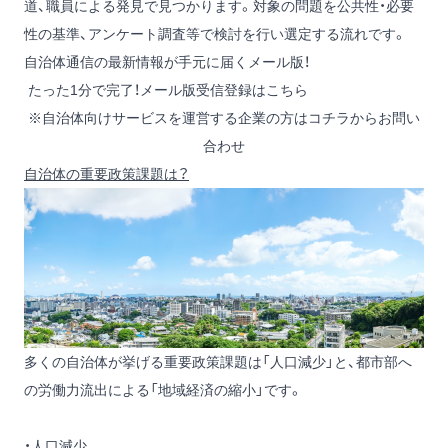
道、職員による発見で見つかります。対象の問題を公共性・必要
性の基準、アンケート調査等で検討を行い選定する流れです。
自治体通信の最新情報が手元に届くメール版！
たった1分で完了！メール版受信登録はこちら
※自治体向けサービスを運営する企業の方は
コチラからお問い
合わせ
自治体の重要政策課題は？
多くの自治体が挙げる重要政策課題は「人口減少」と、都市部へ
の労働力流出による「地域経済の縮小」です。
・人口減少