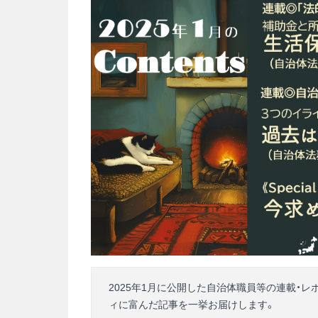
2025年1月に公開した自治体職員等の連載・レ
ィに富んだ記事を一挙お届けします。