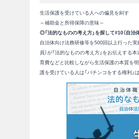
生活保護を受けている人への偏見を糾す
～補助金と所得保障の意味～
◎
「法的なものの考え方」を探して#10（自治
自治体向け法務研修等を500回以上行った実
員）が「法的なものの考え方」をお伝えする
育費などと比較しながら生活保護の本質を明
護を受けている人は「パチンコをする権利」は