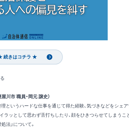
★ 続きはコチラ ★
る
屋川市 職員・岡元 譲史）
納整理というハードな仕事を通じて得た経験、気づきなどをシェア
どイラッとして思わず舌打ちしたり、顔をひきつらせてしまうこ
対処法」について。