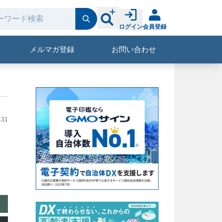
ログイン
会員登録
メルマガ登録
お問い合わせ
.31