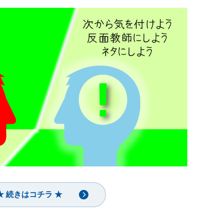
★ 続きはコチラ ★