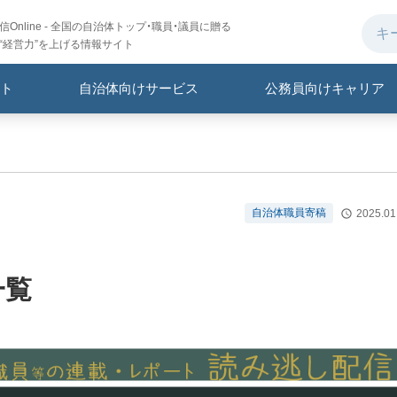
Online - 全国の自治体トップ・職員・議員に贈る
“経営力”を上げる情報サイト
ト
自治体向けサービス
公務員向けキャリア
自治体職員寄稿
2025.01
一覧