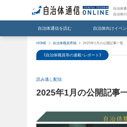
自治体通信
自治体の
自治体通信を読む
自治体向けイベン
HOME
自治体職員寄稿
2025年1月の公開記事一覧
《自治体職員等の連載・レポート》
読み逃し配信
2025年1月の公開記事