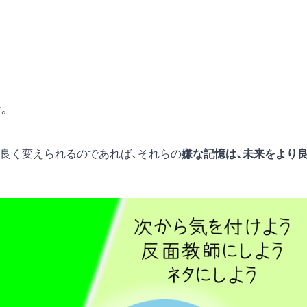
。
良く変えられるのであれば、それらの
嫌な記憶は、未来をより