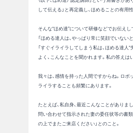
（以下、ほめ達） 認定講師」という肩書きが
して伝える」と再定義し、ほめることの有用
そんな“ほめ達”について研修などでお伝えし
「ほめる達人は、やっぱり常に笑顔でいないと
「すぐイライラしてしまう私は、ほめる達人“失
よく、こんなことを聞かれます。私の答えはい
我々は、感情を持った人間ですからね。ロボ
ライラすることも頻繁にあります。
たとえば、私自身、最近こんなことがありま
問い合わせて指示された妻の委任状等の書類
の上でまたご来店ください」とのこと。