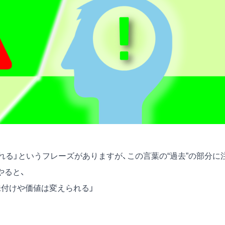
れる」というフレーズがありますが、この言葉の“過去”の部分に
やると、
味付けや価値は変えられる」