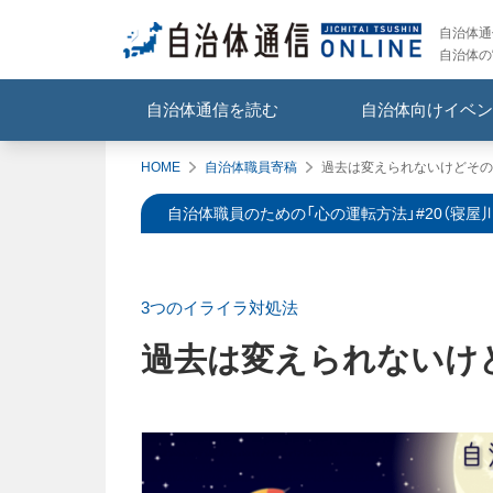
自治体通信
自治体の
自治体通信を読む
自治体向けイベン
HOME
自治体職員寄稿
過去は変えられないけどその
自治体職員のための「心の運転方法」#20（寝屋川
3つのイライラ対処法
過去は変えられないけ