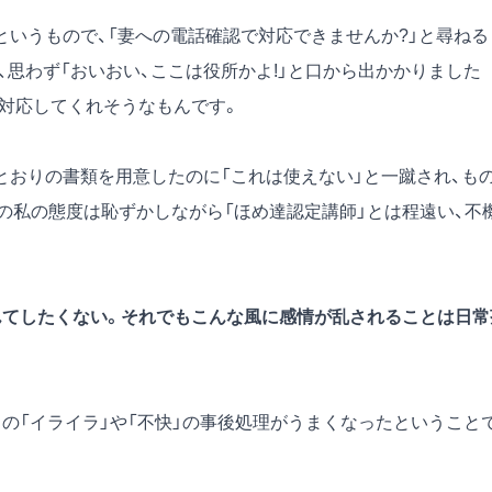
というもので、「妻への電話確認で対応できませんか?」と尋ねる
、思わず「おいおい、ここは役所かよ!」と口から出かかりました
に対応してくれそうなもんです。
とおりの書類を用意したのに「これは使えない」と一蹴され、も
の私の態度は恥ずかしながら「ほめ達認定講師」とは程遠い、不
んてしたくない。それでもこんな風に感情が乱されることは日常
の「イライラ」や「不快」の事後処理がうまくなったということ