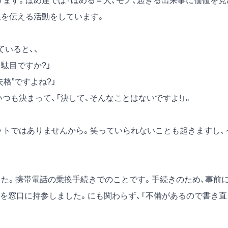
あります。ほめ達では「ほめる＝人、モノ、起きる出来事に価値を見
性を伝える活動をしています。
ていると、、
駄目ですか?」
格”ですよね?」
つも決まって、「決して、そんなことはないですよ!」。
ットではありませんから。笑っていられないことも起きますし、
した。携帯電話の乗換手続きでのことです。手続きのため、事前
を窓口に持参しました。にも関わらず、「不備があるので書き直