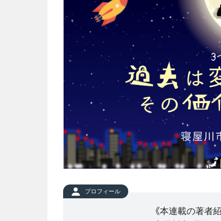
プロフィール
《本連載の著者紹