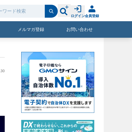
ログイン
会員登録
メルマガ登録
お問い合わせ
.30