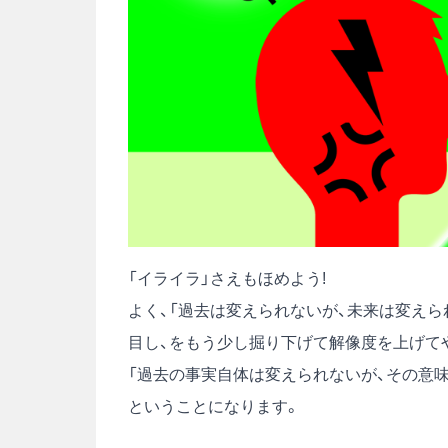
「イライラ」さえもほめよう!
よく、「過去は変えられないが、未来は変えら
目し、をもう少し掘り下げて解像度を上げて
「過去の事実自体は変えられないが、その意
ということになります。