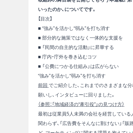
いったのか、についてです。
【目次】
■ “強み”を活かし“弱み”を打ち消す
■ 部分的な施策ではなく一体的な支援を
■ 「民間の自主的な活動」に昇華する
■ 庁内・庁外を巻き込むコツ
■ 「公費につかる仕組み」は広がらない
“強み”を活かし“弱み”を打ち消す
前回
でご紹介した、これまでのさまざまな分
願いし、インタビューに回りました。
（参照：「地域経済の“牽引役”」の見つけ方）
最初は従業員5人未満の会社を経営している
関わらず、「広告費をそんなに割けない」「販
ど、マーケティングに関する課題を抱えてい