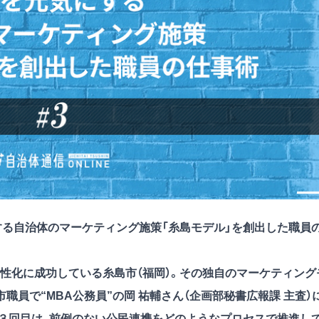
する自治体のマーケティング施策「糸島モデル」を創出した職員
性化に成功している糸島市（福岡）。その独自のマーケティング
職員で“MBA公務員”の岡 祐輔さん（企画部秘書広報課 主査）
３回目は、前例のない公民連携をどのようなプロセスで推進し