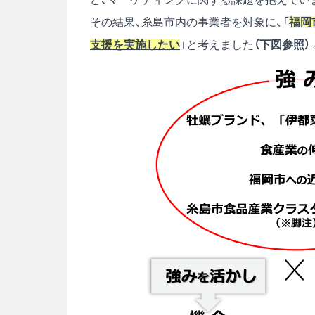
その結果、糸島市内の事業者を対象に、「
福岡
支援を実施したい
」と考えました
（下図参照）