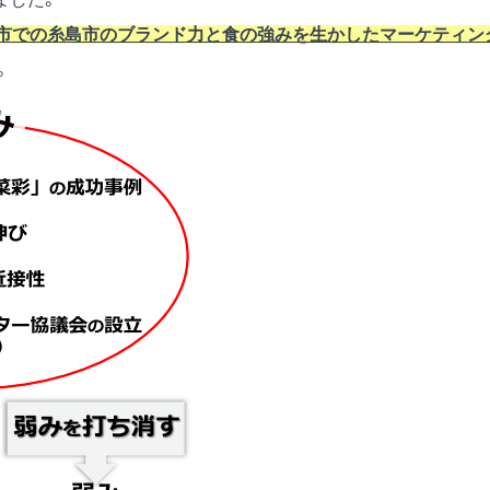
市での糸島市のブランド力と食の強みを生かしたマーケティン
。