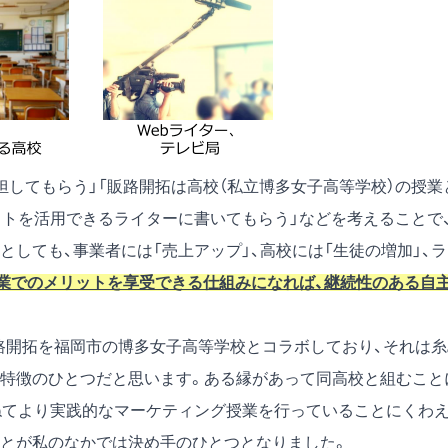
担してもらう」「販路開拓は高校（私立博多女子高等学校）の授業
イトを活用できるライターに書いてもらう」などを考えることで
しても、事業者には「売上アップ」、高校には「生徒の増加」、ラ
業でのメリットを享受できる仕組みになれば、継続性のある自
＝販路開拓を福岡市の博多女子高等学校とコラボしており、それは
特徴のひとつだと思います。ある縁があって同高校と組むこと
ねてより実践的なマーケティング授業を行っていることにくわえ
とが私のなかでは決め手のひとつとなりました。