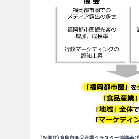
（※脚注）糸島市食品産業クラスター協議会：