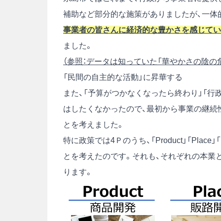
補助など部分的な施策がありましたが、一体
事業者の皆さんに経済的な豊かさを感じてい
ました。
（参照：データは知っていた「華やかさの陰の危
「民間の自主的な活動」に昇華する
また、「予算がつかなくなったら終わり」「行
はしたくなかったので、最初から事業の継続
とを考えました。
特に政策では4Ｐのうち、「Product」「Plac
とを考えたのです。それも、それぞれの本業
ります。