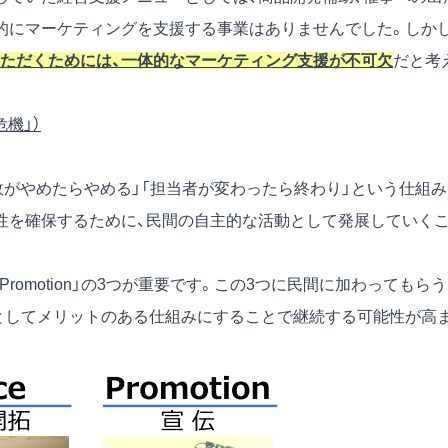
的にマーケティングを支援する事業はありませんでした。しかし
ただくためには、一体的なマーケティング支援が不可欠
だと考
機」）
政がやめたらやめる」「担当者が変わったら終わり」という仕組み
性を確保するために、民間の自主的な活動として発展していく
e」「Promotion」の3つが重要です。この3つに民間に加わってもら
としてメリットのある仕組みにすることで継続する可能性が高