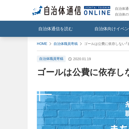
自治体通信
自治体の
自治体通信を読む
自治体向けイベン
HOME
自治体職員寄稿
ゴールは公費に依存しない「
自治体職員寄稿
2020.01.19
ゴールは公費に依存し