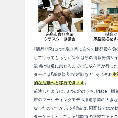
「商品開発には地場企業に自分で開発費を負
して行ってもらう」「宣伝は県の情報発信サ
最初は軌道に乗せるまでの助成を市が行ったと
ターには「新規顧客の獲得」など、それぞれ
本
的な活動へと移行できます
。
前述したように、３つのPのうち、Place
市のマーケティングモデル推進事業の大きな
なったのですが、その理由は、同高校ではか
ターゲットとしている福岡市の学校であるこ