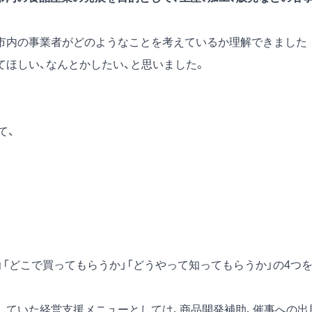
市内の事業者がどのようなことを考えているか理解できました
てほしい、なんとかしたい、と思いました。
て、
」「どこで買ってもらうか」「どうやって知ってもらうか」の4つ
していた経営支援メニューとしては、商品開発補助、催事への出