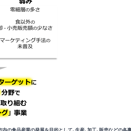
市内の食品産業の発展を目的として、生産、加工、販売などの各