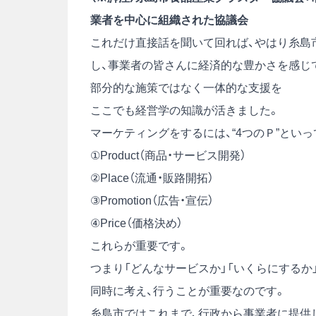
業者を中心に組織された協議会
これだけ直接話を聞いて回れば、やはり糸島
し、事業者の皆さんに経済的な豊かさを感じ
部分的な施策ではなく一体的な支援を
ここでも経営学の知識が活きました。
マーケティングをするには、“4つのＰ”といっ
①Product（商品・サービス開発）
②Place（流通・販路開拓）
③Promotion（広告・宣伝）
④Price（価格決め）
これらが重要です。
つまり「どんなサービスか」「いくらにするか
同時に考え、行うことが重要なのです。
糸島市ではこれまで、行政から事業者に提供