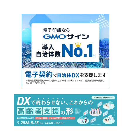
けるQOL向上