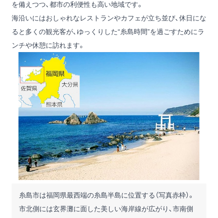
を備えつつ、都市の利便性も高い地域です。
海沿いにはおしゃれなレストランやカフェが立ち並び、休日にな
ると多くの観光客が、ゆっくりした“糸島時間”を過ごすためにラ
ンチや休憩に訪れます。
糸島市は福岡県最西端の糸島半島に位置する（写真赤枠）。
市北側には玄界灘に面した美しい海岸線が広がり、市南側