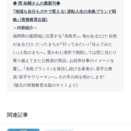
◆ 岡 祐輔さんの最新刊◆
「地域も自分もガチで変える! 逆転人生の糸島ブランド戦
略」（実務教育出版）
～内容紹介～
福岡県の最西端に位置する「糸島市」。海があるだけ・自然
があるだけ、だったまちが「行ってみたい」「住んでみた
い」人気のまちへ。置かれた場所で挑戦しては壁に当たり
乗り越えてきた公務員の実話。お役所仕事のイメージを
覆し、「糸島ブランド」を発信し続ける著者が、若手公務
員・若手サラリーマンへ、その手の内を明かします!
（版元の実務教育出版のサイトより）
関連記事