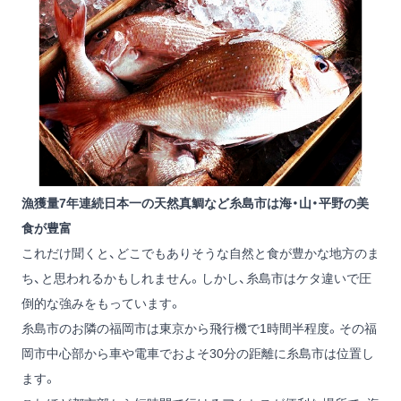
漁獲量7年連続日本一の天然真鯛など糸島市は海・山・平野の美
食が豊富
これだけ聞くと、どこでもありそうな自然と食が豊かな地方のま
ち、と思われるかもしれません。しかし、糸島市はケタ違いで圧
倒的な強みをもっています。
糸島市のお隣の福岡市は東京から飛行機で1時間半程度。その福
岡市中心部から車や電車でおよそ30分の距離に糸島市は位置し
ます。