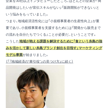
企業を30社以上インタビューしたところ、ほとんどの企業が「商
品開発はしたいが宣伝スキルがない」「販路開拓ができない」と
いう悩みをもっていました。
つまり、地域経済活性化には「小規模事業者の生産性向上」が重
要であり、小規模事業者を支援するためには「開発から販売まで
の流れを自分たちでつくる」ことが必要だ、ということです。
こうした
地域が抱える課題を解決するために「食という糸島の強
みを活かして新しい糸島ブランド創出を目指す」マーケティング
モデル事業
が始まりました。
（「『地域経済の“牽引役”』の見つけ方」に続く）