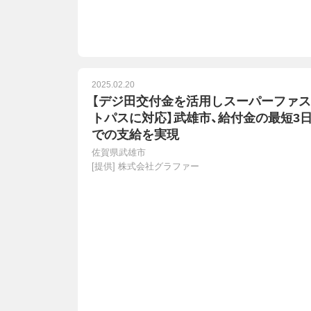
2025.02.20
【デジ田交付金を活用しスーパーファス
トパスに対応】武雄市、給付金の最短3
での支給を実現
佐賀県武雄市
[提供]
株式会社グラファー