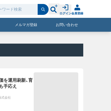
ログイン
会員登録
メルマガ登録
お問い合わせ
価を運用刷新、育
も手応え
株式会社