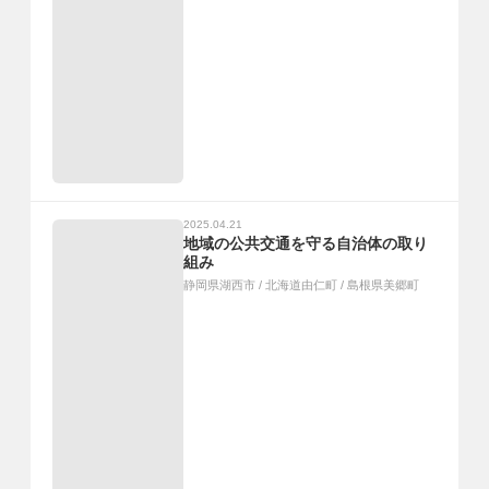
2025.04.21
地域の公共交通を守る自治体の取り
組み
静岡県湖西市
/
北海道由仁町
/
島根県美郷町