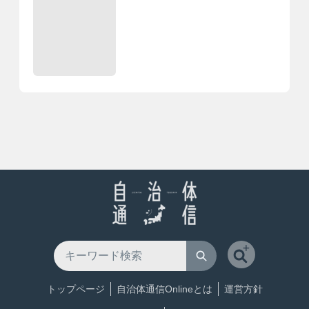
トップページ
自治体通信Onlineとは
運営方針