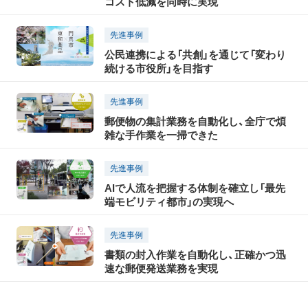
コスト低減を同時に実現
先進事例
公民連携による「共創」を通じて「変わり
続ける市役所」を目指す
先進事例
郵便物の集計業務を自動化し、全庁で煩
雑な手作業を一掃できた
先進事例
AIで人流を把握する体制を確立し「最先
端モビリティ都市」の実現へ
先進事例
書類の封入作業を自動化し、正確かつ迅
速な郵便発送業務を実現