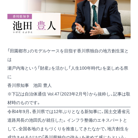
「田園都市」のモデルケースを目指す香川県独自の地方創生策と
は
瀬戸内海という「財産」を活かし「人生100年時代」を楽しめる県
に
香川県知事 池田 豊人
※下記は自治体通信 Vol.47（2023年2月号）から抜粋し、記事は取
材時のものです。
令和4年9月、香川県では12年ぶりとなる新知事に、国土交通省元
道路局長の池田氏が就任した。インフラ整備のエキスパートと
して、全国各地のまちづくりを推進してきたなかで、地方創生を
成功させるだけの「香川県独自の強み」を改めて感じたという。