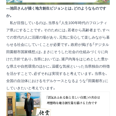
―池田さんが描く地方創生ビジョンとは、どのようなものです
か。
私が目指しているのは、当県を「人生100年時代のフロンティ
ア県」にすることです。そのためには、若者から高齢者まで、すべ
ての世代の人に活躍の場があり、元気に安心して楽しみながら暮
らせる社会にしていくことが必要です。政府が掲げる「デジタル
田園都市国家構想」は、まさにそうした社会の仕組みづくりに向
けた方針であり、当県においては、瀬戸内海をはじめとした豊か
な県土や自然環境のほかに、温暖な気候といった当県独自の特徴
を活かすことで、必ずそれは実現すると考えています。当県を、
全国の自治体におけるモデルケースとなるような「田園都市」に
していきたいと考えています。