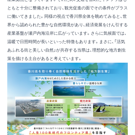
ともと十分に整備されており、観光促進の面でその条件がプラス
に働いてきました。同様の視点で香川県全体を眺めてみると、世
界から認められた豊かな自然環境があり、経済発展をけん引する
産業基盤が瀬戸内海沿岸に広がっています。さらに気候面では、
温暖で日照時間が長いといった特徴もあります。まさに、「活気
あふれる街と美しい自然」が共存する当県は、理想的な地方創生
策を描ける土台があると考えています。